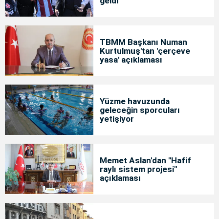
geldi
TBMM Başkanı Numan
Kurtulmuş'tan 'çerçeve
yasa' açıklaması
Yüzme havuzunda
geleceğin sporcuları
yetişiyor
Memet Aslan'dan "Hafif
raylı sistem projesi"
açıklaması