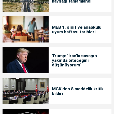
kavşağı tamamlandı
MEB 1. sınıf ve anaokulu
uyum haftası tarihleri
Trump: ‘İran'la savaşın
yakında biteceğini
düşünüyorum’
MGK'den 8 maddelik kritik
bildiri