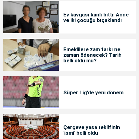
Ev kavgası kanlı bitti: Anne
ve iki çocuğu bıçaklandı
Emeklilere zam farkı ne
zaman ödenecek? Tarih
belli oldu mu?
Süper Lig'de yeni dönem
Çerçeve yasa teklifinin
'ismi' belli oldu