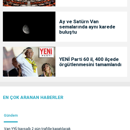
Ay ve Satürn Van
semalarında aynı karede
buluştu
YENİ Parti 60 il, 400 ilçede
örgütlenmesini tamamlandı
EN ÇOK ARANAN HABERLER
Gündem
Van YYÜ kavşağı 2 gün trafiğe kapatılacak