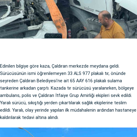
Edinilen bilgiye göre kaza, Çaldıran merkezde meydana geldi.
Sürücüsünün ismi öğrenilemeyen 33 ALS 977 plakalı tır, önünde
seyreden Çaldıran Belediyesi’ne ait 65 AAY 616 plakalı sulama
tankerine arkadan çarptı. Kazada tır sürücüsü yaralanırken, bölgeye
ambulans, polis ve Çaldıran İtfaiye Grup Amirliği ekipleri sevk edildi.
Yaralı sürücü, sıkıştığı yerden çıkartılarak sağlık ekiplerine teslim
edildi. Yaralı, olay yerinde yapılan ilk müdahalenin ardından hastaneye
kaldırılarak tedavi altına alındı.