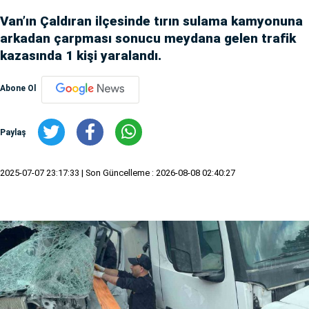
Van’ın Çaldıran ilçesinde tırın sulama kamyonuna
arkadan çarpması sonucu meydana gelen trafik
kazasında 1 kişi yaralandı.
Abone Ol
Paylaş
2025-07-07 23:17:33
| Son Güncelleme : 2026-08-08 02:40:27