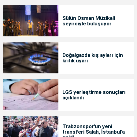
Sülün Osman Müzikali
seyirciyle buluşuyor
Doğalgazda kış ayları için
kritik uyarı
LGS yerleştirme sonuçları
açıklandı
Trabzonspor'un yeni
transferi Salah, İstanbul'a