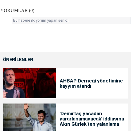
YORUMLAR (0)
Bu habere ilk yorum yapan sen ol.
ÖNERİLENLER
AHBAP Derneği yönetimine
kayyım atandı
'Demirtaş yasadan
yararlanamayacak' iddiasına
Akın Gürlek'ten yalanlama