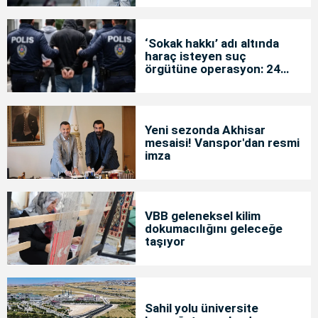
‘Sokak hakkı’ adı altında
haraç isteyen suç
örgütüne operasyon: 24
tutuklama
Yeni sezonda Akhisar
mesaisi! Vanspor'dan resmi
imza
VBB geleneksel kilim
dokumacılığını geleceğe
taşıyor
Sahil yolu üniversite