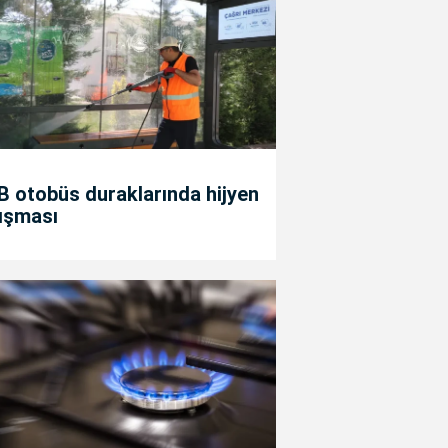
 otobüs duraklarında hijyen
ışması