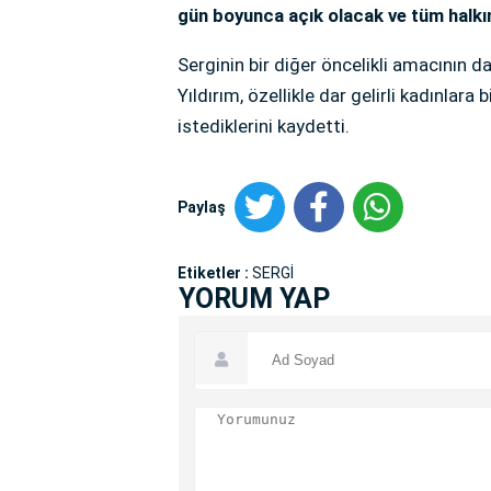
gün boyunca açık olacak ve tüm halkı
Serginin bir diğer öncelikli amacının 
Yıldırım, özellikle dar gelirli kadınlar
istediklerini kaydetti.
Paylaş
Etiketler :
SERGİ
YORUM YAP