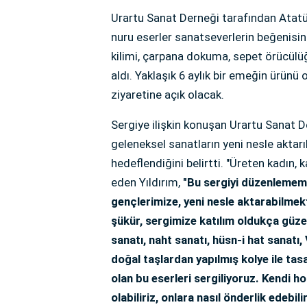
Urartu Sanat Derneği tarafından Atatür
nuru eserler sanatseverlerin beğenisin
kilimi, çarpana dokuma, sepet örücülüğ
aldı. Yaklaşık 6 aylık bir emeğin ürünü
ziyaretine açık olacak.
Sergiye ilişkin konuşan Urartu Sanat 
geleneksel sanatların yeni nesle aktar
hedeflendiğini belirtti. "Üreten kadın, k
eden Yıldırım,
"Bu sergiyi düzenlemem
gençlerimize, yeni nesle aktarabilmekt
şükür, sergimize katılım oldukça güze
sanatı, naht sanatı, hüsn-i hat sanatı
doğal taşlardan yapılmış kolye ile tasa
olan bu eserleri sergiliyoruz. Kendi ho
olabiliriz, onlara nasıl önderlik edebil