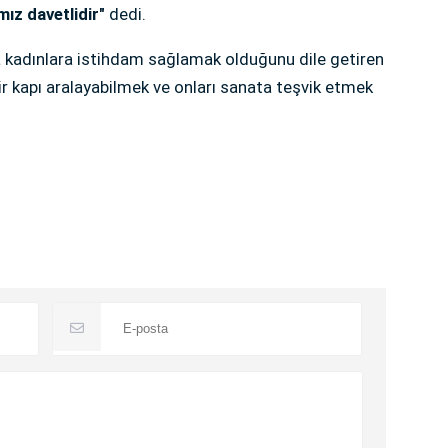
mız davetlidir"
dedi.
da kadınlara istihdam sağlamak olduğunu dile getiren
a bir kapı aralayabilmek ve onları sanata teşvik etmek