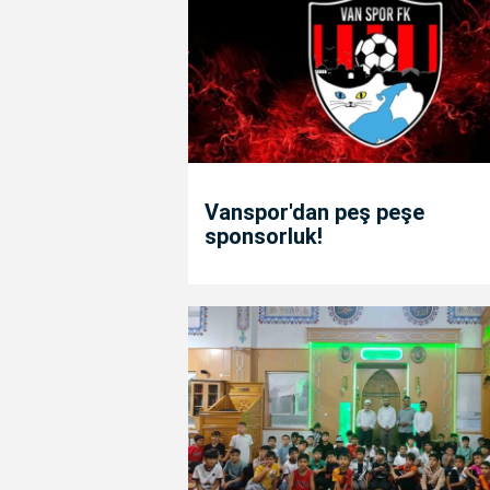
Vanspor'dan peş peşe
sponsorluk!