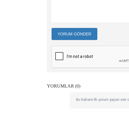
YORUM GÖNDER
YORUMLAR (0)
Bu habere ilk yorum yapan sen o