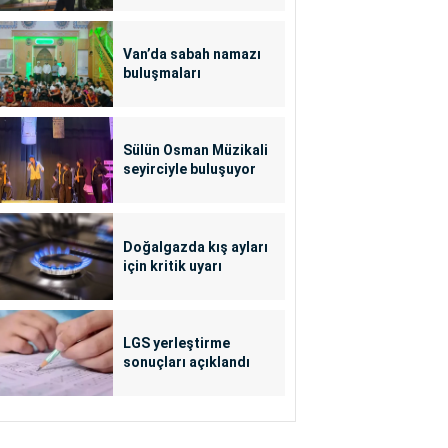
Van’da sabah namazı
buluşmaları
Sülün Osman Müzikali
seyirciyle buluşuyor
Doğalgazda kış ayları
için kritik uyarı
LGS yerleştirme
sonuçları açıklandı