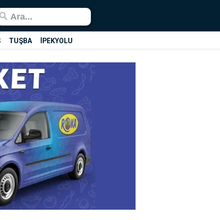
Ş
TUŞBA
İPEKYOLU