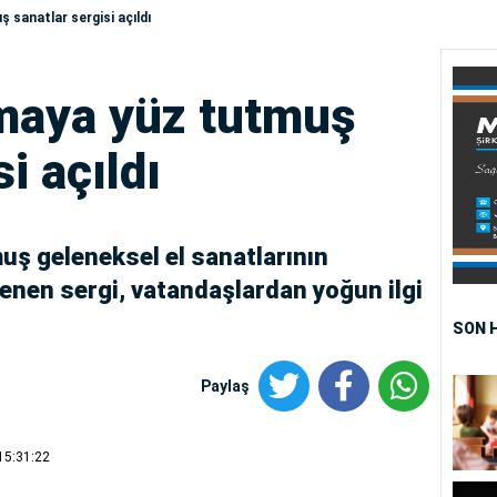
 sanatlar sergisi açıldı
maya yüz tutmuş
i açıldı
ş geleneksel el sanatlarının
enen sergi, vatandaşlardan yoğun ilgi
SON 
Paylaş
15:31:22