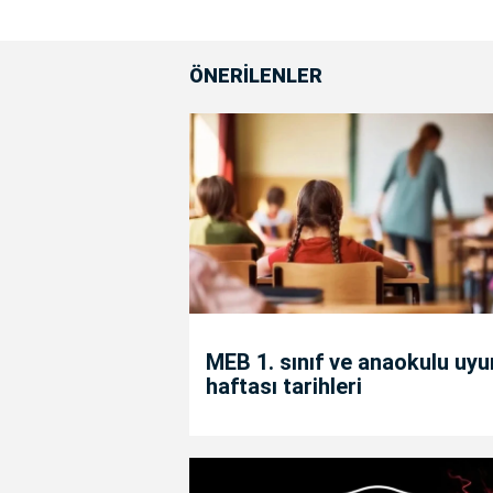
ÖNERİLENLER
MEB 1. sınıf ve anaokulu uy
haftası tarihleri