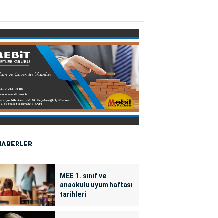
HABERLER
MEB 1. sınıf ve
anaokulu uyum haftası
tarihleri