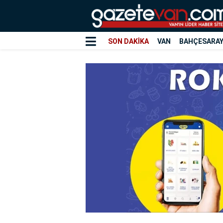
SON DAKİKA
VAN
BAHÇESARA