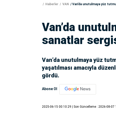
Haberler
VAN
Van’da unutulmaya yüz tutmuş
Van’da unutul
sanatlar sergis
Van’da unutulmaya yüz tutmu
yaşatılması amacıyla düzenl
gördü.
Abone Ol
2025-06-15 00:10:29
| Son Güncelleme : 2026-08-07 