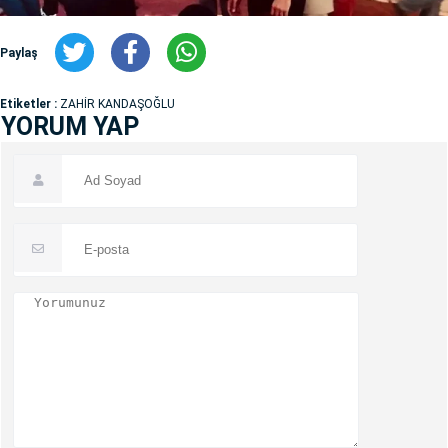
Paylaş
Etiketler :
ZAHİR KANDAŞOĞLU
YORUM YAP