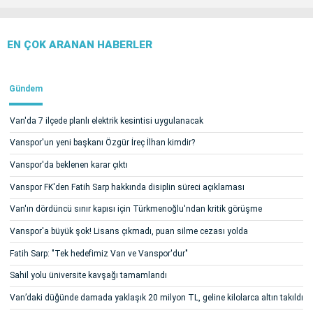
EN ÇOK ARANAN HABERLER
Gündem
Van'da 7 ilçede planlı elektrik kesintisi uygulanacak
Vanspor'un yeni başkanı Özgür İreç İlhan kimdir?
Vanspor'da beklenen karar çıktı
Vanspor FK'den Fatih Sarp hakkında disiplin süreci açıklaması
Van'ın dördüncü sınır kapısı için Türkmenoğlu'ndan kritik görüşme
Vanspor'a büyük şok! Lisans çıkmadı, puan silme cezası yolda
Fatih Sarp: "Tek hedefimiz Van ve Vanspor'dur"
Sahil yolu üniversite kavşağı tamamlandı
Van’daki düğünde damada yaklaşık 20 milyon TL, geline kilolarca altın takıldı