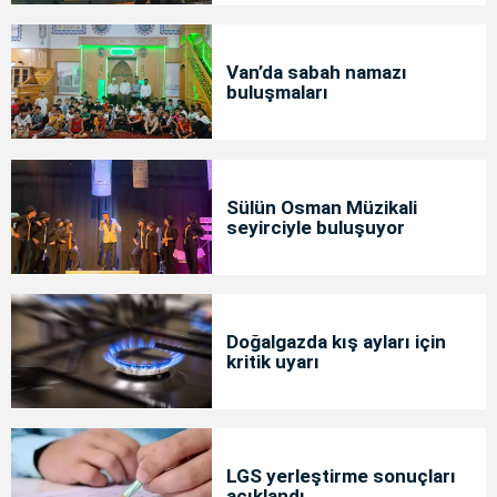
Van’da sabah namazı
buluşmaları
Sülün Osman Müzikali
seyirciyle buluşuyor
Doğalgazda kış ayları için
kritik uyarı
LGS yerleştirme sonuçları
açıklandı