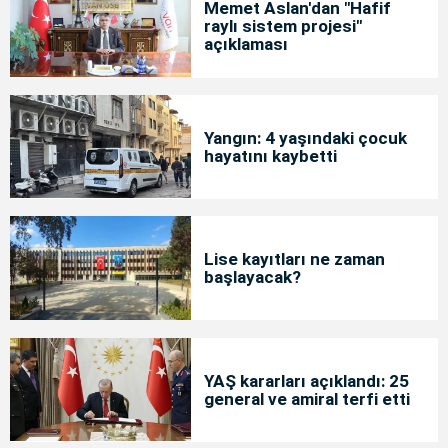
Memet Aslan'dan "Hafif
raylı sistem projesi"
açıklaması
Yangın: 4 yaşındaki çocuk
hayatını kaybetti
Lise kayıtları ne zaman
başlayacak?
YAŞ kararları açıklandı: 25
general ve amiral terfi etti