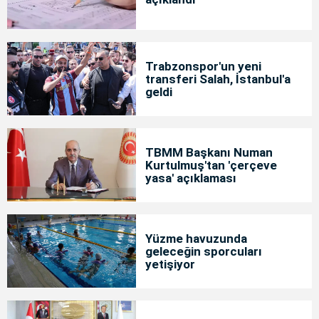
Trabzonspor'un yeni
transferi Salah, İstanbul'a
geldi
TBMM Başkanı Numan
Kurtulmuş'tan 'çerçeve
yasa' açıklaması
Yüzme havuzunda
geleceğin sporcuları
yetişiyor