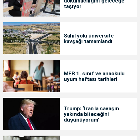
dokumacılığını geleceğe
taşıyor
Sahil yolu üniversite
kavşağı tamamlandı
MEB 1. sınıf ve anaokulu
uyum haftası tarihleri
Trump: ‘İran'la savaşın
yakında biteceğini
düşünüyorum’