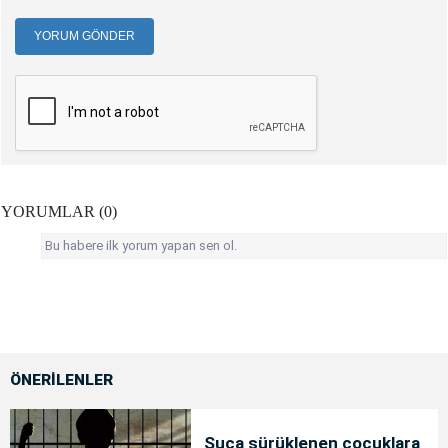
YORUM GÖNDER
YORUMLAR (0)
Bu habere ilk yorum yapan sen ol.
ÖNERİLENLER
Suça sürüklenen çocuklara