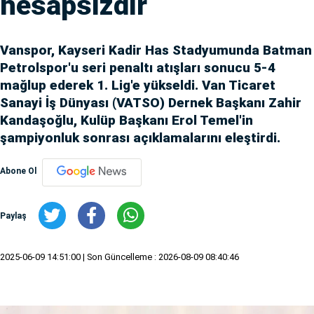
hesapsızdır
Vanspor, Kayseri Kadir Has Stadyumunda Batman
Petrolspor'u seri penaltı atışları sonucu 5-4
mağlup ederek 1. Lig'e yükseldi. Van Ticaret
Sanayi İş Dünyası (VATSO) Dernek Başkanı Zahir
Kandaşoğlu, Kulüp Başkanı Erol Temel'in
şampiyonluk sonrası açıklamalarını eleştirdi.
Abone Ol
Paylaş
2025-06-09 14:51:00
| Son Güncelleme : 2026-08-09 08:40:46