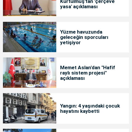
Kurtulmuş'tan 'çerçeve
yasa' açıklaması
Yüzme havuzunda
geleceğin sporcuları
yetişiyor
Memet Aslan'dan "Hafif
raylı sistem projesi"
açıklaması
Yangın: 4 yaşındaki çocuk
hayatını kaybetti