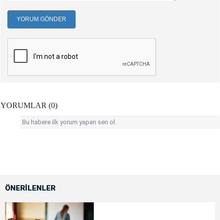
YORUM GÖNDER
YORUMLAR (0)
Bu habere ilk yorum yapan sen ol.
ÖNERİLENLER