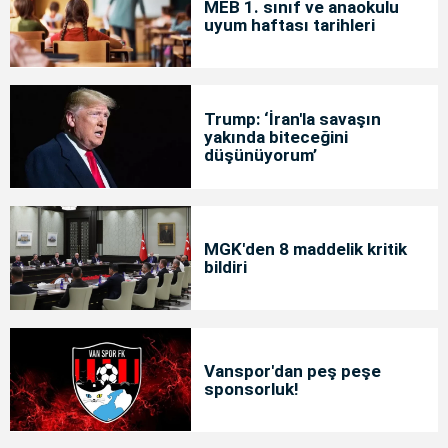
MEB 1. sınıf ve anaokulu
uyum haftası tarihleri
Trump: ‘İran'la savaşın
yakında biteceğini
düşünüyorum’
MGK'den 8 maddelik kritik
bildiri
Vanspor'dan peş peşe
sponsorluk!