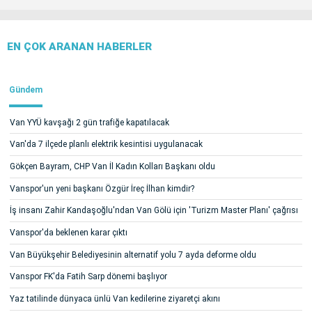
EN ÇOK ARANAN HABERLER
Gündem
Van YYÜ kavşağı 2 gün trafiğe kapatılacak
Van'da 7 ilçede planlı elektrik kesintisi uygulanacak
Gökçen Bayram, CHP Van İl Kadın Kolları Başkanı oldu
Vanspor'un yeni başkanı Özgür İreç İlhan kimdir?
İş insanı Zahir Kandaşoğlu'ndan Van Gölü için 'Turizm Master Planı' çağrısı
Vanspor'da beklenen karar çıktı
Van Büyükşehir Belediyesinin alternatif yolu 7 ayda deforme oldu
Vanspor FK'da Fatih Sarp dönemi başlıyor
Yaz tatilinde dünyaca ünlü Van kedilerine ziyaretçi akını