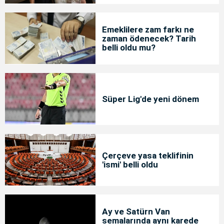
Emeklilere zam farkı ne
zaman ödenecek? Tarih
belli oldu mu?
Süper Lig'de yeni dönem
Çerçeve yasa teklifinin
'ismi' belli oldu
Ay ve Satürn Van
semalarında aynı karede