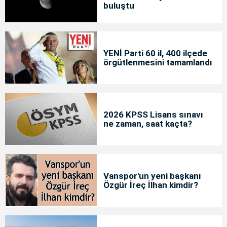
buluştu
YENİ Parti 60 il, 400 ilçede
örgütlenmesini tamamlandı
2026 KPSS Lisans sınavı
ne zaman, saat kaçta?
Vanspor'un yeni başkanı
Özgür İreç İlhan kimdir?