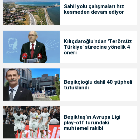
Sahil yolu çalışmaları hız
kesmeden devam ediyor
Kılıçdaroğlu'ndan 'Terörsüz
Türkiye' sürecine yönelik 4
öneri
Beşikçioğlu dahil 40 şüpheli
tutuklandı
Beşiktaş'ın Avrupa Ligi
play-off turundaki
muhtemel rakibi