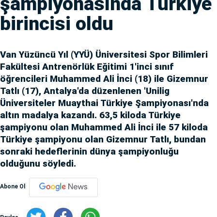
şampiyonasında Türkiye
birincisi oldu
Van Yüzüncü Yıl (YYÜ) Üniversitesi Spor Bilimleri
Fakültesi Antrenörlük Eğitimi 1'inci sınıf
öğrencileri Muhammed Ali İnci (18) ile Gizemnur
Tatlı (17), Antalya'da düzenlenen 'Unilig
Üniversiteler Muaythai Türkiye Şampiyonası'nda
altın madalya kazandı. 63,5 kiloda Türkiye
şampiyonu olan Muhammed Ali İnci ile 57 kiloda
Türkiye şampiyonu olan Gizemnur Tatlı, bundan
sonraki hedeflerinin dünya şampiyonluğu
olduğunu söyledi.
Abone Ol