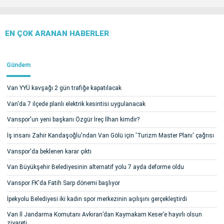
EN ÇOK ARANAN HABERLER
Gündem
Van YYÜ kavşağı 2 gün trafiğe kapatılacak
Van'da 7 ilçede planlı elektrik kesintisi uygulanacak
Vanspor'un yeni başkanı Özgür İreç İlhan kimdir?
İş insanı Zahir Kandaşoğlu'ndan Van Gölü için 'Turizm Master Planı' çağrısı
Vanspor'da beklenen karar çıktı
Van Büyükşehir Belediyesinin alternatif yolu 7 ayda deforme oldu
Vanspor FK'da Fatih Sarp dönemi başlıyor
İpekyolu Belediyesi iki kadın spor merkezinin açılışını gerçekleştirdi
Van İl Jandarma Komutanı Avkıran’dan Kaymakam Keser’e hayırlı olsun
ziyareti