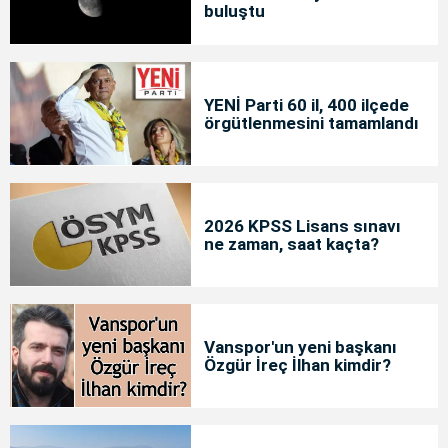
buluştu
YENİ Parti 60 il, 400 ilçede
örgütlenmesini tamamlandı
2026 KPSS Lisans sınavı
ne zaman, saat kaçta?
Vanspor'un yeni başkanı
Özgür İreç İlhan kimdir?