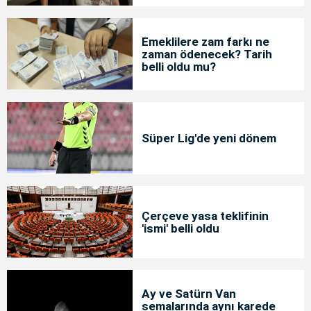
Emeklilere zam farkı ne
zaman ödenecek? Tarih
belli oldu mu?
Süper Lig'de yeni dönem
Çerçeve yasa teklifinin
'ismi' belli oldu
Ay ve Satürn Van
semalarında aynı karede