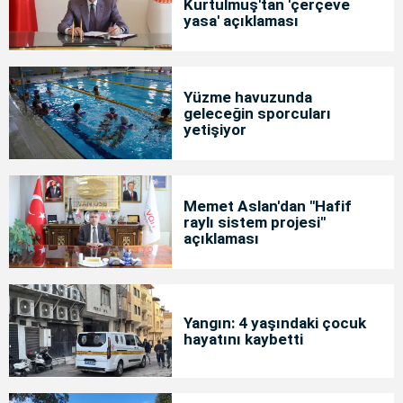
Kurtulmuş'tan 'çerçeve
yasa' açıklaması
Yüzme havuzunda
geleceğin sporcuları
yetişiyor
Memet Aslan'dan "Hafif
raylı sistem projesi"
açıklaması
Yangın: 4 yaşındaki çocuk
hayatını kaybetti