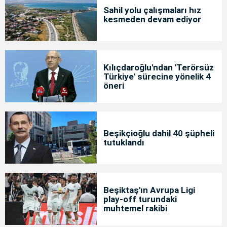
Sahil yolu çalışmaları hız
kesmeden devam ediyor
Kılıçdaroğlu'ndan 'Terörsüz
Türkiye' sürecine yönelik 4
öneri
Beşikçioğlu dahil 40 şüpheli
tutuklandı
Beşiktaş'ın Avrupa Ligi
play-off turundaki
muhtemel rakibi