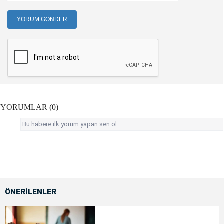
YORUM GÖNDER
YORUMLAR (0)
Bu habere ilk yorum yapan sen ol.
ÖNERİLENLER