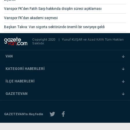
Vanspor FK'den Fatih Sarp hakkında disiplin süreci açıklaması
Vanspor FK'dan akademi seçmesi
Başkan Takva: Van sigorta sektöründe önemli bir seviyeye geldi
Copyright 2020
|
Yusuf KUŞAR ve
Azad KAYA
Tüm Hakları
Saklıdır.
VAN
KATEGORİ HABERLERİ
İLÇE HABERLERİ
GAZETEVAN
GAZETEVAN'nı Keşfedin