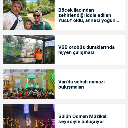
Böcek ilacından
zehirlendiği iddia edilen
Yusuf öldü, annesi yoğun
bakımda
VBB otobüs duraklarında
hijyen çalışması
Van’da sabah namazı
buluşmaları
Sülün Osman Müzikali
seyirciyle buluşuyor