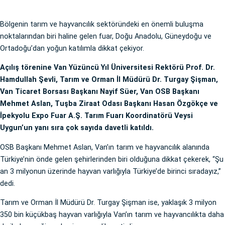
Bölgenin tarım ve hayvancılık sektöründeki en önemli buluşma
noktalarından biri haline gelen fuar, Doğu Anadolu, Güneydoğu ve
Ortadoğu’dan yoğun katılımla dikkat çekiyor.
Açılış törenine Van Yüzüncü Yıl Üniversitesi Rektörü Prof. Dr.
Hamdullah Şevli, Tarım ve Orman İl Müdürü Dr. Turgay Şişman,
Van Ticaret Borsası Başkanı Nayif Süer, Van OSB Başkanı
Mehmet Aslan, Tuşba Ziraat Odası Başkanı Hasan Özgökçe ve
İpekyolu Expo Fuar A.Ş. Tarım Fuarı Koordinatörü Veysi
Uygun’un yanı sıra çok sayıda davetli katıldı.
OSB Başkanı Mehmet Aslan, Van’ın tarım ve hayvancılık alanında
Türkiye’nin önde gelen şehirlerinden biri olduğuna dikkat çekerek, “Şu
an 3 milyonun üzerinde hayvan varlığıyla Türkiye’de birinci sıradayız,”
dedi.
Tarım ve Orman İl Müdürü Dr. Turgay Şişman ise, yaklaşık 3 milyon
350 bin küçükbaş hayvan varlığıyla Van’ın tarım ve hayvancılıkta daha