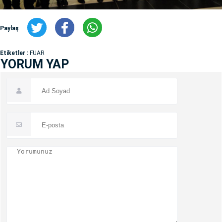
Paylaş
Etiketler :
FUAR
YORUM YAP