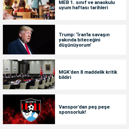
MEB 1. sınıf ve anaokulu
uyum haftası tarihleri
Trump: ‘İran'la savaşın
yakında biteceğini
düşünüyorum’
MGK'den 8 maddelik kritik
bildiri
Vanspor'dan peş peşe
sponsorluk!