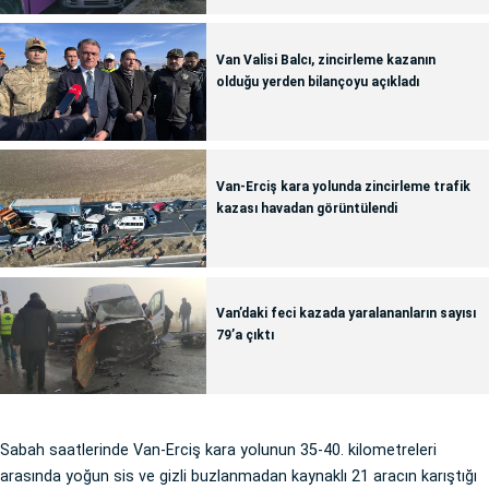
Van Valisi Balcı, zincirleme kazanın
olduğu yerden bilançoyu açıkladı
Van-Erciş kara yolunda zincirleme trafik
kazası havadan görüntülendi
Van’daki feci kazada yaralananların sayısı
79’a çıktı
Sabah saatlerinde Van-Erciş kara yolunun 35-40. kilometreleri
arasında yoğun sis ve gizli buzlanmadan kaynaklı 21 aracın karıştığı