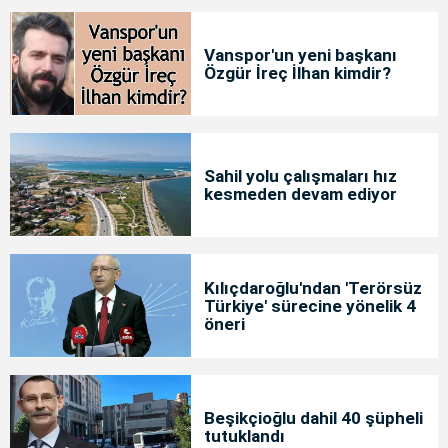
Vanspor'un yeni başkanı
Özgür İreç İlhan kimdir?
Sahil yolu çalışmaları hız
kesmeden devam ediyor
Kılıçdaroğlu'ndan 'Terörsüz
Türkiye' sürecine yönelik 4
öneri
Beşikçioğlu dahil 40 şüpheli
tutuklandı