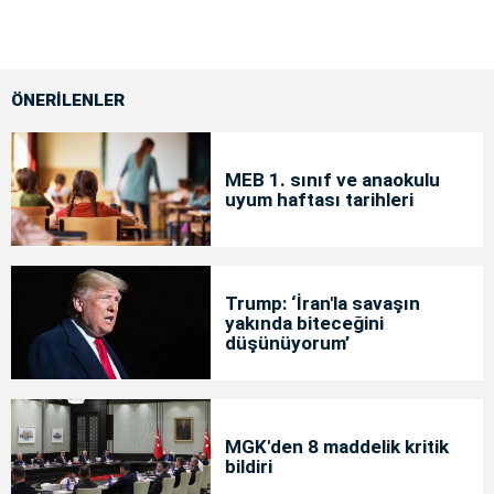
ÖNERİLENLER
MEB 1. sınıf ve anaokulu
uyum haftası tarihleri
Trump: ‘İran'la savaşın
yakında biteceğini
düşünüyorum’
MGK'den 8 maddelik kritik
bildiri