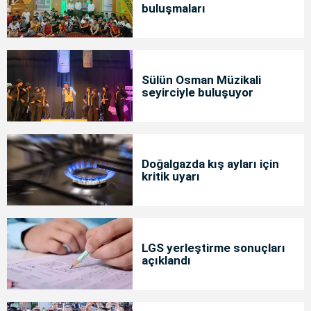
buluşmaları
Sülün Osman Müzikali
seyirciyle buluşuyor
Doğalgazda kış ayları için
kritik uyarı
LGS yerleştirme sonuçları
açıklandı