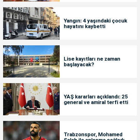
Yangın: 4 yaşındaki çocuk
hayatını kaybetti
Lise kayıtları ne zaman
başlayacak?
YAŞ kararları açıklandı: 25
general ve amiral terfi etti
Trabzonspor, Mohamed
Salah ile anlaşma sağladı