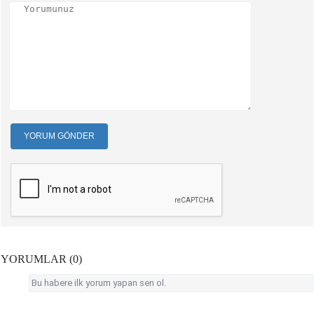
YORUM GÖNDER
YORUMLAR (0)
Bu habere ilk yorum yapan sen ol.