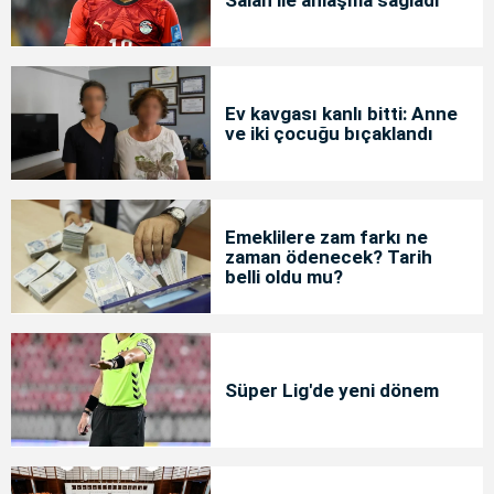
Ev kavgası kanlı bitti: Anne
ve iki çocuğu bıçaklandı
Emeklilere zam farkı ne
zaman ödenecek? Tarih
belli oldu mu?
Süper Lig'de yeni dönem