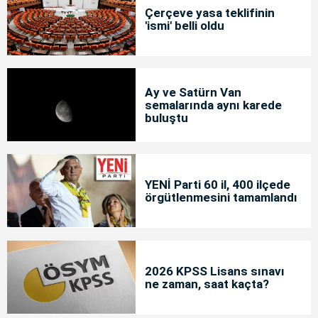
Çerçeve yasa teklifinin
'ismi' belli oldu
Ay ve Satürn Van
semalarında aynı karede
buluştu
YENİ Parti 60 il, 400 ilçede
örgütlenmesini tamamlandı
2026 KPSS Lisans sınavı
ne zaman, saat kaçta?