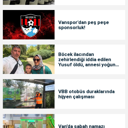
Vanspor'dan peş peşe
sponsorluk!
Böcek ilacından
zehirlendiği iddia edilen
Yusuf öldü, annesi yoğun
bakımda
VBB otobüs duraklarında
hijyen çalışması
Van’da sabah namazı