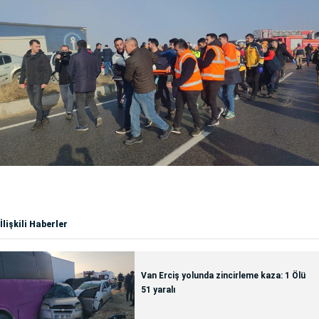
İlişkili Haberler
Van Erciş yolunda zincirleme kaza: 1 Ölü
51 yaralı