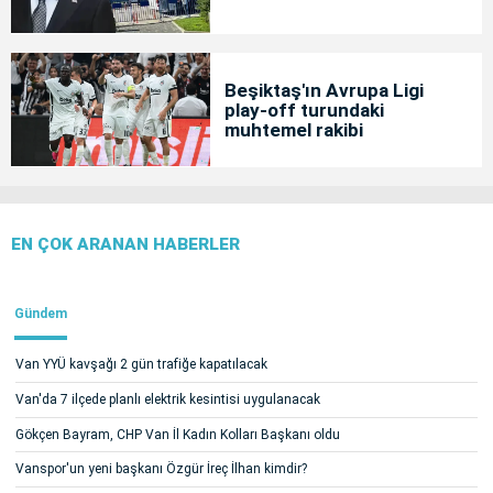
Beşiktaş'ın Avrupa Ligi
play-off turundaki
muhtemel rakibi
EN ÇOK ARANAN HABERLER
Gündem
Van YYÜ kavşağı 2 gün trafiğe kapatılacak
Van'da 7 ilçede planlı elektrik kesintisi uygulanacak
Gökçen Bayram, CHP Van İl Kadın Kolları Başkanı oldu
Vanspor'un yeni başkanı Özgür İreç İlhan kimdir?