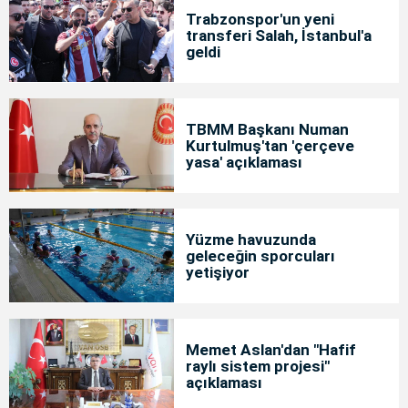
Trabzonspor'un yeni
transferi Salah, İstanbul'a
geldi
TBMM Başkanı Numan
Kurtulmuş'tan 'çerçeve
yasa' açıklaması
Yüzme havuzunda
geleceğin sporcuları
yetişiyor
Memet Aslan'dan "Hafif
raylı sistem projesi"
açıklaması