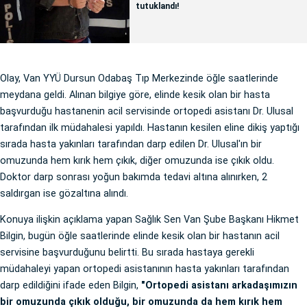
tutuklandı!
Olay, Van YYÜ Dursun Odabaş Tıp Merkezinde öğle saatlerinde
meydana geldi. Alınan bilgiye göre, elinde kesik olan bir hasta
başvurduğu hastanenin acil servisinde ortopedi asistanı Dr. Ulusal
tarafından ilk müdahalesi yapıldı. Hastanın kesilen eline dikiş yaptığı
sırada hasta yakınları tarafından darp edilen Dr. Ulusal'ın bir
omuzunda hem kırık hem çıkık, diğer omuzunda ise çıkık oldu.
Doktor darp sonrası yoğun bakımda tedavi altına alınırken, 2
saldırgan ise gözaltına alındı.
Konuya ilişkin açıklama yapan Sağlık Sen Van Şube Başkanı Hikmet
Bilgin, bugün öğle saatlerinde elinde kesik olan bir hastanın acil
servisine başvurduğunu belirtti. Bu sırada hastaya gerekli
müdahaleyi yapan ortopedi asistanının hasta yakınları tarafından
darp edildiğini ifade eden Bilgin,
"Ortopedi asistanı arkadaşımızın
bir omuzunda çıkık olduğu, bir omuzunda da hem kırık hem