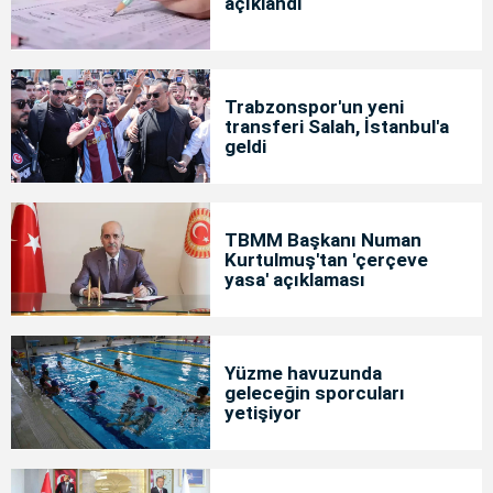
açıklandı
Trabzonspor'un yeni
transferi Salah, İstanbul'a
geldi
TBMM Başkanı Numan
Kurtulmuş'tan 'çerçeve
yasa' açıklaması
Yüzme havuzunda
geleceğin sporcuları
yetişiyor