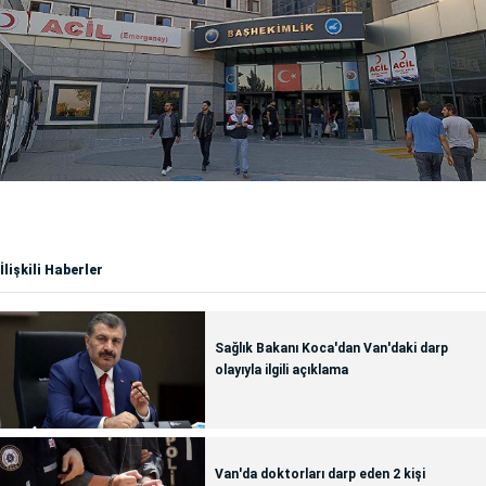
İlişkili Haberler
Sağlık Bakanı Koca'dan Van'daki darp
olayıyla ilgili açıklama
Van'da doktorları darp eden 2 kişi