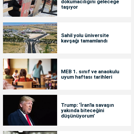
dokumacılığını geleceğe
taşıyor
Sahil yolu üniversite
kavşağı tamamlandı
MEB 1. sınıf ve anaokulu
uyum haftası tarihleri
Trump: ‘İran'la savaşın
yakında biteceğini
düşünüyorum’