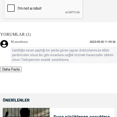
YORUMLAR (1)
M.mordeniz
2023-09-30 11:59:26
Cahilliğin tavan yaptığı bir yerde görev yapan doktorlarımıza Allah
yardımcıları olsun.Bu gibi insanlara sağlık hizmeti haramzehir zikkim
olsun.Türkiyemizin asalak zararlılarına.
Daha Fazla
ÖNERİLENLER
Suça sürüklenen çocuklara