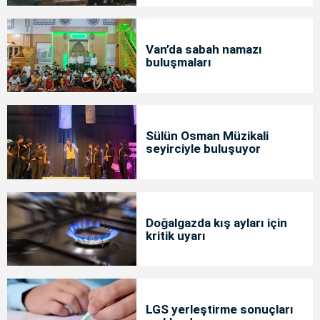
Van’da sabah namazı
buluşmaları
Sülün Osman Müzikali
seyirciyle buluşuyor
Doğalgazda kış ayları için
kritik uyarı
LGS yerleştirme sonuçları