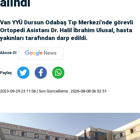
alındı
Van YYÜ Dursun Odabaş Tıp Merkezi'nde görevli
Ortopedi Asistanı Dr. Halil İbrahim Ulusal, hasta
yakınları tarafından darp edildi.
Abone Ol
Paylaş
2023-09-29 23:11:06
| Son Güncelleme : 2026-08-08 06:52:51