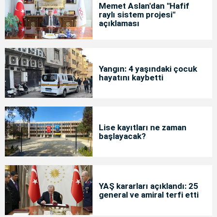
Memet Aslan'dan "Hafif
raylı sistem projesi"
açıklaması
Yangın: 4 yaşındaki çocuk
hayatını kaybetti
Lise kayıtları ne zaman
başlayacak?
YAŞ kararları açıklandı: 25
general ve amiral terfi etti