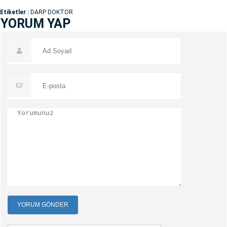
Etiketler :
DARP DOKTOR
YORUM YAP
YORUM GÖNDER