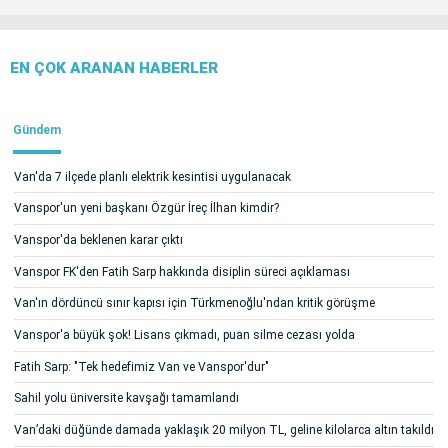
EN ÇOK ARANAN HABERLER
Gündem
Van'da 7 ilçede planlı elektrik kesintisi uygulanacak
Vanspor'un yeni başkanı Özgür İreç İlhan kimdir?
Vanspor'da beklenen karar çıktı
Vanspor FK'den Fatih Sarp hakkında disiplin süreci açıklaması
Van'ın dördüncü sınır kapısı için Türkmenoğlu'ndan kritik görüşme
Vanspor'a büyük şok! Lisans çıkmadı, puan silme cezası yolda
Fatih Sarp: "Tek hedefimiz Van ve Vanspor'dur"
Sahil yolu üniversite kavşağı tamamlandı
Van’daki düğünde damada yaklaşık 20 milyon TL, geline kilolarca altın takıldı