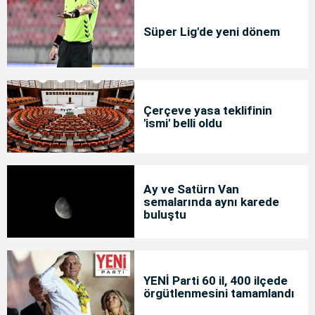
Süper Lig'de yeni dönem
Çerçeve yasa teklifinin
'ismi' belli oldu
Ay ve Satürn Van
semalarında aynı karede
buluştu
YENİ Parti 60 il, 400 ilçede
örgütlenmesini tamamlandı