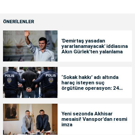
ÖNERİLENLER
'Demirtaş yasadan
yararlanamayacak' iddiasına
Akın Gürlek'ten yalanlama
‘Sokak hakkı’ adı altında
haraç isteyen suç
örgütüne operasyon: 24
tutuklama
Yeni sezonda Akhisar
mesaisi! Vanspor'dan resmi
imza