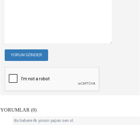
YORUM GÖNDER
YORUMLAR (0)
Bu habere ilk yorum yapan sen ol.