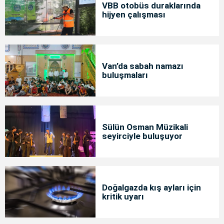
VBB otobüs duraklarında
hijyen çalışması
Van’da sabah namazı
buluşmaları
Sülün Osman Müzikali
seyirciyle buluşuyor
Doğalgazda kış ayları için
kritik uyarı