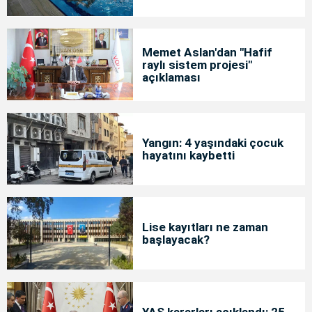
Memet Aslan'dan "Hafif
raylı sistem projesi"
açıklaması
Yangın: 4 yaşındaki çocuk
hayatını kaybetti
Lise kayıtları ne zaman
başlayacak?
YAŞ kararları açıklandı: 25