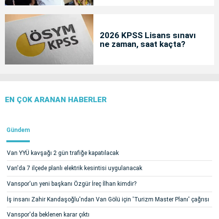
2026 KPSS Lisans sınavı
ne zaman, saat kaçta?
EN ÇOK ARANAN HABERLER
Gündem
Van YYÜ kavşağı 2 gün trafiğe kapatılacak
Van'da 7 ilçede planlı elektrik kesintisi uygulanacak
Vanspor'un yeni başkanı Özgür İreç İlhan kimdir?
İş insanı Zahir Kandaşoğlu'ndan Van Gölü için 'Turizm Master Planı' çağrısı
Vanspor'da beklenen karar çıktı