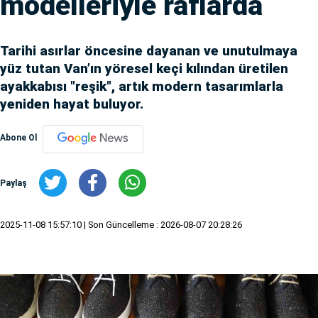
modelleriyle raflarda
Tarihi asırlar öncesine dayanan ve unutulmaya
yüz tutan Van’ın yöresel keçi kılından üretilen
ayakkabısı "reşik", artık modern tasarımlarla
yeniden hayat buluyor.
Abone Ol
Paylaş
2025-11-08 15:57:10
| Son Güncelleme : 2026-08-07 20:28:26