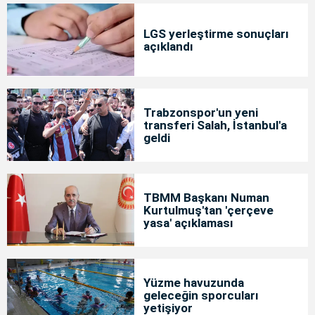
LGS yerleştirme sonuçları
açıklandı
Trabzonspor'un yeni
transferi Salah, İstanbul'a
geldi
TBMM Başkanı Numan
Kurtulmuş'tan 'çerçeve
yasa' açıklaması
Yüzme havuzunda
geleceğin sporcuları
yetişiyor