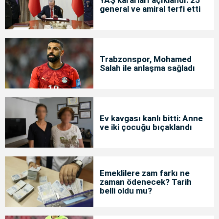
general ve amiral terfi etti
Trabzonspor, Mohamed
Salah ile anlaşma sağladı
Ev kavgası kanlı bitti: Anne
ve iki çocuğu bıçaklandı
Emeklilere zam farkı ne
zaman ödenecek? Tarih
belli oldu mu?