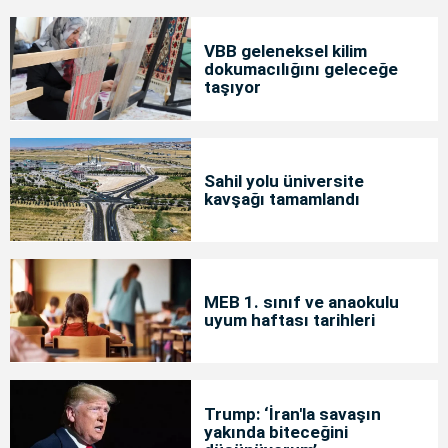
VBB geleneksel kilim
dokumacılığını geleceğe
taşıyor
Sahil yolu üniversite
kavşağı tamamlandı
MEB 1. sınıf ve anaokulu
uyum haftası tarihleri
Trump: ‘İran'la savaşın
yakında biteceğini