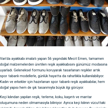
Van’da ayakkabı imalatı yapan 56 yaşındaki Mecit Emen, tamamen
doğal malzemelerden üretilen reşik ayakkabısını günümüz modasına
uyarladı. Geleneksel formunu koruyarak tasarlanan reşikler artık
spor tabanlı modellerle, günlük hayatta da rahatlıkla kullanılabiliyor.
Kadın ve erkekler için hazırlanan spor tabanlı reşik ayakkabılar, hem
doğal yapısı hem de şık tasarımıyla büyük ilgi görüyor.
Keçi kılından yapılan reşik, terleme, koku, kaşıntı ve mantar
oluşumuna neden olmamasıyla biliniyor. Ayrıca keçi kılının vücuttaki