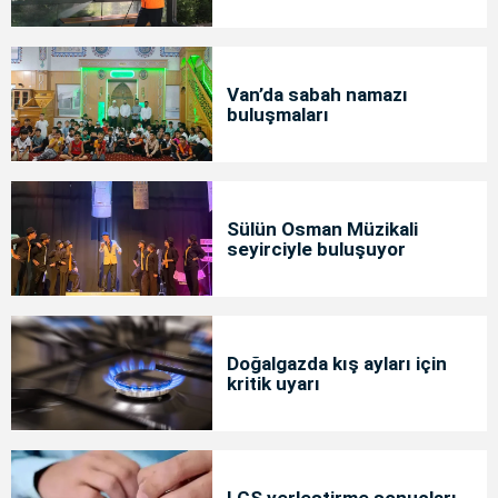
Van’da sabah namazı
buluşmaları
Sülün Osman Müzikali
seyirciyle buluşuyor
Doğalgazda kış ayları için
kritik uyarı