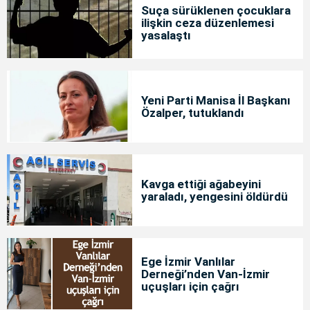
Suça sürüklenen çocuklara
ilişkin ceza düzenlemesi
yasalaştı
Yeni Parti Manisa İl Başkanı
Özalper, tutuklandı
Kavga ettiği ağabeyini
yaraladı, yengesini öldürdü
Ege İzmir Vanlılar
Derneği’nden Van-İzmir
uçuşları için çağrı