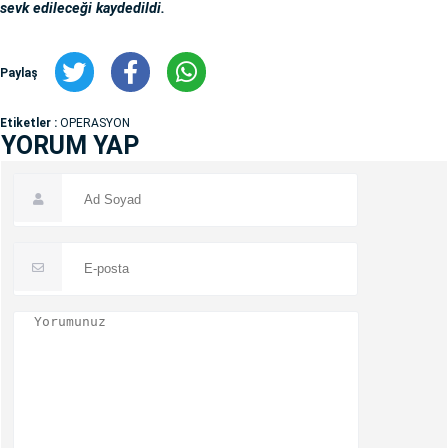
sevk edileceği kaydedildi.
Paylaş
Etiketler :
OPERASYON
YORUM YAP