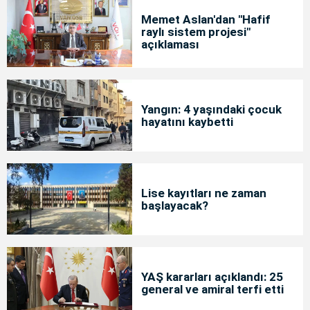
Memet Aslan'dan "Hafif
raylı sistem projesi"
açıklaması
Yangın: 4 yaşındaki çocuk
hayatını kaybetti
Lise kayıtları ne zaman
başlayacak?
YAŞ kararları açıklandı: 25
general ve amiral terfi etti