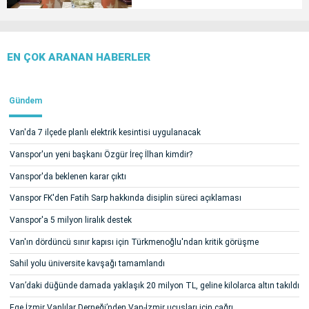
EN ÇOK ARANAN HABERLER
Gündem
Van'da 7 ilçede planlı elektrik kesintisi uygulanacak
Vanspor'un yeni başkanı Özgür İreç İlhan kimdir?
Vanspor'da beklenen karar çıktı
Vanspor FK'den Fatih Sarp hakkında disiplin süreci açıklaması
Vanspor'a 5 milyon liralık destek
Van'ın dördüncü sınır kapısı için Türkmenoğlu'ndan kritik görüşme
Sahil yolu üniversite kavşağı tamamlandı
Van’daki düğünde damada yaklaşık 20 milyon TL, geline kilolarca altın takıldı
Ege İzmir Vanlılar Derneği’nden Van-İzmir uçuşları için çağrı