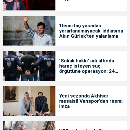
'Demirtaş yasadan
yararlanamayacak' iddiasına
Akın Gürlek'ten yalanlama
‘Sokak hakkı’ adı altında
haraç isteyen suç
örgütüne operasyon: 24
tutuklama
Yeni sezonda Akhisar
mesaisi! Vanspor'dan resmi
imza