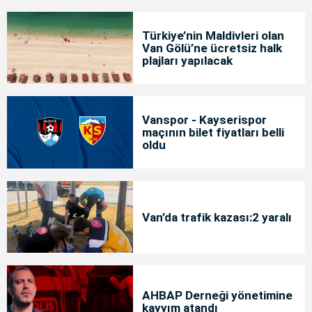
Türkiye’nin Maldivleri olan
Van Gölü’ne ücretsiz halk
plajları yapılacak
Vanspor - Kayserispor
maçının bilet fiyatları belli
oldu
Van’da trafik kazası:2 yaralı
AHBAP Derneği yönetimine
kayyım atandı