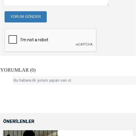
YORUM GÖNDER
YORUMLAR (0)
Bu habere ilk yorum yapan sen ol.
ÖNERİLENLER