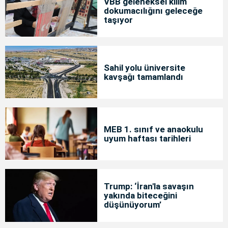
VBB geleneksel kilim
dokumacılığını geleceğe
taşıyor
Sahil yolu üniversite
kavşağı tamamlandı
MEB 1. sınıf ve anaokulu
uyum haftası tarihleri
Trump: ‘İran'la savaşın
yakında biteceğini
düşünüyorum’