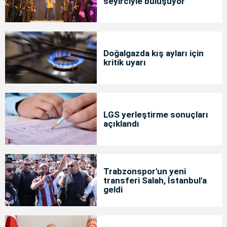
seyirciyle buluşuyor
Doğalgazda kış ayları için
kritik uyarı
LGS yerleştirme sonuçları
açıklandı
Trabzonspor'un yeni
transferi Salah, İstanbul'a
geldi