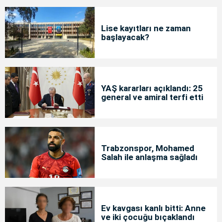
Lise kayıtları ne zaman
başlayacak?
YAŞ kararları açıklandı: 25
general ve amiral terfi etti
Trabzonspor, Mohamed
Salah ile anlaşma sağladı
Ev kavgası kanlı bitti: Anne
ve iki çocuğu bıçaklandı