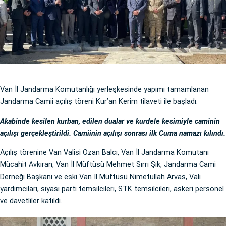
Van İl Jandarma Komutanlığı yerleşkesinde yapımı tamamlanan
Jandarma Camii açılış töreni Kur’an Kerim tilaveti ile başladı.
Akabinde kesilen kurban, edilen dualar ve kurdele kesimiyle caminin
açılışı gerçekleştirildi. Camiinin açılışı sonrası ilk Cuma namazı kılındı.
Açılış törenine Van Valisi Ozan Balcı, Van İl Jandarma Komutanı
Mücahit Avkıran, Van İl Müftüsü Mehmet Sırrı Şık, Jandarma Cami
Derneği Başkanı ve eski Van İl Müftüsü Nimetullah Arvas, Vali
yardımcıları, siyasi parti temsilcileri, STK temsilcileri, askeri personel
ve davetliler katıldı.