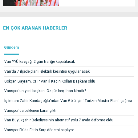
EN ÇOK ARANAN HABERLER
Gündem
Van YYÜ kavşağı 2 gün trafiğe kapatılacak
Van'da 7 ilçede planlı elektrik kesintisi uygulanacak
Gökçen Bayram, CHP Van İl Kadın Kolları Başkanı oldu
Vanspor'un yeni başkanı Özgür İreç İlhan kimdir?
İş insanı Zahir Kandaşoğlu'ndan Van Gölü için 'Turizm Master Planı' çağrısı
Vanspor'da beklenen karar çıktı
Van Büyükşehir Belediyesinin alternatif yolu 7 ayda deforme oldu
Vanspor FK'da Fatih Sarp dönemi başlıyor