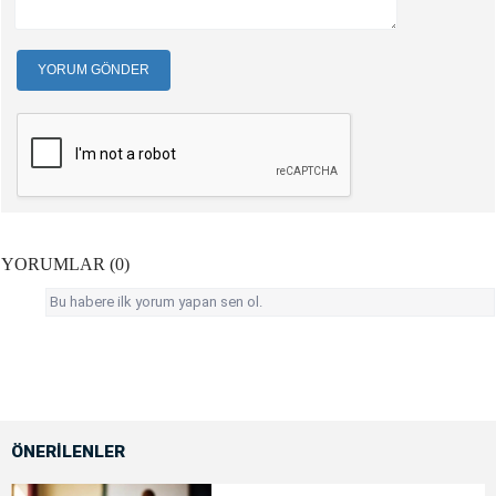
YORUM GÖNDER
YORUMLAR (0)
Bu habere ilk yorum yapan sen ol.
ÖNERİLENLER