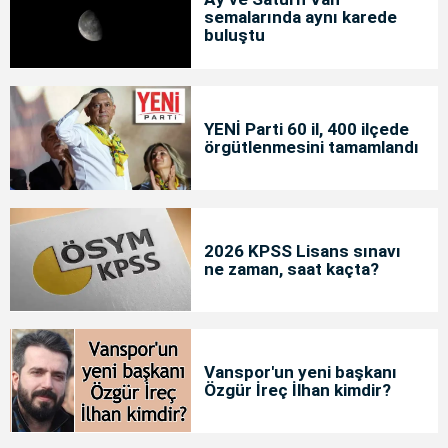
semalarında aynı karede
buluştu
YENİ Parti 60 il, 400 ilçede
örgütlenmesini tamamlandı
2026 KPSS Lisans sınavı
ne zaman, saat kaçta?
Vanspor'un yeni başkanı
Özgür İreç İlhan kimdir?