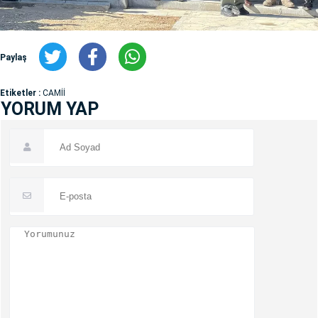
Paylaş
Etiketler :
CAMİİ
YORUM YAP