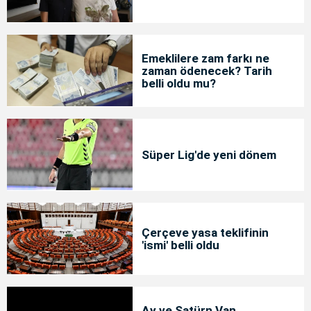
Emeklilere zam farkı ne
zaman ödenecek? Tarih
belli oldu mu?
Süper Lig'de yeni dönem
Çerçeve yasa teklifinin
'ismi' belli oldu
Ay ve Satürn Van