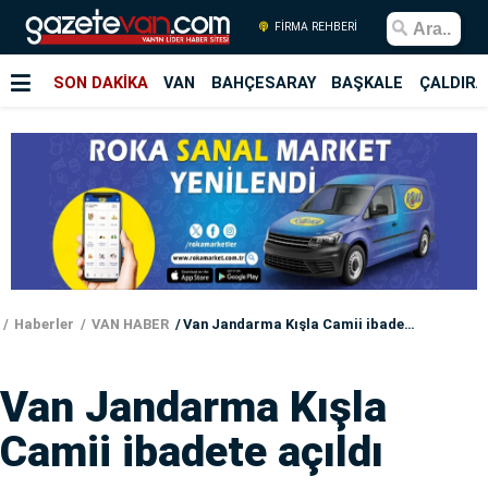
FİRMA REHBERİ
SON DAKİKA
VAN
BAHÇESARAY
BAŞKALE
ÇALDIRA
Haberler
VAN HABER
Van Jandarma Kışla Camii ibadete açıldı
Van Jandarma Kışla
Camii ibadete açıldı