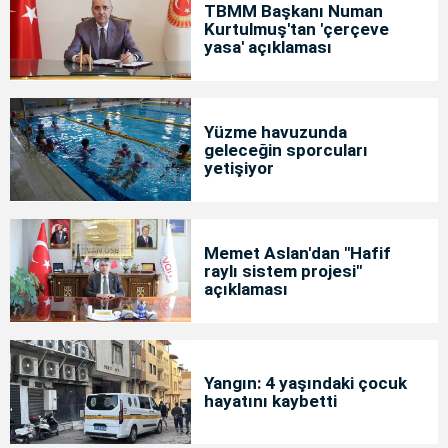
TBMM Başkanı Numan
Kurtulmuş'tan 'çerçeve
yasa' açıklaması
Yüzme havuzunda
geleceğin sporcuları
yetişiyor
Memet Aslan'dan "Hafif
raylı sistem projesi"
açıklaması
Yangın: 4 yaşındaki çocuk
hayatını kaybetti