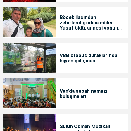
Böcek ilacından
zehirlendiği iddia edilen
Yusuf öldü, annesi yoğun
bakımda
VBB otobüs duraklarında
hijyen çalışması
Van’da sabah namazı
buluşmaları
Sülün Osman Müzikali