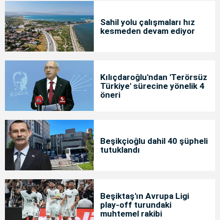
Sahil yolu çalışmaları hız
kesmeden devam ediyor
Kılıçdaroğlu'ndan 'Terörsüz
Türkiye' sürecine yönelik 4
öneri
Beşikçioğlu dahil 40 şüpheli
tutuklandı
Beşiktaş'ın Avrupa Ligi
play-off turundaki
muhtemel rakibi