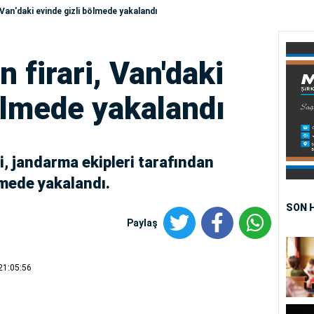
, Van'daki evinde gizli bölmede yakalandı
n firari, Van'daki
ölmede yakalandı
ri, jandarma ekipleri tarafından
lmede yakalandı.
SON 
Paylaş
21:05:56