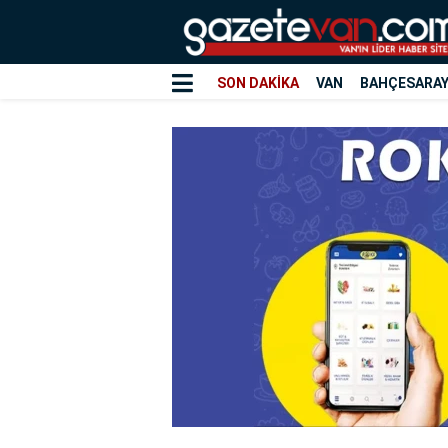
SON DAKİKA
VAN
BAHÇESARA