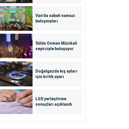
Van’da sabah namazı
buluşmaları
Sülün Osman Müzikali
seyirciyle buluşuyor
Doğalgazda kış ayları
için kritik uyarı
LGS yerleştirme
sonuçları açıklandı