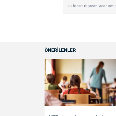
Bu habere ilk yorum yapan sen o
ÖNERİLENLER