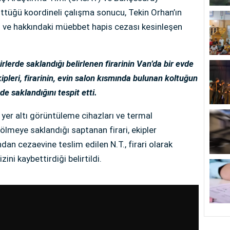
ttüğü koordineli çalışma sonucu, Tekin Orhan’ın
an ve hakkındaki müebbet hapis cezası kesinleşen
irlerde saklandığı belirlenen firarinin Van’da bir evde
pleri, firarinin, evin salon kısmında bulunan koltuğun
de saklandığını tespit etti.
er altı görüntüleme cihazları ve termal
ölmeye saklandığı saptanan firari, ekipler
dan cezaevine teslim edilen N.T., firari olarak
zini kaybettirdiği belirtildi.