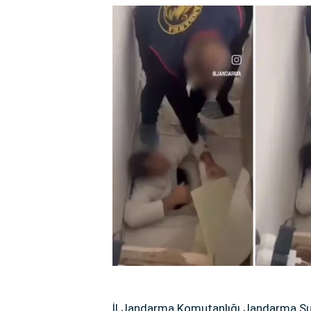
İl Jandarma Komutanlığı Jandarma Su