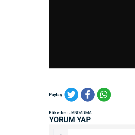
Paylaş
Etiketler :
JANDARMA
YORUM YAP