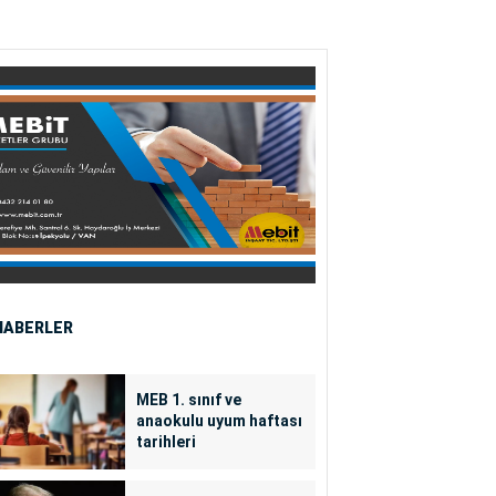
HABERLER
MEB 1. sınıf ve
anaokulu uyum haftası
tarihleri