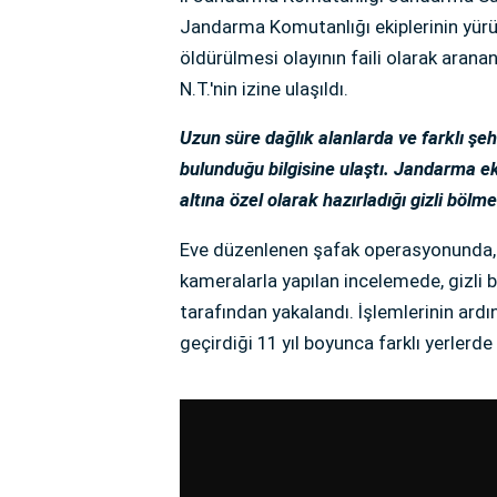
Jandarma Komutanlığı ekiplerinin yürü
öldürülmesi olayının faili olarak aran
N.T.'nin izine ulaşıldı.
Uzun süre dağlık alanlarda ve farklı şeh
bulunduğu bilgisine ulaştı. Jandarma eki
altına özel olarak hazırladığı gizli bölme
Eve düzenlenen şafak operasyonunda, y
kameralarla yapılan incelemede, gizli b
tarafından yakalandı. İşlemlerinin ardın
geçirdiği 11 yıl boyunca farklı yerlerde i