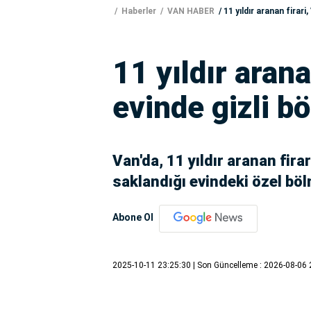
Haberler
VAN HABER
11 yıldır aranan firari
11 yıldır arana
evinde gizli b
Van'da, 11 yıldır aranan fira
saklandığı evindeki özel bö
Abone Ol
2025-10-11 23:25:30
| Son Güncelleme : 2026-08-06 