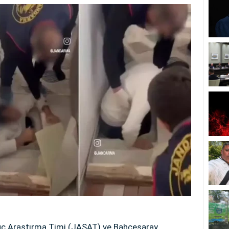
ç Araştırma Timi (JASAT) ve Bahçesaray