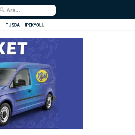
Ş
TUŞBA
İPEKYOLU