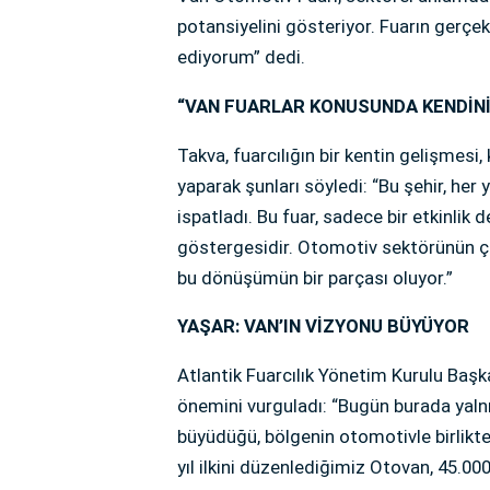
potansiyelini gösteriyor. Fuarın ger
ediyorum” dedi.
“VAN FUARLAR KONUSUNDA KENDİNİ
Takva, fuarcılığın bir kentin gelişmes
yaparak şunları söyledi: “Bu şehir, her
ispatladı. Bu fuar, sadece bir etkinlik d
göstergesidir. Otomotiv sektörünün ça
bu dönüşümün bir parçası oluyor.”
YAŞAR: VAN’IN VİZYONU BÜYÜYOR
Atlantik Fuarcılık Yönetim Kurulu Baş
önemini vurguladı: “Bugün burada yalnı
büyüdüğü, bölgenin otomotivle birlikte
yıl ilkini düzenlediğimiz Otovan, 45.0