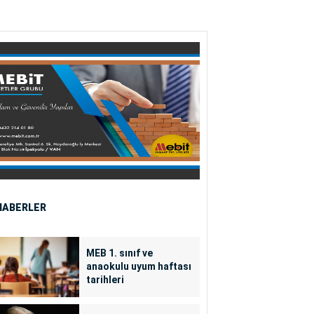
HABERLER
MEB 1. sınıf ve
anaokulu uyum haftası
tarihleri