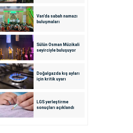
Van’da sabah namazı
buluşmaları
Sülün Osman Müzikali
seyirciyle buluşuyor
Doğalgazda kış ayları
için kritik uyarı
LGS yerleştirme
sonuçları açıklandı