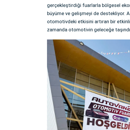
gerçekleştirdiği fuarlarla bölgesel e
büyüme ve gelişmeyi de destekliyor. 
otomotivdeki etkisini artıran bir etkinl
zamanda otomotivin geleceğe taşındığı 