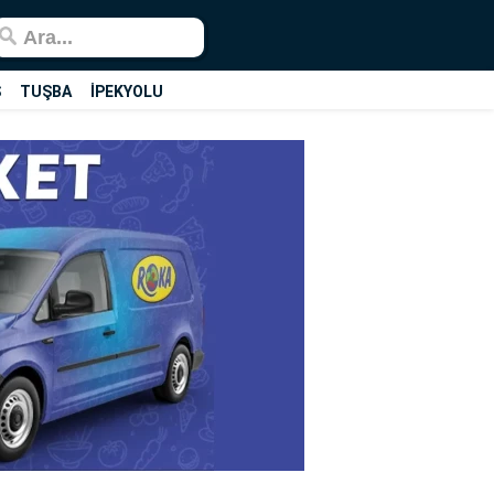
Ş
TUŞBA
İPEKYOLU