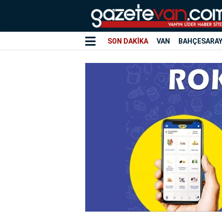
SON DAKİKA
VAN
BAHÇESARA