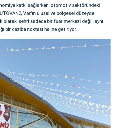
konomiye katkı sağlarken, otomotiv sektöründeki
AUTOVAN2, Van’ın ulusal ve bölgesel düzeyde
ik olarak, şehri sadece bir fuar merkezi değil, aynı
bir cazibe noktası haline getiriyor.