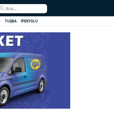
Ş
TUŞBA
İPEKYOLU