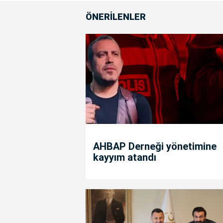
ÖNERİLENLER
AHBAP Derneği yönetimine
kayyım atandı