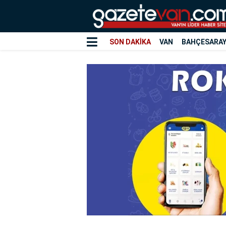
SON DAKİKA
VAN
BAHÇESARA