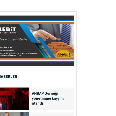
HABERLER
AHBAP Derneği
yönetimine kayyım
atandı