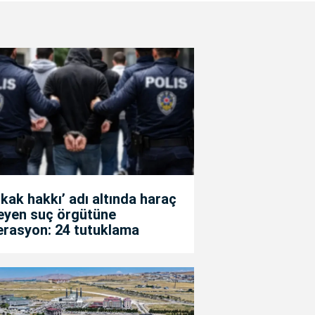
kak hakkı’ adı altında haraç
teyen suç örgütüne
erasyon: 24 tutuklama