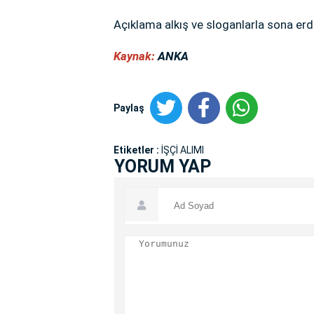
Açıklama alkış ve sloganlarla sona erdi
Kaynak:
ANKA
Paylaş
Etiketler :
İŞÇİ ALIMI
YORUM YAP