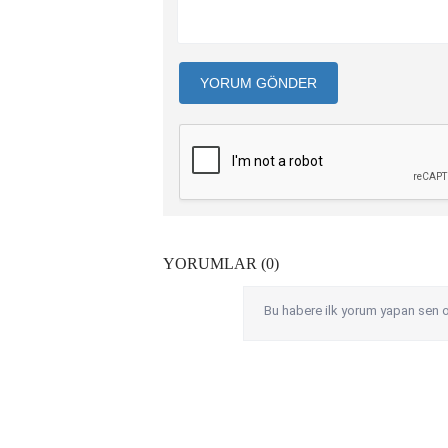
YORUM GÖNDER
YORUMLAR (0)
Bu habere ilk yorum yapan sen o