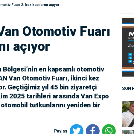
tiv Fuarı 2. kez kapılarını açıyor
an Otomotiv Fuarı
nı açıyor
Bölgesi’nin en kapsamlı otomotiv
 Van Otomotiv Fuarı, ikinci kez
r. Geçtiğimiz yıl 45 bin ziyaretçi
SON 
Ekim 2025 tarihleri arasında Van Expo
otomobil tutkunlarını yeniden bir
Paylaş