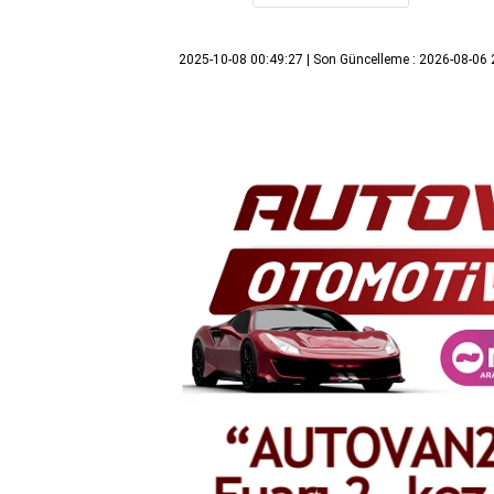
2025-10-08 00:49:27
| Son Güncelleme : 2026-08-06 