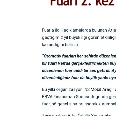
Fuarla ilgili açıklamalarda bulunan Atl
geçtiğimiz yıl büyük ilgi gören etkinli
kazandığını belirtti:
“Otomotiv fuarları her şehirde düzenle
bir fuarı Van’da gerçekleştirmekten büy
düzenlenen fuar ciddi bir ses getirdi. 
düzenlediğimiz fuar da büyük yankı uyan
Bu yılki organizasyon, N2 Mobil Araç 
BBVA Finansman Sponsorluğunda gerçekl
fuar, bölgesel sınırları aşarak kurumsal 
Ziyaretçilere Altın Ödüllü Yarışmalar