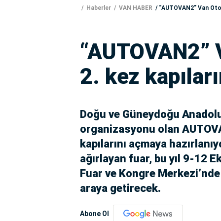
Haberler
VAN HABER
“AUTOVAN2” Van Otomo
“AUTOVAN2” V
2. kez kapıları
Doğu ve Güneydoğu Anadolu 
organizasyonu olan AUTOVAN
kapılarını açmaya hazırlanıyo
ağırlayan fuar, bu yıl 9-12 
Fuar ve Kongre Merkezi’nde 
araya getirecek.
Abone Ol