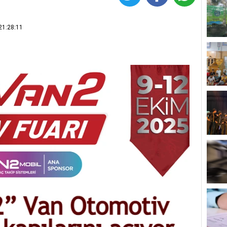
21:28:11