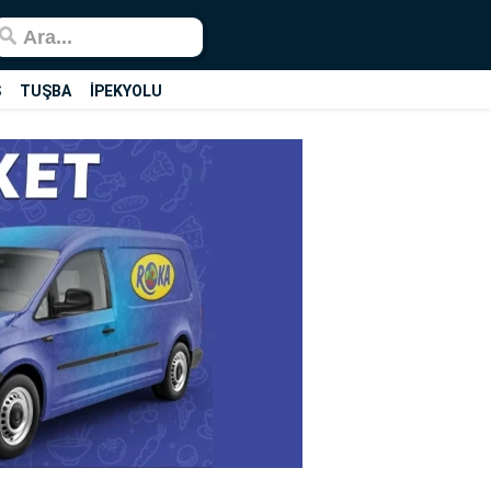
Ş
TUŞBA
İPEKYOLU