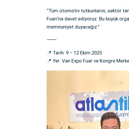
“Tüm otomotiv tutkunlarını, sektör t
Fuarı’na davet ediyoruz. Bu büyük org
memnuniyet duyacağız.”
⸻
📍 Tarih: 9 – 12 Ekim 2025
📍 Yer: Van Expo Fuar ve Kongre Merke