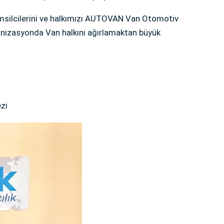
emsilcilerini ve halkımızı AUTOVAN Van Otomotiv
anizasyonda Van halkını ağırlamaktan büyük
zi