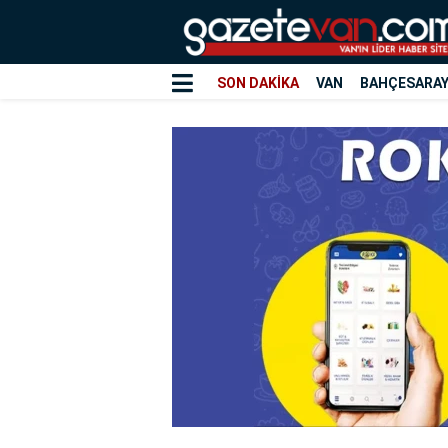
SON DAKİKA
VAN
BAHÇESARA