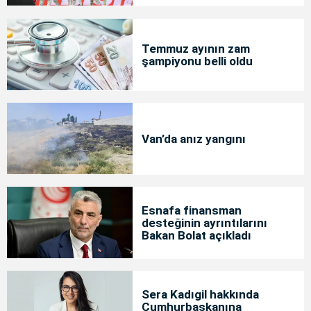
Temmuz ayının zam
şampiyonu belli oldu
Van’da anız yangını
Esnafa finansman
desteğinin ayrıntılarını
Bakan Bolat açıkladı
Sera Kadıgil hakkında
Cumhurbaşkanına