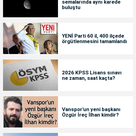
semalarında aynı karede
buluştu
YENİ Parti 60 il, 400 ilçede
örgütlenmesini tamamlandı
2026 KPSS Lisans sınavı
ne zaman, saat kaçta?
Vanspor'un yeni başkanı
Özgür İreç İlhan kimdir?