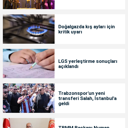
Doğalgazda kış ayları için
kritik uyarı
LGS yerleştirme sonuçları
açıklandı
Trabzonspor'un yeni
transferi Salah, İstanbul'a
geldi
TBMM Başkanı Numan