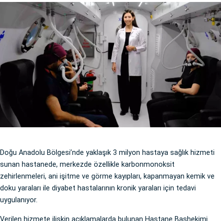
Doğu Anadolu Bölgesi’nde yaklaşık 3 milyon hastaya sağlık hizmeti
sunan hastanede, merkezde özellikle karbonmonoksit
zehirlenmeleri, ani işitme ve görme kayıpları, kapanmayan kemik ve
doku yaraları ile diyabet hastalarının kronik yaraları için tedavi
uygulanıyor.
Verilen hizmete ilişkin açıklamalarda bulunan Hastane Başhekimi