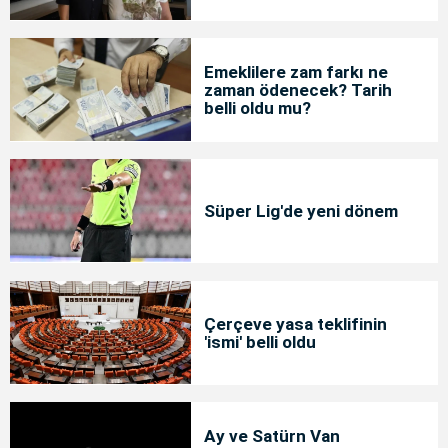
Emeklilere zam farkı ne
zaman ödenecek? Tarih
belli oldu mu?
Süper Lig'de yeni dönem
Çerçeve yasa teklifinin
'ismi' belli oldu
Ay ve Satürn Van