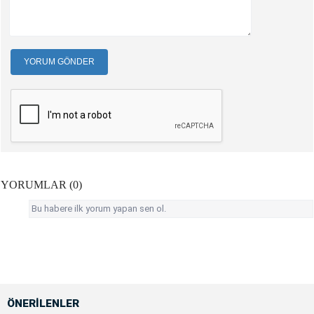
YORUM GÖNDER
YORUMLAR (0)
Bu habere ilk yorum yapan sen ol.
ÖNERİLENLER