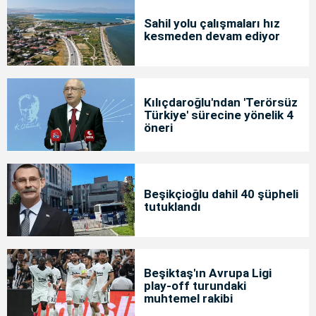
Sahil yolu çalışmaları hız
kesmeden devam ediyor
Kılıçdaroğlu'ndan 'Terörsüz
Türkiye' sürecine yönelik 4
öneri
Beşikçioğlu dahil 40 şüpheli
tutuklandı
Beşiktaş'ın Avrupa Ligi
play-off turundaki
muhtemel rakibi