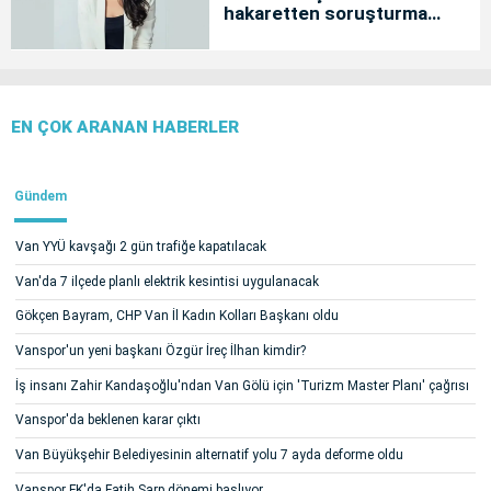
hakaretten soruşturma
başlatıldı
EN ÇOK ARANAN HABERLER
Gündem
Van YYÜ kavşağı 2 gün trafiğe kapatılacak
Van'da 7 ilçede planlı elektrik kesintisi uygulanacak
Gökçen Bayram, CHP Van İl Kadın Kolları Başkanı oldu
Vanspor'un yeni başkanı Özgür İreç İlhan kimdir?
İş insanı Zahir Kandaşoğlu'ndan Van Gölü için 'Turizm Master Planı' çağrısı
Vanspor'da beklenen karar çıktı
Van Büyükşehir Belediyesinin alternatif yolu 7 ayda deforme oldu
Vanspor FK'da Fatih Sarp dönemi başlıyor