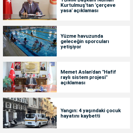
Kurtulmuş'tan 'çerçeve
yasa' açıklaması
Yüzme havuzunda
geleceğin sporcuları
yetişiyor
Memet Aslan'dan "Hafif
raylı sistem projesi"
açıklaması
Yangın: 4 yaşındaki çocuk
hayatını kaybetti