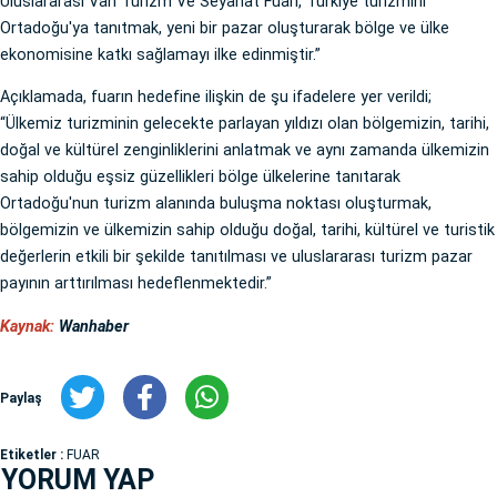
Uluslararası Van Turizm Ve Seyahat Fuarı, Türkiye turizmini
Ortadoğu'ya tanıtmak, yeni bir pazar oluşturarak bölge ve ülke
ekonomisine katkı sağlamayı ilke edinmiştir.”
Açıklamada, fuarın hedefine ilişkin de şu ifadelere yer verildi;
“Ülkemiz turizminin gelecekte parlayan yıldızı olan bölgemizin, tarihi,
doğal ve kültürel zenginliklerini anlatmak ve aynı zamanda ülkemizin
sahip olduğu eşsiz güzellikleri bölge ülkelerine tanıtarak
Ortadoğu'nun turizm alanında buluşma noktası oluşturmak,
bölgemizin ve ülkemizin sahip olduğu doğal, tarihi, kültürel ve turistik
değerlerin etkili bir şekilde tanıtılması ve uluslararası turizm pazar
payının arttırılması hedeflenmektedir.”
Kaynak:
Wanhaber
Paylaş
Etiketler :
FUAR
YORUM YAP