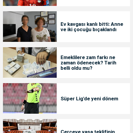
Ev kavgası kanlı bitti: Anne
ve iki çocuğu bıçaklandı
Emeklilere zam farkı ne
zaman ödenecek? Tarih
belli oldu mu?
Süper Lig'de yeni dönem
Çerçeve yasa teklifinin