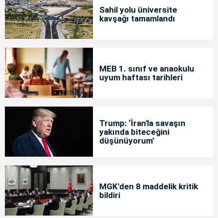
Sahil yolu üniversite
kavşağı tamamlandı
MEB 1. sınıf ve anaokulu
uyum haftası tarihleri
Trump: ‘İran'la savaşın
yakında biteceğini
düşünüyorum’
MGK'den 8 maddelik kritik
bildiri