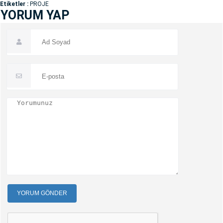
Etiketler :
PROJE
YORUM YAP
YORUM GÖNDER