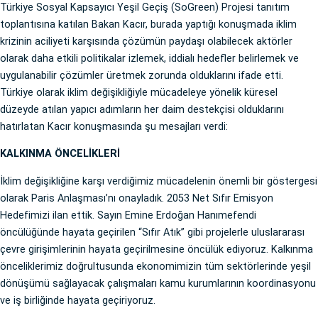
Türkiye Sosyal Kapsayıcı Yeşil Geçiş (SoGreen) Projesi tanıtım
toplantısına katılan Bakan Kacır, burada yaptığı konuşmada iklim
krizinin aciliyeti karşısında çözümün paydaşı olabilecek aktörler
olarak daha etkili politikalar izlemek, iddialı hedefler belirlemek ve
uygulanabilir çözümler üretmek zorunda olduklarını ifade etti.
Türkiye olarak iklim değişikliğiyle mücadeleye yönelik küresel
düzeyde atılan yapıcı adımların her daim destekçisi olduklarını
hatırlatan Kacır konuşmasında şu mesajları verdi:
KALKINMA ÖNCELİKLERİ
İklim değişikliğine karşı verdiğimiz mücadelenin önemli bir göstergesi
olarak Paris Anlaşması’nı onayladık. 2053 Net Sıfır Emisyon
Hedefimizi ilan ettik. Sayın Emine Erdoğan Hanımefendi
öncülüğünde hayata geçirilen “Sıfır Atık” gibi projelerle uluslararası
çevre girişimlerinin hayata geçirilmesine öncülük ediyoruz. Kalkınma
önceliklerimiz doğrultusunda ekonomimizin tüm sektörlerinde yeşil
dönüşümü sağlayacak çalışmaları kamu kurumlarının koordinasyonu
ve iş birliğinde hayata geçiriyoruz.