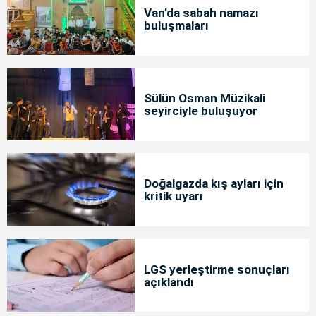
Van’da sabah namazı
buluşmaları
Sülün Osman Müzikali
seyirciyle buluşuyor
Doğalgazda kış ayları için
kritik uyarı
LGS yerleştirme sonuçları
açıklandı