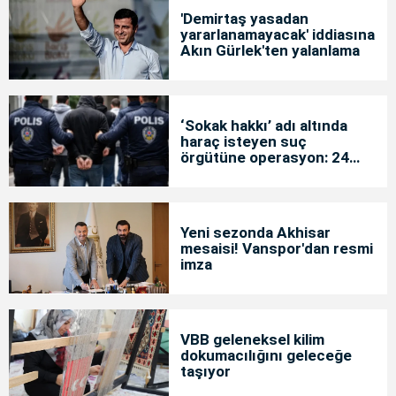
'Demirtaş yasadan
yararlanamayacak' iddiasına
Akın Gürlek'ten yalanlama
‘Sokak hakkı’ adı altında
haraç isteyen suç
örgütüne operasyon: 24
tutuklama
Yeni sezonda Akhisar
mesaisi! Vanspor'dan resmi
imza
VBB geleneksel kilim
dokumacılığını geleceğe
taşıyor