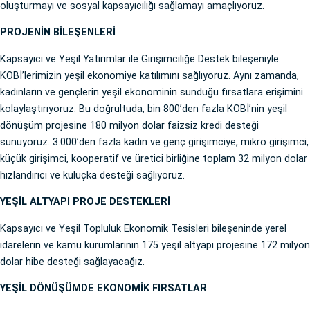
oluşturmayı ve sosyal kapsayıcılığı sağlamayı amaçlıyoruz.
PROJENİN BİLEŞENLERİ
Kapsayıcı ve Yeşil Yatırımlar ile Girişimciliğe Destek bileşeniyle
KOBİ’lerimizin yeşil ekonomiye katılımını sağlıyoruz. Aynı zamanda,
kadınların ve gençlerin yeşil ekonominin sunduğu fırsatlara erişimini
kolaylaştırıyoruz. Bu doğrultuda, bin 800’den fazla KOBİ’nin yeşil
dönüşüm projesine 180 milyon dolar faizsiz kredi desteği
sunuyoruz. 3.000’den fazla kadın ve genç girişimciye, mikro girişimci,
küçük girişimci, kooperatif ve üretici birliğine toplam 32 milyon dolar
hızlandırıcı ve kuluçka desteği sağlıyoruz.
YEŞİL ALTYAPI PROJE DESTEKLERİ
Kapsayıcı ve Yeşil Topluluk Ekonomik Tesisleri bileşeninde yerel
idarelerin ve kamu kurumlarının 175 yeşil altyapı projesine 172 milyon
dolar hibe desteği sağlayacağız.
YEŞİL DÖNÜŞÜMDE EKONOMİK FIRSATLAR