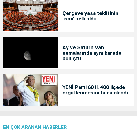
Çerçeve yasa teklifinin
'ismi' belli oldu
Ay ve Satürn Van
semalarında aynı karede
buluştu
YENİ Parti 60 il, 400 ilçede
örgütlenmesini tamamlandı
EN ÇOK ARANAN HABERLER