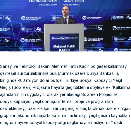
Sanayi ve Teknoloji Bakanı Mehmet Fatih Kacır, bölgesel kalkınmayı
çevresel sürdürülebilirlikle buluşturmak üzere Dünya Bankası iş
birliğinde 400 milyon dolar bütçeli Türkiye Sosyal Kapsayıcı Yeşil
Geçiş (SoGreen) Projesi'ni hayata geçirdiklerini söyleyerek “Kalkınma
ajanslarımızın uygulayıcı olarak yer alacağı SoGreen Projesi ile
sosyal kapsayıcı yeşil dönüşüm temalı proje ve programları
desteklemeyi, özellikle kadınlar ve gençler başta olmak üzere kırılgan
grupların ekonomik hayata katılımını artırmayı, yeşil geçim kaynakları
oluşturmayı ve sosyal kapsayıcılığı sağlamayı amaçlıyoruz.” dedi.