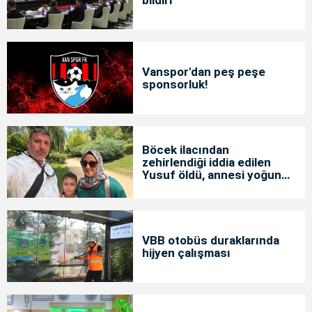
Vanspor'dan peş peşe
sponsorluk!
Böcek ilacından
zehirlendiği iddia edilen
Yusuf öldü, annesi yoğun
bakımda
VBB otobüs duraklarında
hijyen çalışması