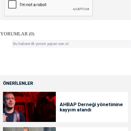
YORUMLAR (0)
Bu habere ilk yorum yapan sen ol.
ÖNERİLENLER
AHBAP Derneği yönetimine
kayyım atandı