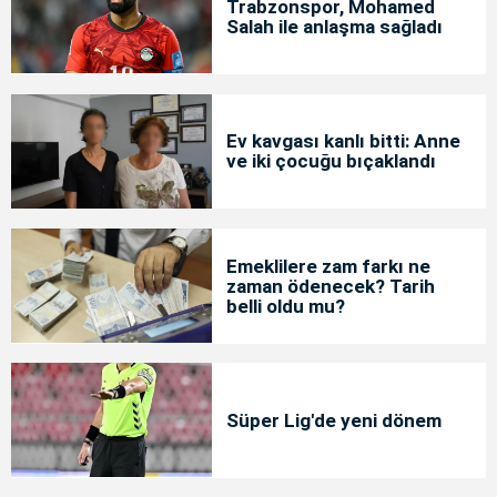
Trabzonspor, Mohamed
Salah ile anlaşma sağladı
Ev kavgası kanlı bitti: Anne
ve iki çocuğu bıçaklandı
Emeklilere zam farkı ne
zaman ödenecek? Tarih
belli oldu mu?
Süper Lig'de yeni dönem