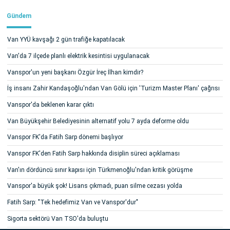
Gündem
Van YYÜ kavşağı 2 gün trafiğe kapatılacak
Van'da 7 ilçede planlı elektrik kesintisi uygulanacak
Vanspor'un yeni başkanı Özgür İreç İlhan kimdir?
İş insanı Zahir Kandaşoğlu'ndan Van Gölü için 'Turizm Master Planı' çağrısı
Vanspor'da beklenen karar çıktı
Van Büyükşehir Belediyesinin alternatif yolu 7 ayda deforme oldu
Vanspor FK'da Fatih Sarp dönemi başlıyor
Vanspor FK'den Fatih Sarp hakkında disiplin süreci açıklaması
Van'ın dördüncü sınır kapısı için Türkmenoğlu'ndan kritik görüşme
Vanspor'a büyük şok! Lisans çıkmadı, puan silme cezası yolda
Fatih Sarp: "Tek hedefimiz Van ve Vanspor'dur"
Sigorta sektörü Van TSO'da buluştu