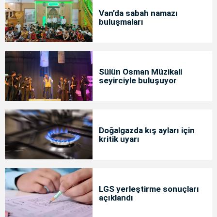
Van’da sabah namazı
buluşmaları
Sülün Osman Müzikali
seyirciyle buluşuyor
Doğalgazda kış ayları için
kritik uyarı
LGS yerleştirme sonuçları
açıklandı