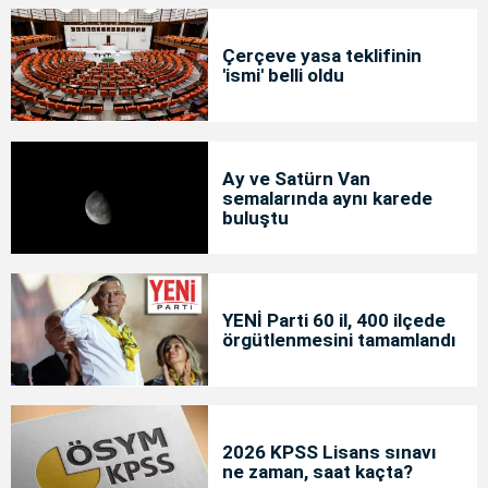
Çerçeve yasa teklifinin
'ismi' belli oldu
Ay ve Satürn Van
semalarında aynı karede
buluştu
YENİ Parti 60 il, 400 ilçede
örgütlenmesini tamamlandı
2026 KPSS Lisans sınavı
ne zaman, saat kaçta?