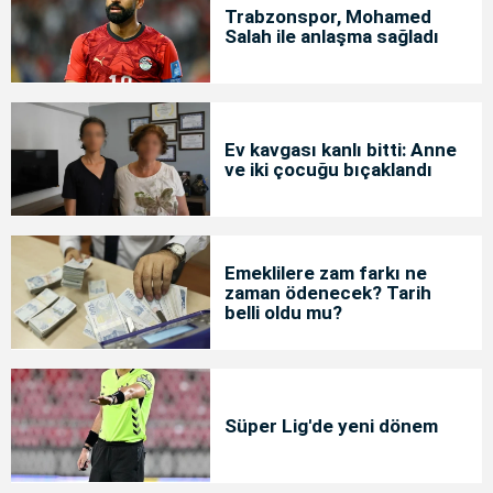
Trabzonspor, Mohamed
Salah ile anlaşma sağladı
Ev kavgası kanlı bitti: Anne
ve iki çocuğu bıçaklandı
Emeklilere zam farkı ne
zaman ödenecek? Tarih
belli oldu mu?
Süper Lig'de yeni dönem