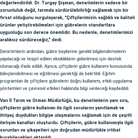
değerlendirildi. Dr. Turgay Şişman, denetimlerin sadece bir
zorunluluk değil, tarımda sürdürülebilirliği sağlamak için bir
fırsat olduğunu vurgulayarak, "Çiftçilerimizin sağlıklı ve kaliteli
ürünler yetiştirebilmeleri için gübrelerin standartlara
uygunluğu son derece önemlidir. Bu nedenle, denetimlerimizi
aralıksız sürdüreceğiz," dedi.
Denetimlerin ardından, gübre bayilerine gerekli bilgilendirmelerin
yapılacağı ve tespit edilen eksikliklerin giderilmesi için destek
olunacağı ifade edildi. Ayrıca, çiftçilerin gübre kullanımı konusunda
bilinçlendirilmesi ve eğitilmesi gerektiği de belirtildi. Eğitim
programları ile çiftçilere gübrelerin doğru kullanımı, etkili uygulama
yöntemleri ve çevresel etkileri hakkında bilgi verileceği kaydedildi.
Van İl Tarım ve Orman Müdürlüğü, bu denetimlerin yanı sıra,
çiftçilerin gübre kullanımı ile ilgili sorularını yanıtlamak ve
ihtiyaç duydukları bilgiye ulaşmalarını sağlamak için de çeşitli
iletişim kanalları oluşturdu. Çiftçilerin, gübre kullanımıyla ilgili
sorunları ve şikayetleri için doğrudan müdürlükle irtibat
kurabilecekleri aktarıldı.