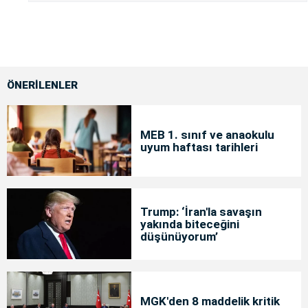
ÖNERİLENLER
MEB 1. sınıf ve anaokulu
uyum haftası tarihleri
Trump: ‘İran'la savaşın
yakında biteceğini
düşünüyorum’
MGK'den 8 maddelik kritik