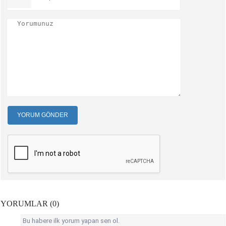
YORUM GÖNDER
YORUMLAR (0)
Bu habere ilk yorum yapan sen ol.