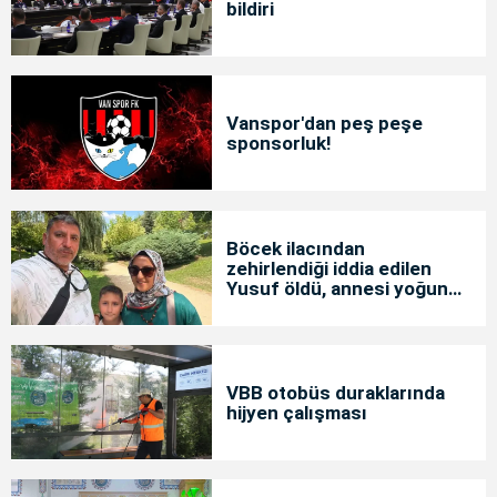
bildiri
Vanspor'dan peş peşe
sponsorluk!
Böcek ilacından
zehirlendiği iddia edilen
Yusuf öldü, annesi yoğun
bakımda
VBB otobüs duraklarında
hijyen çalışması