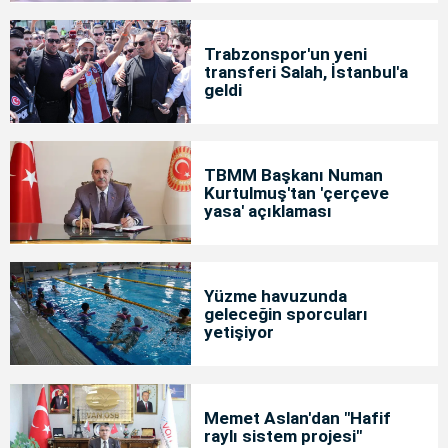
Trabzonspor'un yeni
transferi Salah, İstanbul'a
geldi
TBMM Başkanı Numan
Kurtulmuş'tan 'çerçeve
yasa' açıklaması
Yüzme havuzunda
geleceğin sporcuları
yetişiyor
Memet Aslan'dan "Hafif
raylı sistem projesi"