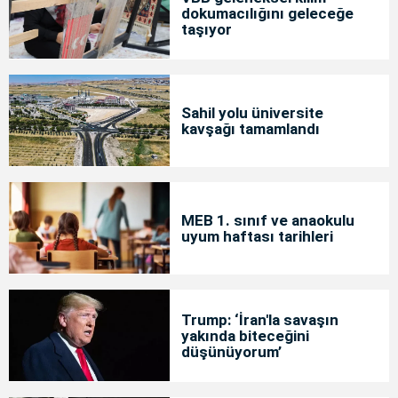
dokumacılığını geleceğe
taşıyor
Sahil yolu üniversite
kavşağı tamamlandı
MEB 1. sınıf ve anaokulu
uyum haftası tarihleri
Trump: ‘İran'la savaşın
yakında biteceğini
düşünüyorum’