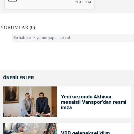
YORUMLAR (0)
Bu habere ilk yorum yapan sen ol.
ÖNERİLENLER
Yeni sezonda Akhisar
mesaisi! Vanspor'dan resmi
imza
VBB geleneksel kilim