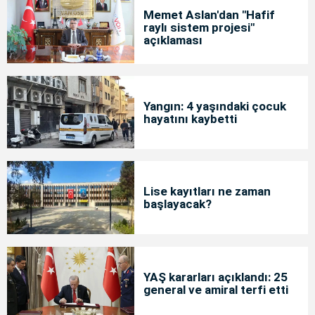
Memet Aslan'dan "Hafif
raylı sistem projesi"
açıklaması
Yangın: 4 yaşındaki çocuk
hayatını kaybetti
Lise kayıtları ne zaman
başlayacak?
YAŞ kararları açıklandı: 25
general ve amiral terfi etti