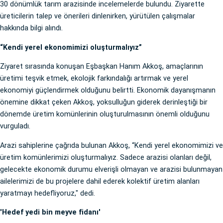
30 dönümlük tarım arazisinde incelemelerde bulundu. Ziyarette
üreticilerin talep ve önerileri dinlenirken, yürütülen çalışmalar
hakkında bilgi alındı.
“Kendi yerel ekonomimizi oluşturmalıyız”
Ziyaret sırasında konuşan Eşbaşkan Hanım Akkoş, amaçlarının
üretimi teşvik etmek, ekolojik farkındalığı artırmak ve yerel
ekonomiyi güçlendirmek olduğunu belirtti. Ekonomik dayanışmanın
önemine dikkat çeken Akkoş, yoksulluğun giderek derinleştiği bir
dönemde üretim komünlerinin oluşturulmasının önemli olduğunu
vurguladı.
Arazi sahiplerine çağrıda bulunan Akkoş, “Kendi yerel ekonomimizi ve
üretim komünlerimizi oluşturmalıyız. Sadece arazisi olanları değil,
gelecekte ekonomik durumu elverişli olmayan ve arazisi bulunmayan
ailelerimizi de bu projelere dahil ederek kolektif üretim alanları
yaratmayı hedefliyoruz," dedi.
'Hedef yedi bin meyve fidanı'