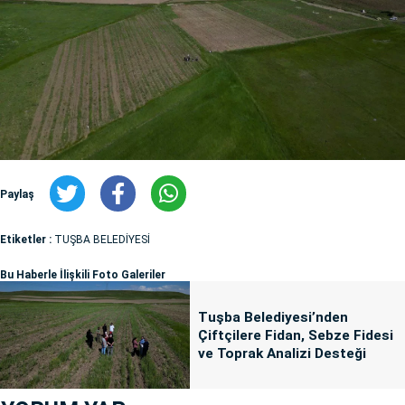
Paylaş
Etiketler :
TUŞBA BELEDİYESİ
Bu Haberle İlişkili Foto Galeriler
Tuşba Belediyesi’nden
Çiftçilere Fidan, Sebze Fidesi
ve Toprak Analizi Desteği