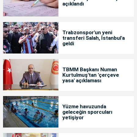
açıklandı
Trabzonspor'un yeni
transferi Salah, İstanbul'a
geldi
TBMM Başkanı Numan
Kurtulmuş'tan 'çerçeve
yasa' açıklaması
Yüzme havuzunda
geleceğin sporcuları
yetişiyor