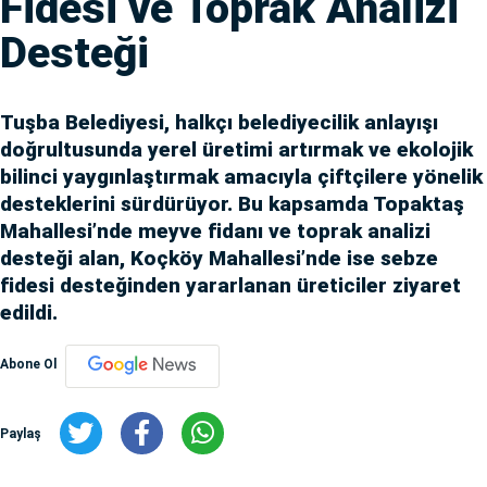
Fidesi ve Toprak Analizi
Desteği
Tuşba Belediyesi, halkçı belediyecilik anlayışı
doğrultusunda yerel üretimi artırmak ve ekolojik
bilinci yaygınlaştırmak amacıyla çiftçilere yönelik
desteklerini sürdürüyor. Bu kapsamda Topaktaş
Mahallesi’nde meyve fidanı ve toprak analizi
desteği alan, Koçköy Mahallesi’nde ise sebze
fidesi desteğinden yararlanan üreticiler ziyaret
edildi.
Abone Ol
Paylaş