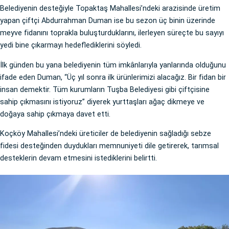
Belediyenin desteğiyle Topaktaş Mahallesi’ndeki arazisinde üretim
yapan çiftçi Abdurrahman Duman ise bu sezon üç binin üzerinde
meyve fidanını toprakla buluşturduklarını, ilerleyen süreçte bu sayıyı
yedi bine çıkarmayı hedeflediklerini söyledi.
İlk günden bu yana belediyenin tüm imkânlarıyla yanlarında olduğunu
ifade eden Duman, “Üç yıl sonra ilk ürünlerimizi alacağız. Bir fidan bir
insan demektir. Tüm kurumların Tuşba Belediyesi gibi çiftçisine
sahip çıkmasını istiyoruz” diyerek yurttaşları ağaç dikmeye ve
doğaya sahip çıkmaya davet etti.
Koçköy Mahallesi’ndeki üreticiler de belediyenin sağladığı sebze
fidesi desteğinden duydukları memnuniyeti dile getirerek, tarımsal
desteklerin devam etmesini istediklerini belirtti.