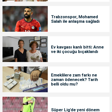
Trabzonspor, Mohamed
Salah ile anlaşma sağladı
Ev kavgası kanlı bitti: Anne
ve iki çocuğu bıçaklandı
Emeklilere zam farkı ne
zaman ödenecek? Tarih
belli oldu mu?
Süper Lig'de yeni dönem