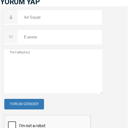
YORUM YAP
YORUM GÖNDER