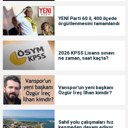
YENİ Parti 60 il, 400 ilçede
örgütlenmesini tamamlandı
2026 KPSS Lisans sınavı
ne zaman, saat kaçta?
Vanspor'un yeni başkanı
Özgür İreç İlhan kimdir?
Sahil yolu çalışmaları hız
kesmeden devam ediyor