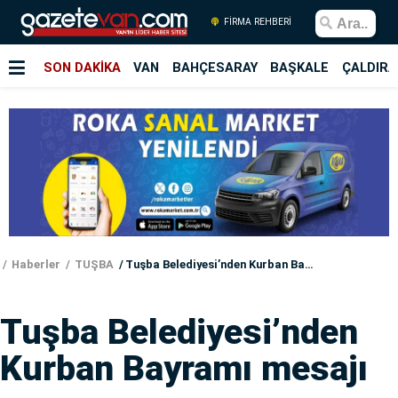
FİRMA REHBERİ
SON DAKİKA
VAN
BAHÇESARAY
BAŞKALE
ÇALDIRA
Haberler
TUŞBA
Tuşba Belediyesi’nden Kurban Bayramı mesajı
Tuşba Belediyesi’nden
Kurban Bayramı mesajı