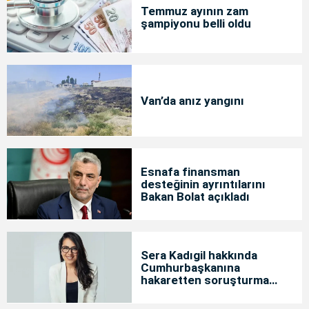
Temmuz ayının zam
şampiyonu belli oldu
Van’da anız yangını
Esnafa finansman
desteğinin ayrıntılarını
Bakan Bolat açıkladı
Sera Kadıgil hakkında
Cumhurbaşkanına
hakaretten soruşturma
başlatıldı