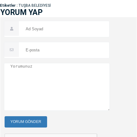
Etiketler :
TUŞBA BELEDİYESİ
YORUM YAP
YORUM GÖNDER