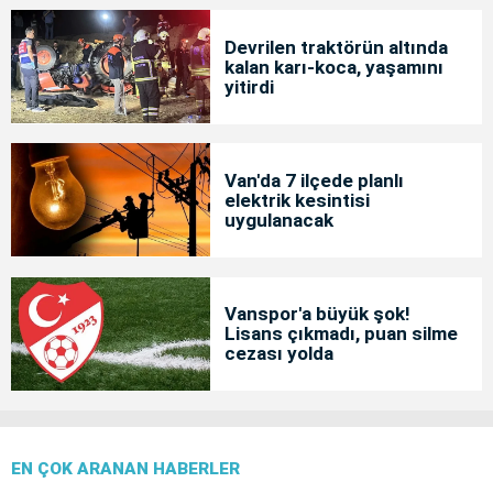
Devrilen traktörün altında
kalan karı-koca, yaşamını
yitirdi
Van'da 7 ilçede planlı
elektrik kesintisi
uygulanacak
Vanspor'a büyük şok!
Lisans çıkmadı, puan silme
cezası yolda
EN ÇOK ARANAN HABERLER