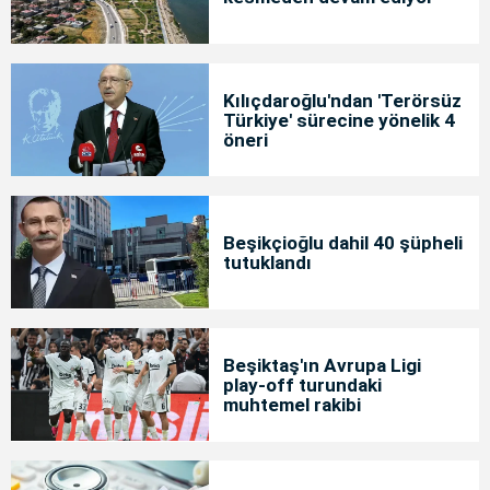
Kılıçdaroğlu'ndan 'Terörsüz
Türkiye' sürecine yönelik 4
öneri
Beşikçioğlu dahil 40 şüpheli
tutuklandı
Beşiktaş'ın Avrupa Ligi
play-off turundaki
muhtemel rakibi