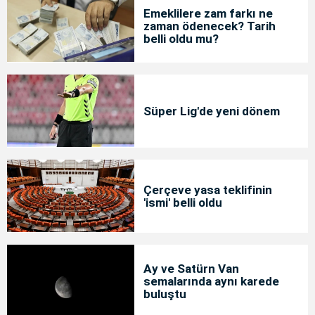
Emeklilere zam farkı ne
zaman ödenecek? Tarih
belli oldu mu?
Süper Lig'de yeni dönem
Çerçeve yasa teklifinin
'ismi' belli oldu
Ay ve Satürn Van
semalarında aynı karede
buluştu