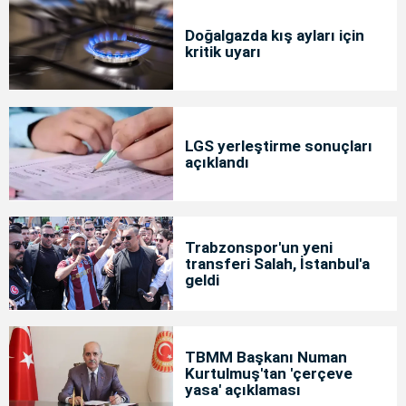
Doğalgazda kış ayları için
kritik uyarı
LGS yerleştirme sonuçları
açıklandı
Trabzonspor'un yeni
transferi Salah, İstanbul'a
geldi
TBMM Başkanı Numan
Kurtulmuş'tan 'çerçeve
yasa' açıklaması