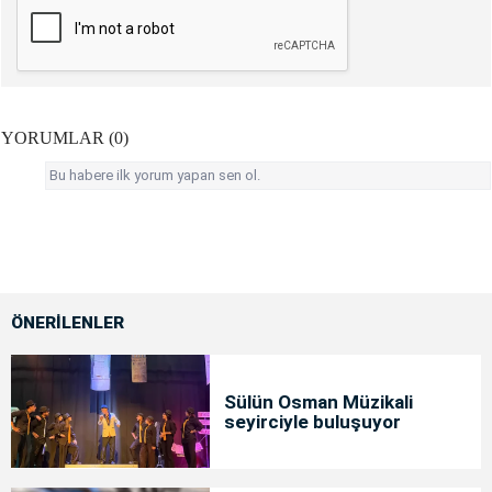
YORUMLAR (0)
Bu habere ilk yorum yapan sen ol.
ÖNERİLENLER
Sülün Osman Müzikali
seyirciyle buluşuyor