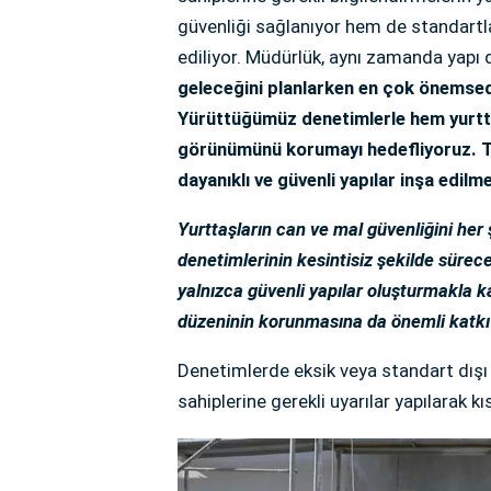
güvenliği sağlanıyor hem de standartla
ediliyor. Müdürlük, aynı zamanda yapı
geleceğini planlarken en çok önemsedi
Yürüttüğümüz denetimlerle hem yurttaş
görünümünü korumayı hedefliyoruz. T
dayanıklı ve güvenli yapılar inşa edil
Yurttaşların can ve mal güvenliğini her
denetimlerinin kesintisiz şekilde sürece
yalnızca güvenli yapılar oluşturmakla k
düzeninin korunmasına da önemli katkı
Denetimlerde eksik veya standart dışı u
sahiplerine gerekli uyarılar yapılarak 