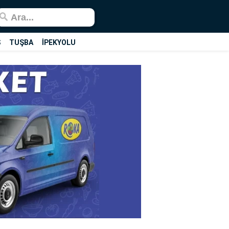
Ş
TUŞBA
İPEKYOLU