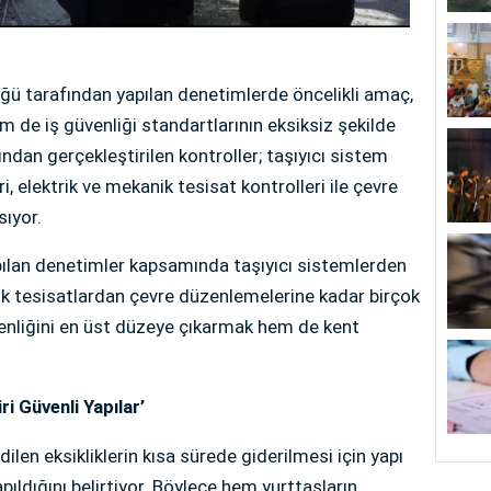
ğü tarafından yapılan denetimlerde öncelikli amaç,
de iş güvenliği standartlarının eksiksiz şekilde
ndan gerçekleştirilen kontroller; taşıyıcı sistem
, elektrik ve mekanik tesisat kontrolleri ile çevre
sıyor.
ılan denetimler kapsamında taşıyıcı sistemlerden
ik tesisatlardan çevre düzenlemelerine kadar birçok
enliğini en üst düzeye çıkarmak hem de kent
i Güvenli Yapılar’
ilen eksikliklerin kısa sürede giderilmesi için yapı
apıldığını belirtiyor. Böylece hem yurttaşların