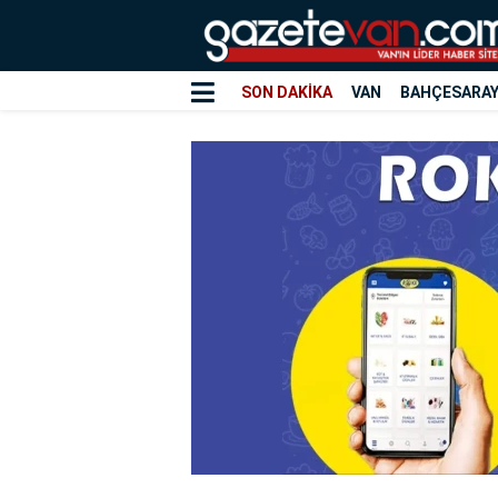
SON DAKİKA
VAN
BAHÇESARA