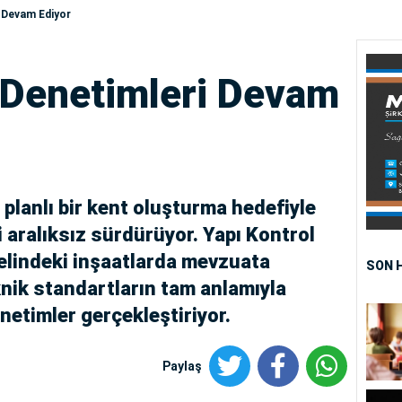
i Devam Ediyor
 Denetimleri Devam
 planlı bir kent oluşturma hedefiyle
 aralıksız sürdürüyor. Yapı Kontrol
nelindeki inşaatlarda mevzuata
SON 
knik standartların tam anlamıyla
netimler gerçekleştiriyor.
Paylaş