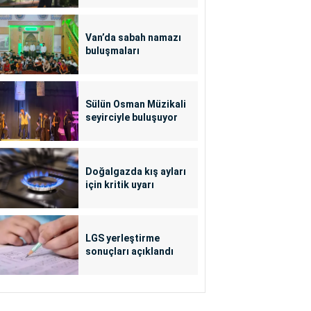
Van’da sabah namazı
buluşmaları
Sülün Osman Müzikali
seyirciyle buluşuyor
Doğalgazda kış ayları
için kritik uyarı
LGS yerleştirme
sonuçları açıklandı