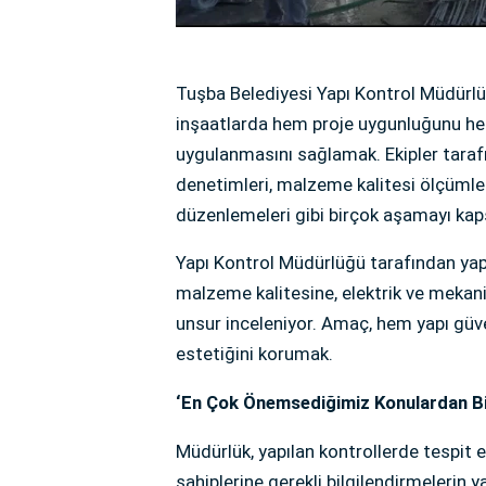
Tuşba Belediyesi Yapı Kontrol Müdürlü
inşaatlarda hem proje uygunluğunu hem 
uygulanmasını sağlamak. Ekipler tarafı
denetimleri, malzeme kalitesi ölçümleri
düzenlemeleri gibi birçok aşamayı kap
Yapı Kontrol Müdürlüğü tarafından yap
malzeme kalitesine, elektrik ve mekan
unsur inceleniyor. Amaç, hem yapı güv
estetiğini korumak.
‘En Çok Önemsediğimiz Konulardan Bir
Müdürlük, yapılan kontrollerde tespit ed
sahiplerine gerekli bilgilendirmelerin y