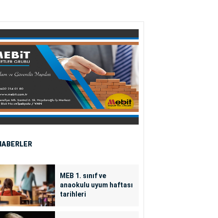
HABERLER
MEB 1. sınıf ve
anaokulu uyum haftası
tarihleri