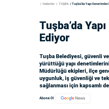
Haberler
TUŞBA
Tuşba’da Yapı Denetimler
Tuşba’da Yapı
Ediyor
Tuşba Belediyesi, güvenli ve
yürüttüğü yapı denetimlerini
Müdürlüğü ekipleri, ilçe ge
uygunluk, iş güvenliği ve te
sağlanması için kapsamlı de
Abone Ol