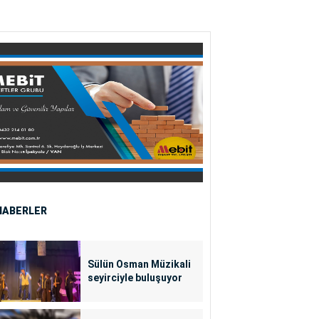
HABERLER
Sülün Osman Müzikali
seyirciyle buluşuyor