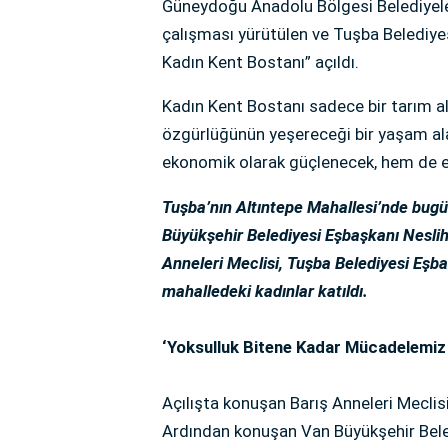
Güneydoğu Anadolu Bölgesi Belediyele
çalışması yürütülen ve Tuşba Belediy
Kadın Kent Bostanı” açıldı.
Kadın Kent Bostanı sadece bir tarım al
özgürlüğünün yeşereceği bir yaşam ala
ekonomik olarak güçlenecek, hem de eko
Tuşba’nın Altıntepe Mahallesi’nde bugün 
Büyükşehir Belediyesi Eşbaşkanı Nesliha
Anneleri Meclisi, Tuşba Belediyesi Eşb
mahalledeki kadınlar katıldı.
‘Yoksulluk Bitene Kadar Mücadelemiz
Açılışta konuşan Barış Anneleri Meclis
Ardından konuşan Van Büyükşehir Bele