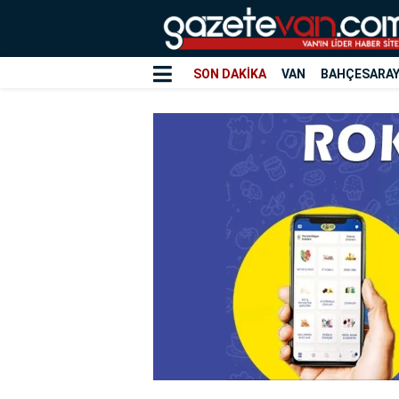
SON DAKİKA
VAN
BAHÇESARA