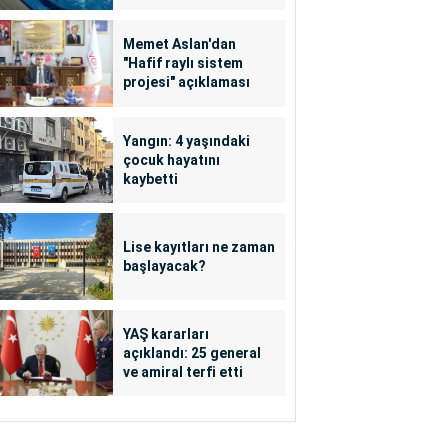
Memet Aslan'dan
"Hafif raylı sistem
projesi" açıklaması
Yangın: 4 yaşındaki
çocuk hayatını
kaybetti
Lise kayıtları ne zaman
başlayacak?
YAŞ kararları
açıklandı: 25 general
ve amiral terfi etti