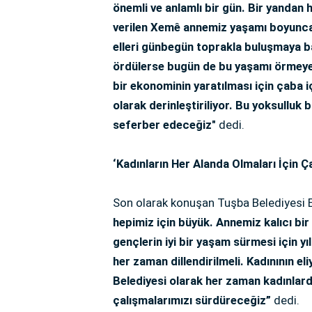
önemli ve anlamlı bir gün. Bir yandan
verilen Xemê annemiz yaşamı boyunca 
elleri günbegün toprakla buluşmaya ba
ördülerse bugün de bu yaşamı örmeye
bir ekonominin yaratılması için çaba iç
olarak derinleştiriliyor. Bu yoksullu
seferber edeceğiz"
dedi.
‘Kadınların Her Alanda Olmaları İçin 
Son olarak konuşan Tuşba Belediyesi 
hepimiz için büyük. Annemiz kalıcı bir 
gençlerin iyi bir yaşam sürmesi için y
her zaman dillendirilmeli. Kadınının el
Belediyesi olarak her zaman kadınlard
çalışmalarımızı sürdüreceğiz”
dedi.