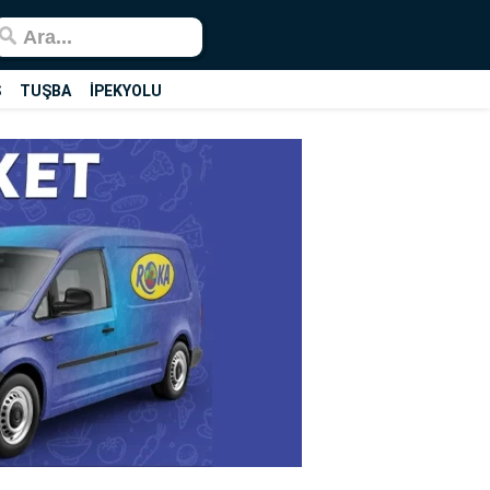
Ş
TUŞBA
İPEKYOLU