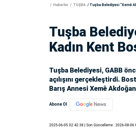
Haberler
TUŞBA
Tuşba Belediyesi "Xemê A
Tuşba Beledi
Kadın Kent Bos
Tuşba Belediyesi, GABB önc
açılışını gerçekleştirdi. Bos
Barış Annesi Xemê Akdoğan’ı
Abone Ol
2025-06-05 02:42:38
| Son Güncelleme : 2026-08-06 