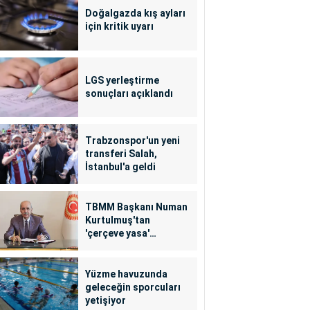
Doğalgazda kış ayları
için kritik uyarı
LGS yerleştirme
sonuçları açıklandı
Trabzonspor'un yeni
transferi Salah,
İstanbul'a geldi
TBMM Başkanı Numan
Kurtulmuş'tan
'çerçeve yasa'
açıklaması
Yüzme havuzunda
geleceğin sporcuları
yetişiyor