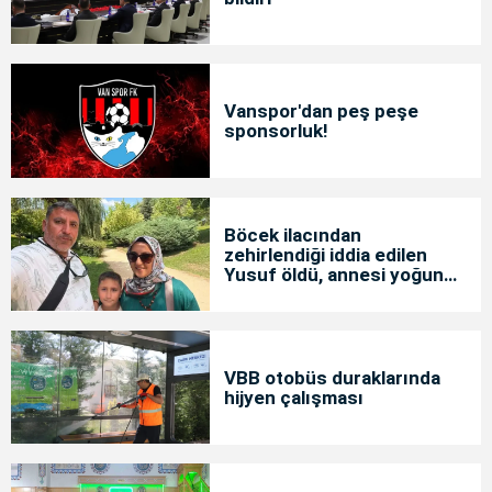
Vanspor'dan peş peşe
sponsorluk!
Böcek ilacından
zehirlendiği iddia edilen
Yusuf öldü, annesi yoğun
bakımda
VBB otobüs duraklarında
hijyen çalışması