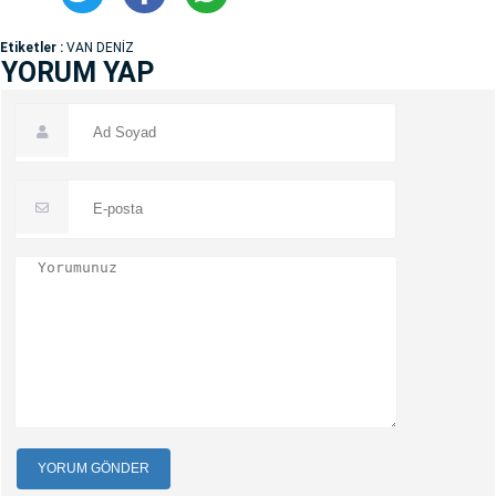
Etiketler :
VAN DENİZ
YORUM YAP
YORUM GÖNDER