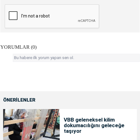
YORUMLAR (0)
Bu habere ilk yorum yapan sen ol.
ÖNERİLENLER
VBB geleneksel kilim
dokumacılığını geleceğe
taşıyor