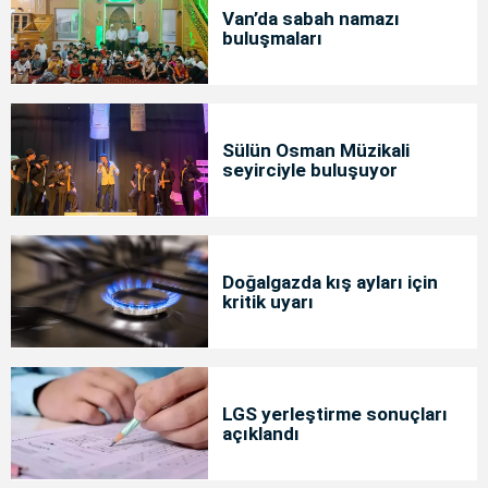
Van’da sabah namazı
buluşmaları
Sülün Osman Müzikali
seyirciyle buluşuyor
Doğalgazda kış ayları için
kritik uyarı
LGS yerleştirme sonuçları
açıklandı