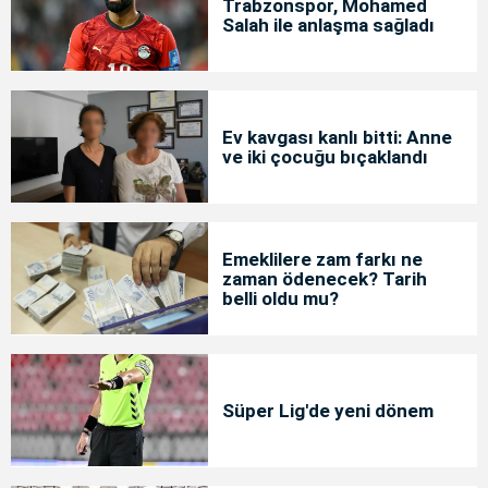
Trabzonspor, Mohamed
Salah ile anlaşma sağladı
Ev kavgası kanlı bitti: Anne
ve iki çocuğu bıçaklandı
Emeklilere zam farkı ne
zaman ödenecek? Tarih
belli oldu mu?
Süper Lig'de yeni dönem