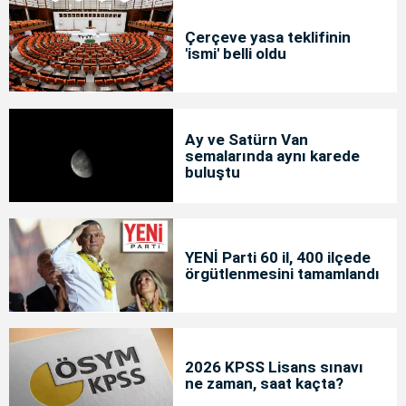
Çerçeve yasa teklifinin
'ismi' belli oldu
Ay ve Satürn Van
semalarında aynı karede
buluştu
YENİ Parti 60 il, 400 ilçede
örgütlenmesini tamamlandı
2026 KPSS Lisans sınavı
ne zaman, saat kaçta?