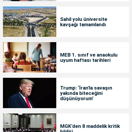
Sahil yolu üniversite
kavşağı tamamlandı
MEB 1. sınıf ve anaokulu
uyum haftası tarihleri
Trump: ‘İran'la savaşın
yakında biteceğini
düşünüyorum’
MGK'den 8 maddelik kritik
bildiri