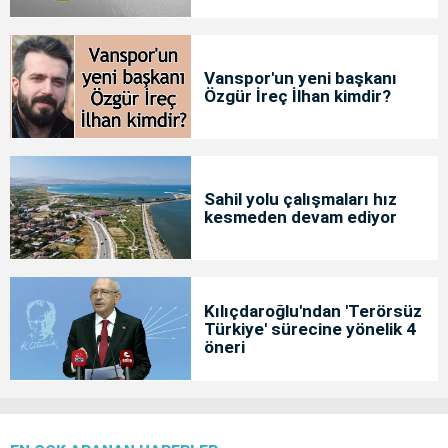
Vanspor'un yeni başkanı
Özgür İreç İlhan kimdir?
Sahil yolu çalışmaları hız
kesmeden devam ediyor
Kılıçdaroğlu'ndan 'Terörsüz
Türkiye' sürecine yönelik 4
öneri