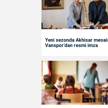
Yeni sezonda Akhisar mesais
Vanspor'dan resmi imza