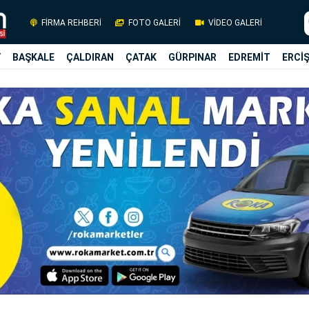
FİRMA REHBERİ
FOTO GALERİ
VİDEO GALERİ
Y
BAŞKALE
ÇALDIRAN
ÇATAK
GÜRPINAR
EDREMİT
ERCİ