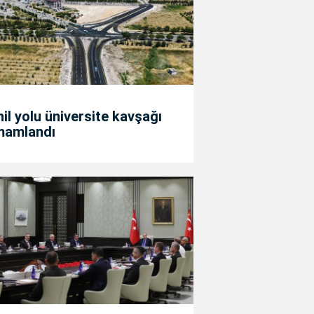
il yolu üniversite kavşağı
mamlandı