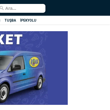
Ş
TUŞBA
İPEKYOLU