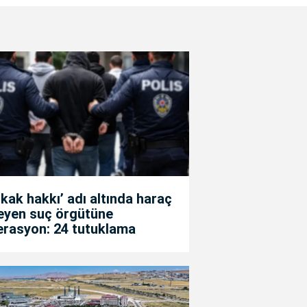
kak hakkı’ adı altında haraç
teyen suç örgütüne
erasyon: 24 tutuklama