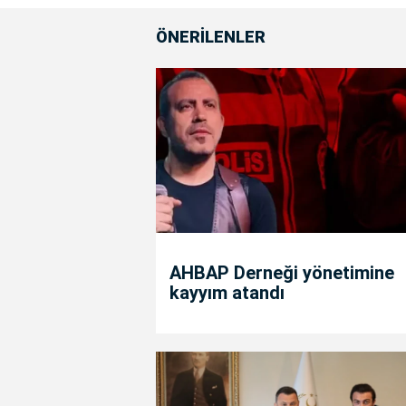
ÖNERİLENLER
AHBAP Derneği yönetimine
kayyım atandı