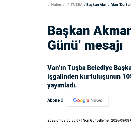
Haberler
TUŞBA
Başkan Akman’dan ‘Kurtul
Başkan Akman’
Günü’ mesajı
Van’ın Tuşba Belediye Başk
işgalinden kurtuluşunun 105
yayımladı.
Abone Ol
2023-04-03 00:56:07
| Son Güncelleme : 2026-08-08 