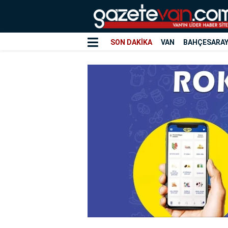
SON DAKİKA
VAN
BAHÇESARA