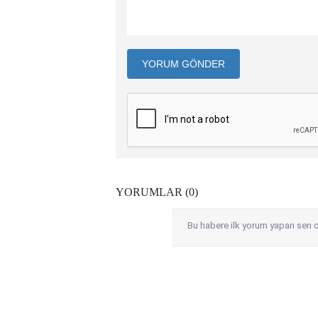
YORUM GÖNDER
YORUMLAR (0)
Bu habere ilk yorum yapan sen o