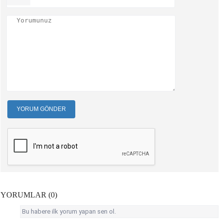
YORUM GÖNDER
YORUMLAR (0)
Bu habere ilk yorum yapan sen ol.