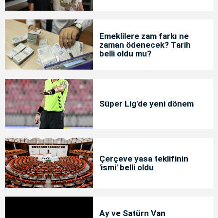
Emeklilere zam farkı ne
zaman ödenecek? Tarih
belli oldu mu?
Süper Lig'de yeni dönem
Çerçeve yasa teklifinin
'ismi' belli oldu
Ay ve Satürn Van