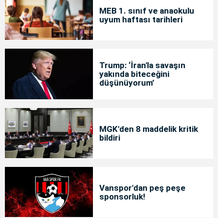
MEB 1. sınıf ve anaokulu
uyum haftası tarihleri
Trump: ‘İran'la savaşın
yakında biteceğini
düşünüyorum’
MGK'den 8 maddelik kritik
bildiri
Vanspor'dan peş peşe
sponsorluk!