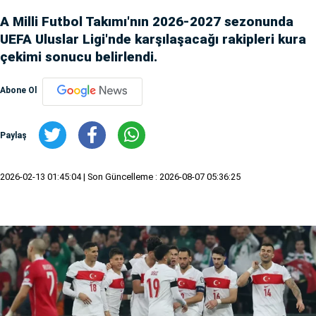
A Milli Futbol Takımı'nın 2026-2027 sezonunda
UEFA Uluslar Ligi'nde karşılaşacağı rakipleri kura
çekimi sonucu belirlendi.
Abone Ol
Paylaş
2026-02-13 01:45:04
| Son Güncelleme : 2026-08-07 05:36:25