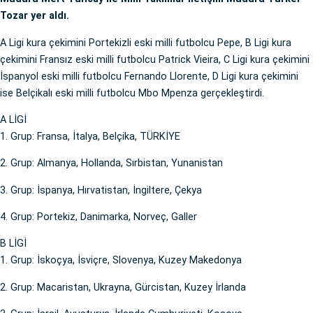
Tozar yer aldı.
A Ligi kura çekimini Portekizli eski milli futbolcu Pepe, B Ligi kura
çekimini Fransız eski milli futbolcu Patrick Vieira, C Ligi kura çekimini
İspanyol eski milli futbolcu Fernando Llorente, D Ligi kura çekimini
ise Belçikalı eski milli futbolcu Mbo Mpenza gerçekleştirdi.
A LİGİ
1. Grup: Fransa, İtalya, Belçika, TÜRKİYE
2. Grup: Almanya, Hollanda, Sırbistan, Yunanistan
3. Grup: İspanya, Hırvatistan, İngiltere, Çekya
4. Grup: Portekiz, Danimarka, Norveç, Galler
B LİGİ
1. Grup: İskoçya, İsviçre, Slovenya, Kuzey Makedonya
2. Grup: Macaristan, Ukrayna, Gürcistan, Kuzey İrlanda