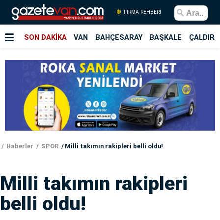
FİRMA REHBERİ
SON DAKİKA
VAN
BAHÇESARAY
BAŞKALE
ÇALDIRA
Haberler
SPOR
Milli takımın rakipleri belli oldu!
Milli takımın rakipleri
belli oldu!