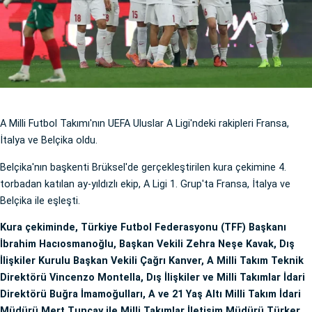
A Milli Futbol Takımı'nın UEFA Uluslar A Ligi'ndeki rakipleri Fransa,
İtalya ve Belçika oldu.
Belçika'nın başkenti Brüksel'de gerçekleştirilen kura çekimine 4.
torbadan katılan ay-yıldızlı ekip, A Ligi 1. Grup'ta Fransa, İtalya ve
Belçika ile eşleşti.
Kura çekiminde, Türkiye Futbol Federasyonu (TFF) Başkanı
İbrahim Hacıosmanoğlu, Başkan Vekili Zehra Neşe Kavak, Dış
İlişkiler Kurulu Başkan Vekili Çağrı Kanver, A Milli Takım Teknik
Direktörü Vincenzo Montella, Dış İlişkiler ve Milli Takımlar İdari
Direktörü Buğra İmamoğulları, A ve 21 Yaş Altı Milli Takım İdari
Müdürü Mert Tuncay ile Milli Takımlar İletişim Müdürü Türker