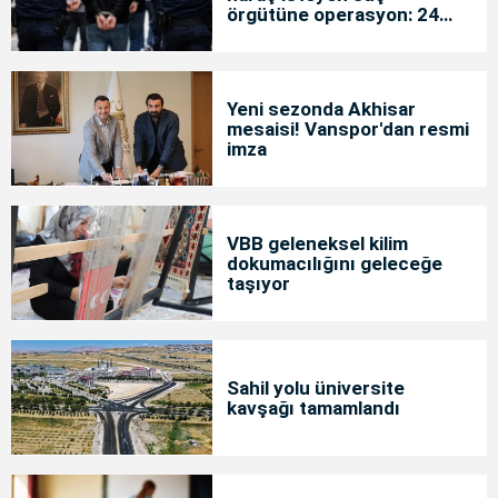
örgütüne operasyon: 24
tutuklama
Yeni sezonda Akhisar
mesaisi! Vanspor'dan resmi
imza
VBB geleneksel kilim
dokumacılığını geleceğe
taşıyor
Sahil yolu üniversite
kavşağı tamamlandı