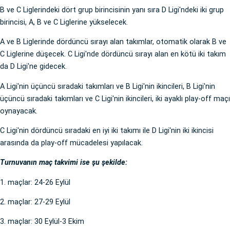
B ve C Liglerindeki dört grup birincisinin yanı sıra D Ligi'ndeki iki grup
birincisi, A, B ve C Liglerine yükselecek.
A ve B Liglerinde dördüncü sırayı alan takımlar, otomatik olarak B ve
C Liglerine düşecek. C Ligi'nde dördüncü sırayı alan en kötü iki takım
da D Ligi'ne gidecek.
A Ligi'nin üçüncü sıradaki takımları ve B Ligi'nin ikincileri, B Ligi'nin
üçüncü sıradaki takımları ve C Ligi'nin ikincileri, iki ayaklı play-off maçı
oynayacak.
C Ligi'nin dördüncü sıradaki en iyi iki takımı ile D Ligi'nin iki ikincisi
arasında da play-off mücadelesi yapılacak.
Turnuvanın maç takvimi ise şu şekilde:
1. maçlar: 24-26 Eylül
2. maçlar: 27-29 Eylül
3. maçlar: 30 Eylül-3 Ekim