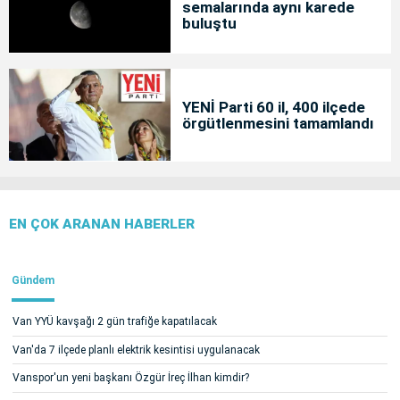
semalarında aynı karede
buluştu
YENİ Parti 60 il, 400 ilçede
örgütlenmesini tamamlandı
EN ÇOK ARANAN HABERLER
Gündem
Van YYÜ kavşağı 2 gün trafiğe kapatılacak
Van'da 7 ilçede planlı elektrik kesintisi uygulanacak
Vanspor'un yeni başkanı Özgür İreç İlhan kimdir?