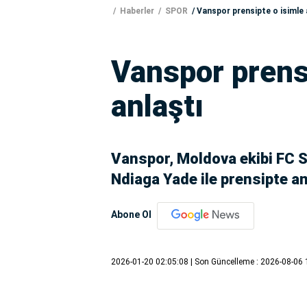
Haberler
SPOR
Vanspor prensipte o isimle 
Vanspor prens
anlaştı
Vanspor, Moldova ekibi FC S
Ndiaga Yade ile prensipte a
Abone Ol
2026-01-20 02:05:08
| Son Güncelleme : 2026-08-06 