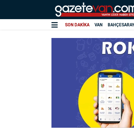
SON DAKİKA
VAN
BAHÇESARA