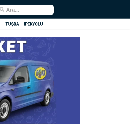
Ş
TUŞBA
İPEKYOLU