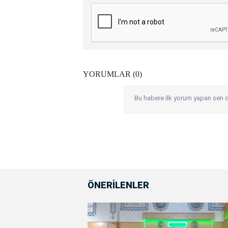
YORUMLAR (0)
Bu habere ilk yorum yapan sen o
ÖNERİLENLER