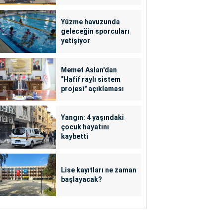
açıklaması
Yüzme havuzunda
geleceğin sporcuları
yetişiyor
Memet Aslan'dan
"Hafif raylı sistem
projesi" açıklaması
Yangın: 4 yaşındaki
çocuk hayatını
kaybetti
Lise kayıtları ne zaman
başlayacak?