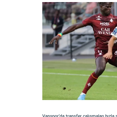
Vanspor’da transfer çalışmaları hızla 