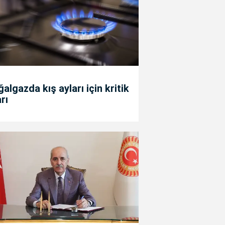
algazda kış ayları için kritik
rı