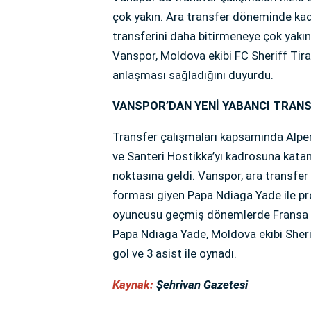
çok yakın. Ara transfer döneminde kad
transferini daha bitirmeneye çok yakın
Vanspor, Moldova ekibi FC Sheriff Tir
anlaşması sağladığını duyurdu.
VANSPOR’DAN YENİ YABANCI TRANS
Transfer çalışmaları kapsamında Alpe
ve Santeri Hostikka’yı kadrosuna katan
noktasına geldi. Vanspor, ara transfe
forması giyen Papa Ndiaga Yade ile pr
oyuncusu geçmiş dönemlerde Fransa li
Papa Ndiaga Yade, Moldova ekibi Sheri
gol ve 3 asist ile oynadı.
Kaynak:
Şehrivan Gazetesi