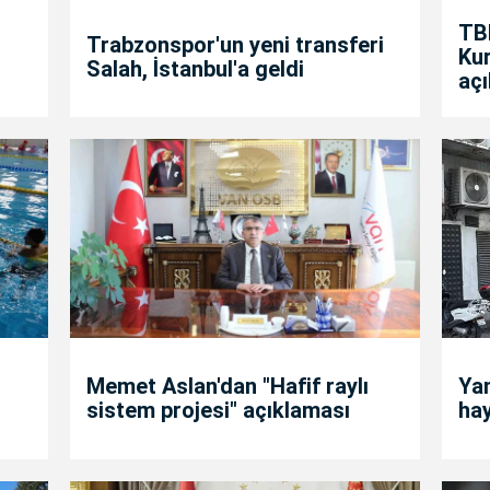
TB
Trabzonspor'un yeni transferi
Kur
Salah, İstanbul'a geldi
aç
Memet Aslan'dan "Hafif raylı
Yan
sistem projesi" açıklaması
hay