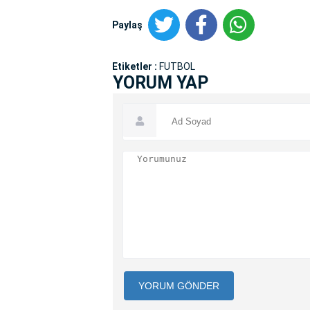
Paylaş
Etiketler :
FUTBOL
YORUM YAP
YORUM GÖNDER