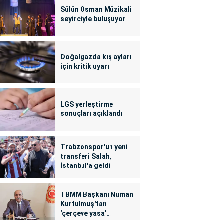
Sülün Osman Müzikali
seyirciyle buluşuyor
Doğalgazda kış ayları
için kritik uyarı
LGS yerleştirme
sonuçları açıklandı
Trabzonspor'un yeni
transferi Salah,
İstanbul'a geldi
TBMM Başkanı Numan
Kurtulmuş'tan
'çerçeve yasa'