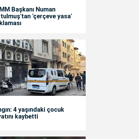
MM Başkanı Numan
tulmuş'tan 'çerçeve yasa'
ıklaması
gın: 4 yaşındaki çocuk
atını kaybetti