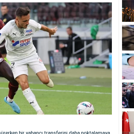
sürerken bir yabancı transferini daha noktalamaya