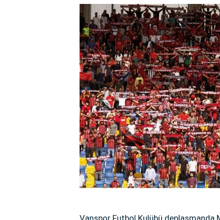
Vanspor Futbol Kulübü deplasmanda Man