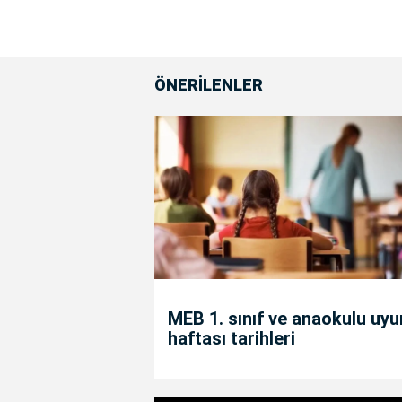
ÖNERİLENLER
MEB 1. sınıf ve anaokulu uy
haftası tarihleri