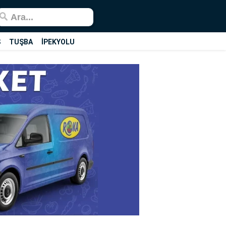
Ş
TUŞBA
İPEKYOLU