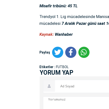
Misafir tribünü: 45 TL
Trendyol 1. Lig mücadelesinde Manisa 
mücadelesi
7 Aralık Pazar günü saat 
Kaynak:
Wanhaber
Paylaş
Etiketler :
FUTBOL
YORUM YAP