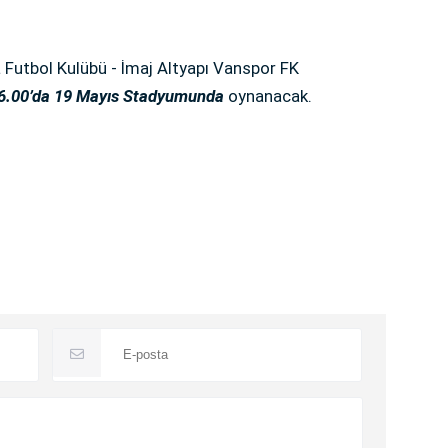
Futbol Kulübü - İmaj Altyapı Vanspor FK
16.00’da 19 Mayıs Stadyumunda
oynanacak.