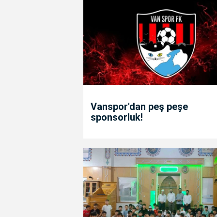
Vanspor'dan peş peşe
sponsorluk!