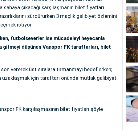
la sahaya çıkacağı karşılaşmanın bilet fiyatları
azırlıklarını sürdürürken 3 maçlık galibiyet özlemini
geçmek istiyor.
ürken, futbolseverler ise mücadeleyi heyecanla
gitmeyi düşünen Vanspor FK taraftarları, bilet
ne son vererek üst sıralara tırmanmayı hedeflerken;
n uzaklaşmak için taraftarı önünde mutlak galibiyet
nspor FK karşılaşmasının bilet fiyatları şöyle