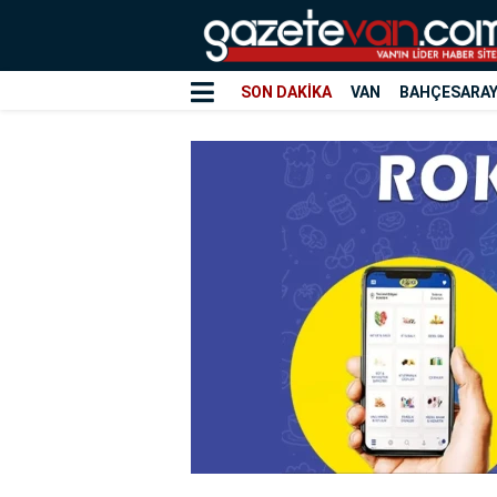
SON DAKİKA
VAN
BAHÇESARA