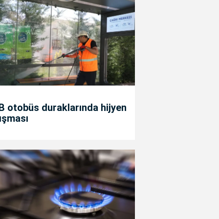
 otobüs duraklarında hijyen
ışması