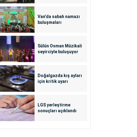
Van’da sabah namazı
buluşmaları
Sülün Osman Müzikali
seyirciyle buluşuyor
Doğalgazda kış ayları
için kritik uyarı
LGS yerleştirme
sonuçları açıklandı