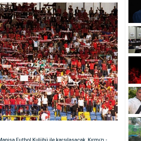
isa Futbol Kulübü ile karşılaşacak. Kırmızı -