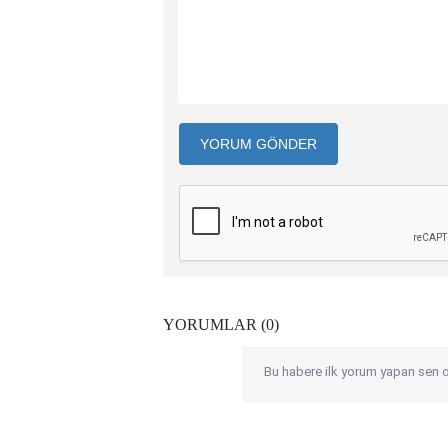
YORUM GÖNDER
YORUMLAR (0)
Bu habere ilk yorum yapan sen o