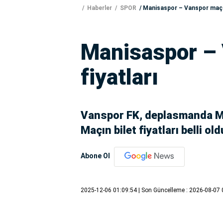
Haberler
SPOR
Manisaspor – Vanspor maçı b
Manisaspor – 
fiyatları
Vanspor FK, deplasmanda Ma
Maçın bilet fiyatları belli old
Abone Ol
2025-12-06 01:09:54
| Son Güncelleme : 2026-08-07 