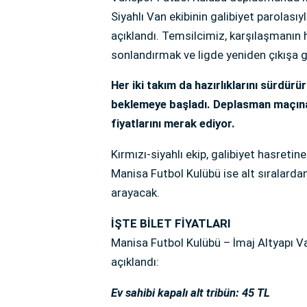
Siyahlı Van ekibinin galibiyet parolasıy
açıklandı. Temsilcimiz, karşılaşmanın h
sonlandırmak ve ligde yeniden çıkışa 
Her iki takım da hazırlıklarını sürdür
beklemeye başladı. Deplasman maçına 
fiyatlarını merak ediyor.
Kırmızı-siyahlı ekip, galibiyet hasreti
Manisa Futbol Kulübü ise alt sıralarda
arayacak.
İŞTE BİLET FİYATLARI
Manisa Futbol Kulübü – İmaj Altyapı Va
açıklandı:
Ev sahibi kapalı alt tribün: 45 TL