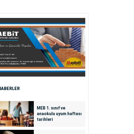
HABERLER
MEB 1. sınıf ve
anaokulu uyum haftası
tarihleri