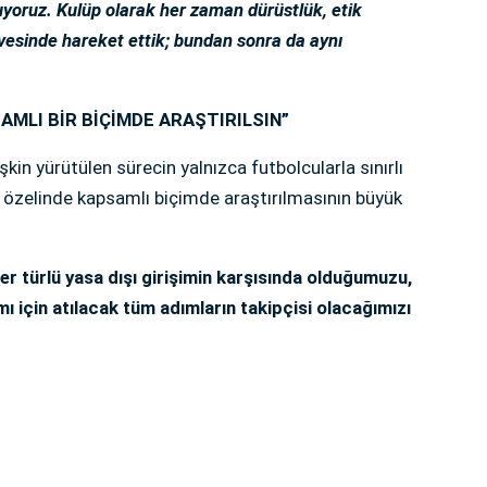
uyoruz. Kulüp olarak her zaman dürüstlük, etik
çevesinde hareket ettik; bundan sonra da aynı
MLI BİR BİÇİMDE ARAŞTIRILSIN”
şkin yürütülen sürecin yalnızca futbolcularla sınırlı
r özelinde kapsamlı biçimde araştırılmasının büyük
er türlü yasa dışı girişimin karşısında olduğumuzu,
amı için atılacak tüm adımların takipçisi olacağımızı
.