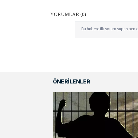
YORUMLAR (0)
Bu habere ilk yorum yapan sen o
ÖNERİLENLER