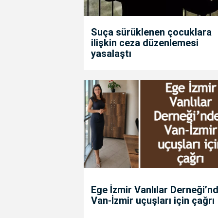
Suça sürüklenen çocuklara
ilişkin ceza düzenlemesi
yasalaştı
Ege İzmir Vanlılar Derneği’n
Van-İzmir uçuşları için çağrı