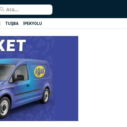
Ş
TUŞBA
İPEKYOLU