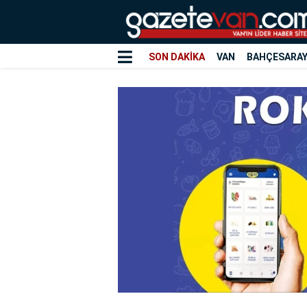
SON DAKİKA
VAN
BAHÇESARA