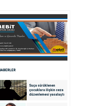
HABERLER
Suça sürüklenen
çocuklara ilişkin ceza
düzenlemesi yasalaştı