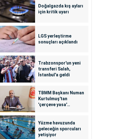
Doğalgazda kış ayları
için kritik uyarı
LGS yerleştirme
sonuçları açıklandı
Trabzonspor'un yeni
transferi Salah,
İstanbul'a geldi
TBMM Başkanı Numan
Kurtulmuş'tan
'çerçeve yasa'
açıklaması
Yüzme havuzunda
geleceğin sporcuları
yetişiyor