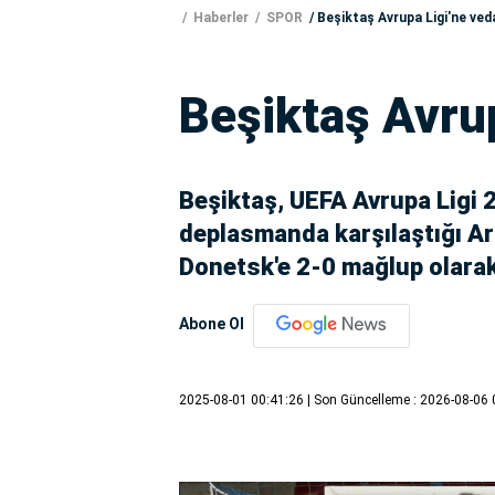
Haberler
SPOR
Beşiktaş Avrupa Ligi'ne ved
Beşiktaş Avrup
Beşiktaş, UEFA Avrupa Ligi 2
deplasmanda karşılaştığı A
Donetsk'e 2-0 mağlup olarak
Abone Ol
2025-08-01 00:41:26
| Son Güncelleme : 2026-08-06 