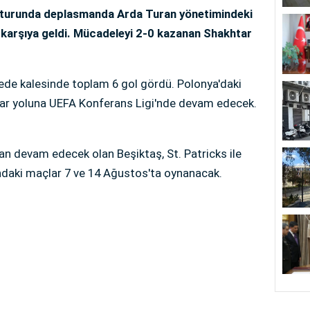
me turunda deplasmanda Arda Turan yönetimindeki
 karşıya geldi. Mücadeleyi 2-0 kazanan Shakhtar
ede kalesinde toplam 6 gol gördü. Polonya'daki
lar yoluna UEFA Konferans Ligi'nde devam edecek.
an devam edecek olan Beşiktaş, St. Patricks ile
sındaki maçlar 7 ve 14 Ağustos'ta oynanacak.