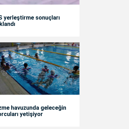
 yerleştirme sonuçları
klandı
zme havuzunda geleceğin
rcuları yetişiyor