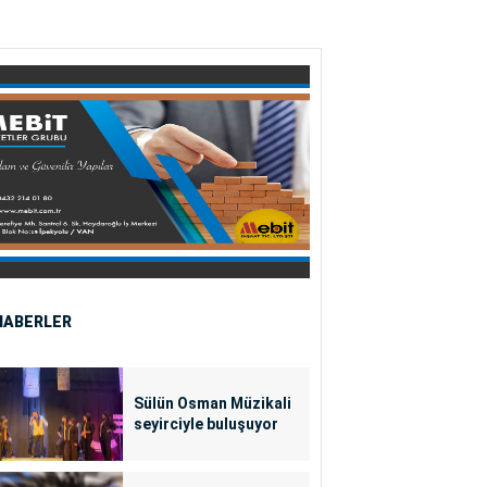
HABERLER
Sülün Osman Müzikali
seyirciyle buluşuyor