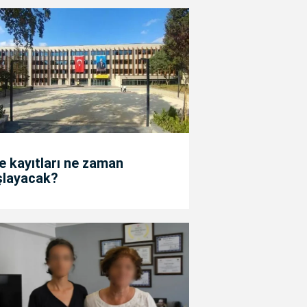
e kayıtları ne zaman
şlayacak?