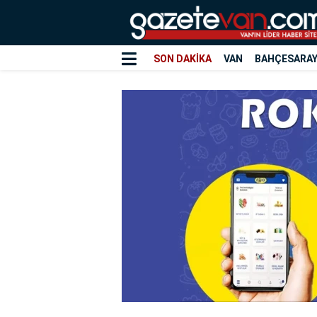
SON DAKİKA
VAN
BAHÇESARA