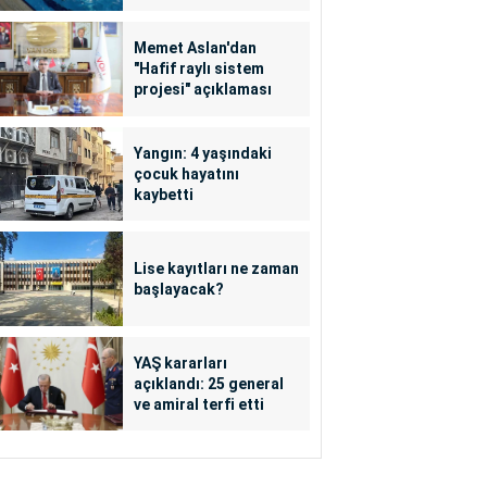
Memet Aslan'dan
"Hafif raylı sistem
projesi" açıklaması
Yangın: 4 yaşındaki
çocuk hayatını
kaybetti
Lise kayıtları ne zaman
başlayacak?
YAŞ kararları
açıklandı: 25 general
ve amiral terfi etti