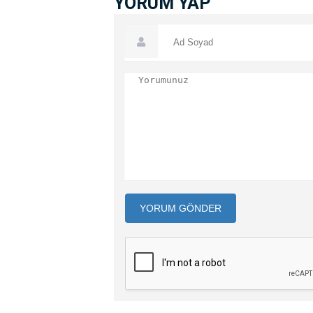
YORUM YAP
YORUM GÖNDER