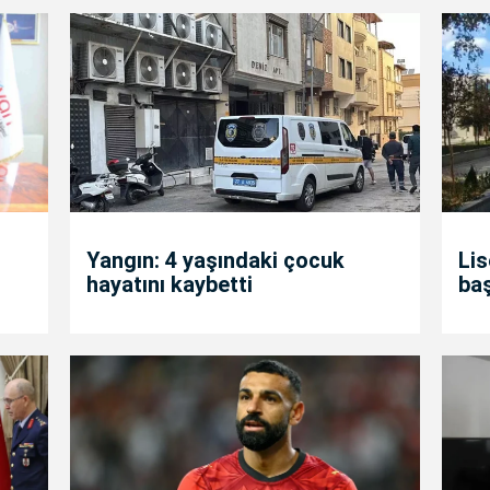
Yangın: 4 yaşındaki çocuk
Lis
hayatını kaybetti
ba