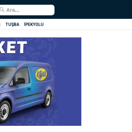
Ş
TUŞBA
İPEKYOLU