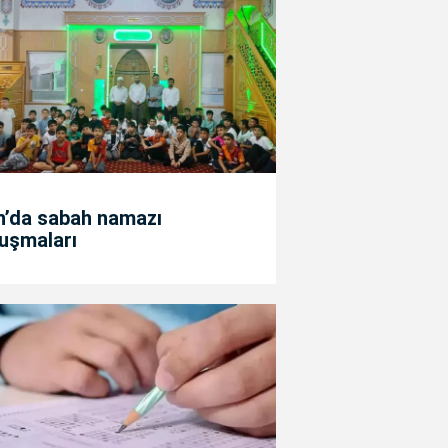
n’da sabah namazı
uşmaları