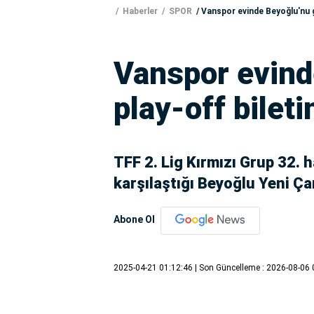
Haberler
SPOR
Vanspor evinde Beyoğlu'nu ge
Vanspor evind
play-off bileti
TFF 2. Lig Kırmızı Grup 32.
karşılaştığı Beyoğlu Yeni Çar
Abone Ol
2025-04-21 01:12:46
| Son Güncelleme : 2026-08-06 