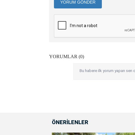
YORUM GÖNDER
YORUMLAR (0)
Bu habere ilk yorum yapan sen o
ÖNERİLENLER