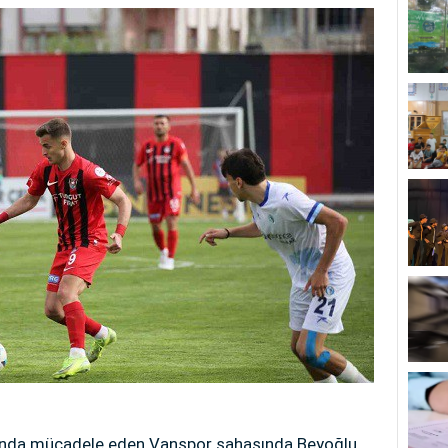
ttında mücadele eden Vanspor sahasında Beyoğlu