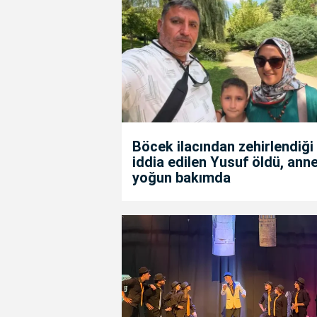
Böcek ilacından zehirlendiği
iddia edilen Yusuf öldü, anne
yoğun bakımda