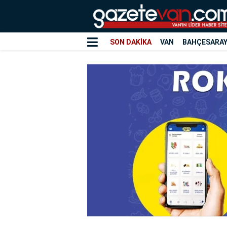
SON DAKİKA
VAN
BAHÇESARA