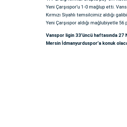
Yeni Çarşıspor’u 1-0 mağlup etti. Van
Kırmızı Siyahlı temsilcimiz aldığı gali
Yeni Çarşıspor aldığı mağlubiyetle 56 p
Vanspor ligin 33’üncü haftasında 27
Mersin İdmanyurduspor’a konuk olac