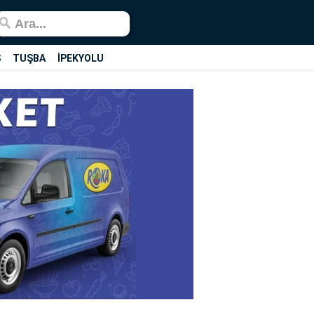
Ş
TUŞBA
İPEKYOLU