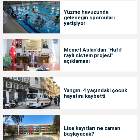
Yüzme havuzunda
geleceğin sporcuları
yetişiyor
Memet Aslan'dan "Hafif
raylı sistem projesi"
açıklaması
Yangın: 4 yaşındaki çocuk
hayatını kaybetti
Lise kayıtları ne zaman
başlayacak?