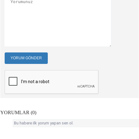
YORUM GÖNDER
YORUMLAR (0)
Bu habere ilk yorum yapan sen ol.