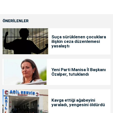
ÖNERİLENLER
Suça sürüklenen çocuklara
ilişkin ceza düzenlemesi
yasalaştı
Yeni Parti Manisa İl Başkanı
Özalper, tutuklandı
Kavga ettiği ağabeyini
yaraladı, yengesini öldürdü