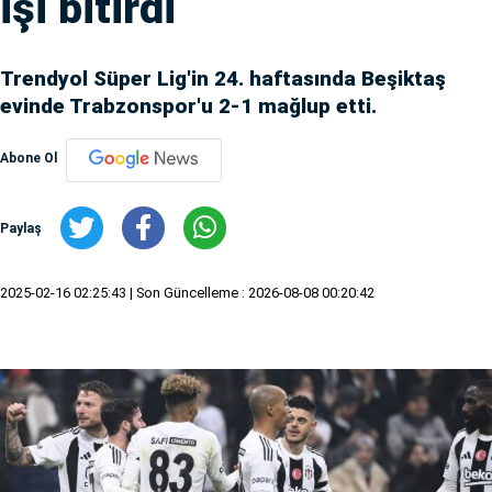
işi bitirdi
Trendyol Süper Lig'in 24. haftasında Beşiktaş
evinde Trabzonspor'u 2-1 mağlup etti.
Abone Ol
Paylaş
2025-02-16 02:25:43
| Son Güncelleme : 2026-08-08 00:20:42