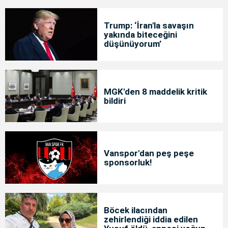
Trump: ‘İran'la savaşın
yakında biteceğini
düşünüyorum’
MGK'den 8 maddelik kritik
bildiri
Vanspor'dan peş peşe
sponsorluk!
Böcek ilacından
zehirlendiği iddia edilen