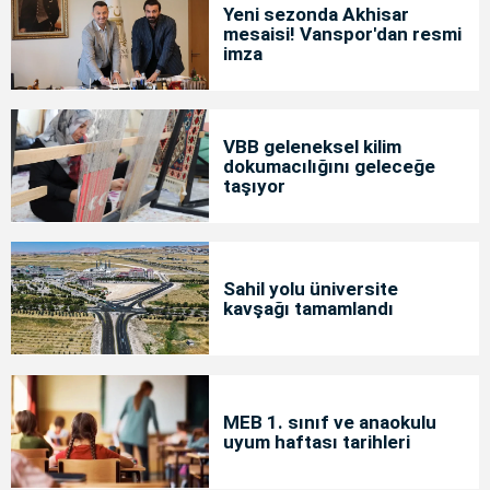
Yeni sezonda Akhisar
mesaisi! Vanspor'dan resmi
imza
VBB geleneksel kilim
dokumacılığını geleceğe
taşıyor
Sahil yolu üniversite
kavşağı tamamlandı
MEB 1. sınıf ve anaokulu
uyum haftası tarihleri