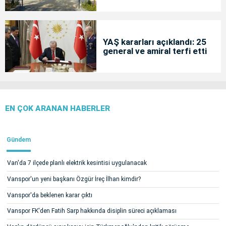
YAŞ kararları açıklandı: 25
general ve amiral terfi etti
EN ÇOK ARANAN HABERLER
Gündem
Van'da 7 ilçede planlı elektrik kesintisi uygulanacak
Vanspor'un yeni başkanı Özgür İreç İlhan kimdir?
Vanspor'da beklenen karar çıktı
Vanspor FK'den Fatih Sarp hakkında disiplin süreci açıklaması