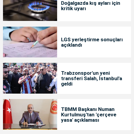
Doğalgazda kış ayları için
kritik uyarı
LGS yerleştirme sonuçları
açıklandı
Trabzonspor'un yeni
transferi Salah, İstanbul'a
geldi
TBMM Başkanı Numan
Kurtulmuş'tan 'çerçeve
yasa' açıklaması