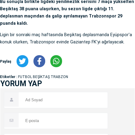
Bu sonuçla birlikte ligdeki yenilmezlik serisini 7 maça yükselten
Beşiktaş 38 puana ulaşırken, bu sezon ligde çıktığı 11.
deplasman maçından da galip ayrılamayan Trabzonspor 29
puanda kaldı.
Ligin bir sonraki maç haftasında Beşiktaş deplasmanda Eyüpspor'a
konuk olurken, Trabzonspor evinde Gaziantep FK'yi ağırlayacak.
Paylaş
Etiketler :
FUTBOL BEŞİKTAŞ TRABZON
YORUM YAP