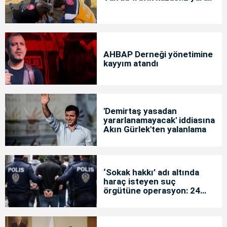
AHBAP Derneği yönetimine
kayyım atandı
'Demirtaş yasadan
yararlanamayacak' iddiasına
Akın Gürlek'ten yalanlama
‘Sokak hakkı’ adı altında
haraç isteyen suç
örgütüne operasyon: 24
tutuklama