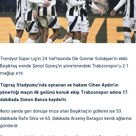
Trendyol Süper Lig'in 24. haftasında Ole Gunnar Solskjaer'in ekibi
Beşiktaş evinde Şenol Güneş'in yönetimindeki Trabzonspor'u 2-1
mağlup etti.
Tüpraş Stadyumu'nda oynanan ve hakem Cihan Aydın'ın
yönettiği maçın ilk golünü konuk ekip Trabzonspor adına 17.
dakikada Simon Banza kaydetti.
İkinci yarıda geri dönüşe imza atan Beşiktaş'ın gollerini ise 53.
dakikada Rafa Silva ve 65. dakikada Arseniy Batagov kendi ağlarına
gönderdi.