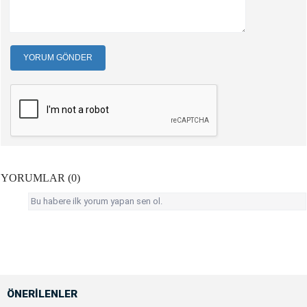
YORUM GÖNDER
YORUMLAR (0)
Bu habere ilk yorum yapan sen ol.
ÖNERİLENLER