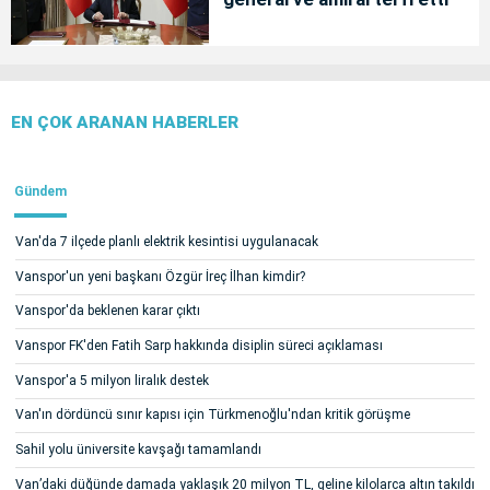
EN ÇOK ARANAN HABERLER
Gündem
Van'da 7 ilçede planlı elektrik kesintisi uygulanacak
Vanspor'un yeni başkanı Özgür İreç İlhan kimdir?
Vanspor'da beklenen karar çıktı
Vanspor FK'den Fatih Sarp hakkında disiplin süreci açıklaması
Vanspor'a 5 milyon liralık destek
Van'ın dördüncü sınır kapısı için Türkmenoğlu'ndan kritik görüşme
Sahil yolu üniversite kavşağı tamamlandı
Van’daki düğünde damada yaklaşık 20 milyon TL, geline kilolarca altın takıldı