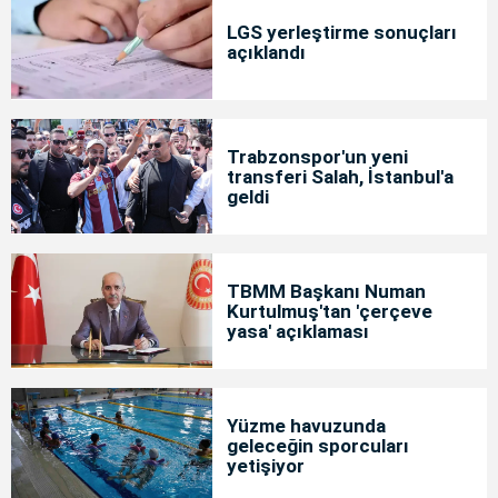
LGS yerleştirme sonuçları
açıklandı
Trabzonspor'un yeni
transferi Salah, İstanbul'a
geldi
TBMM Başkanı Numan
Kurtulmuş'tan 'çerçeve
yasa' açıklaması
Yüzme havuzunda
geleceğin sporcuları
yetişiyor