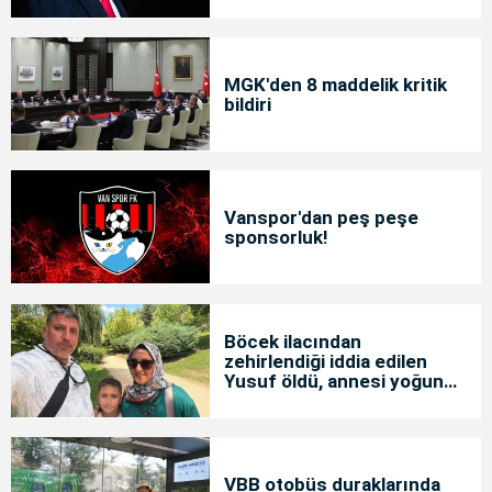
MGK'den 8 maddelik kritik
bildiri
Vanspor'dan peş peşe
sponsorluk!
Böcek ilacından
zehirlendiği iddia edilen
Yusuf öldü, annesi yoğun
bakımda
VBB otobüs duraklarında