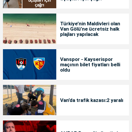
Türkiye’nin Maldivleri olan
Van Gölü’ne ücretsiz halk
plajları yapılacak
Vanspor - Kayserispor
maçının bilet fiyatları belli
oldu
Van’da trafik kazası:2 yaralı