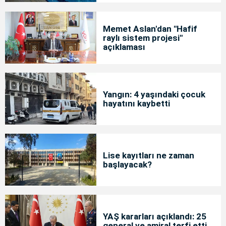
Memet Aslan'dan "Hafif
raylı sistem projesi"
açıklaması
Yangın: 4 yaşındaki çocuk
hayatını kaybetti
Lise kayıtları ne zaman
başlayacak?
YAŞ kararları açıklandı: 25
general ve amiral terfi etti