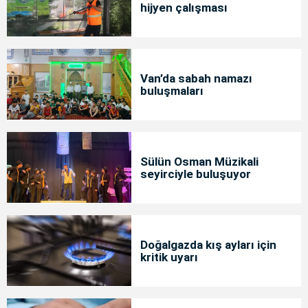
hijyen çalışması
Van’da sabah namazı
buluşmaları
Sülün Osman Müzikali
seyirciyle buluşuyor
Doğalgazda kış ayları için
kritik uyarı