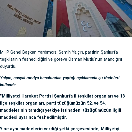
MHP Genel Başkan Yardımcısı Semih Yalçın, partinin Şanlıurfa
teşkilatının feshedildiğini ve göreve Osman Mutlu'nun atandığını
duyurdu.
Yalçın, sosyal medya hesabından yaptığı açıklamada şu ifadeleri
kullandı:
"Milliyetçi Hareket Partisi Şanlıurfa il teşkilat organları ve 13
ilçe teşkilat organları, parti tüzüğümüzün 52. ve 54.
maddelerinin tanıdığı yetkiye istinaden, tüzüğümüzün ilgili
maddesi uyarınca feshedilmiştir.
Yine aynı maddelerin verdiği yetki çerçevesinde, Milliyetçi