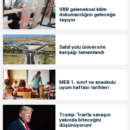
VBB geleneksel kilim
dokumacılığını geleceğe
taşıyor
Sahil yolu üniversite
kavşağı tamamlandı
MEB 1. sınıf ve anaokulu
uyum haftası tarihleri
Trump: ‘İran'la savaşın
yakında biteceğini
düşünüyorum’