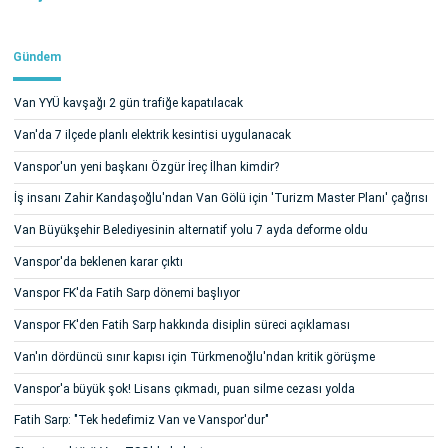
Gündem
Van YYÜ kavşağı 2 gün trafiğe kapatılacak
Van'da 7 ilçede planlı elektrik kesintisi uygulanacak
Vanspor'un yeni başkanı Özgür İreç İlhan kimdir?
İş insanı Zahir Kandaşoğlu'ndan Van Gölü için 'Turizm Master Planı' çağrısı
Van Büyükşehir Belediyesinin alternatif yolu 7 ayda deforme oldu
Vanspor'da beklenen karar çıktı
Vanspor FK'da Fatih Sarp dönemi başlıyor
Vanspor FK'den Fatih Sarp hakkında disiplin süreci açıklaması
Van'ın dördüncü sınır kapısı için Türkmenoğlu'ndan kritik görüşme
Vanspor'a büyük şok! Lisans çıkmadı, puan silme cezası yolda
Fatih Sarp: "Tek hedefimiz Van ve Vanspor'dur"