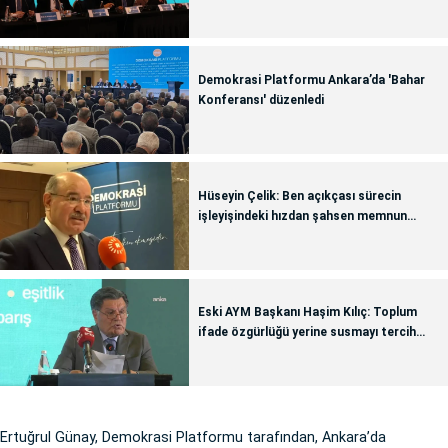
Demokrasi Platformu Ankara’da 'Bahar
Konferansı' düzenledi
Hüseyin Çelik: Ben açıkçası sürecin
işleyişindeki hızdan şahsen memnun
değilim
Eski AYM Başkanı Haşim Kılıç: Toplum
ifade özgürlüğü yerine susmayı tercih
ediyor
Ertuğrul Günay, Demokrasi Platformu tarafından, Ankara’da