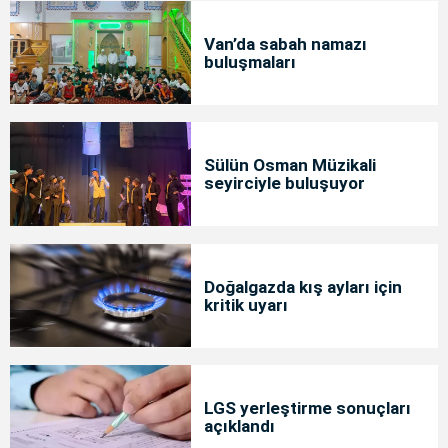
Van’da sabah namazı
buluşmaları
Sülün Osman Müzikali
seyirciyle buluşuyor
Doğalgazda kış ayları için
kritik uyarı
LGS yerleştirme sonuçları
açıklandı