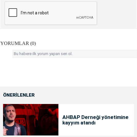
YORUMLAR (0)
Bu habere ilk yorum yapan sen ol.
ÖNERİLENLER
AHBAP Derneği yönetimine
kayyım atandı