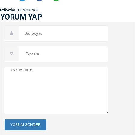
Etiketler :
DEMOKRASİ
YORUM YAP
YORUM GÖNDER