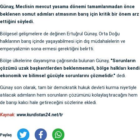
Günay, Meclisin mevcut yasama dönemi tamamlanmadan önce
beklenen somut adımları atmasının barış için kritik bir önem arz
ettiğini söyledi.
Bölgesel gelişmelere de değinen Ertuğrul Günay, Orta Doğu
halklarının barış içinde yaşayabilmesi için dış müdahalelerin ve
emperyalizmin sona ermesi gerektiğini belirtti.
Bölge ülkelerine dayanışma çağrısında bulunan Günay,
"Sorunların
çözümü uzak başkentlerden beklenmemeli, bölge halkları kendi
ekonomik ve bilimsel gücüyle sorunlarını çözmelidir."
dedi.
Günay son olarak, tam bir demokratik hukuk devleti kurma niyetiyle
atılacak adımların hem sorunların çözümünü kolaylaştıracağını hem
de barışı kalıcı hale getireceğini sözlerine ekledi.
Kaynak:
www.kurdistan24.net/tr
Paylaş