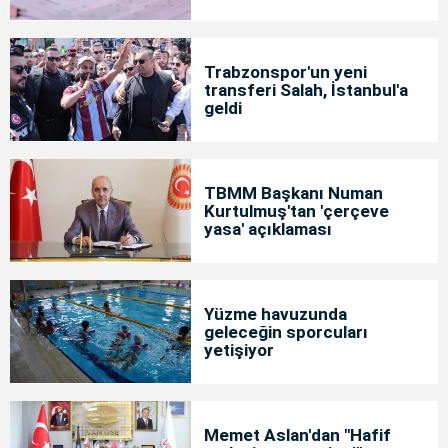
Trabzonspor'un yeni
transferi Salah, İstanbul'a
geldi
TBMM Başkanı Numan
Kurtulmuş'tan 'çerçeve
yasa' açıklaması
Yüzme havuzunda
geleceğin sporcuları
yetişiyor
Memet Aslan'dan "Hafif