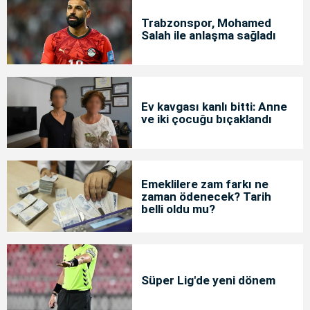
Trabzonspor, Mohamed
Salah ile anlaşma sağladı
Ev kavgası kanlı bitti: Anne
ve iki çocuğu bıçaklandı
Emeklilere zam farkı ne
zaman ödenecek? Tarih
belli oldu mu?
Süper Lig'de yeni dönem