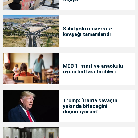
Sahil yolu üniversite
kavşağı tamamlandı
MEB 1. sınıf ve anaokulu
uyum haftası tarihleri
Trump: ‘İran'la savaşın
yakında biteceğini
düşünüyorum’