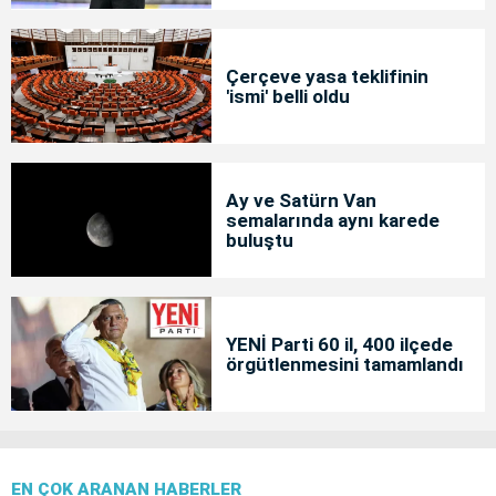
Çerçeve yasa teklifinin
'ismi' belli oldu
Ay ve Satürn Van
semalarında aynı karede
buluştu
YENİ Parti 60 il, 400 ilçede
örgütlenmesini tamamlandı
EN ÇOK ARANAN HABERLER