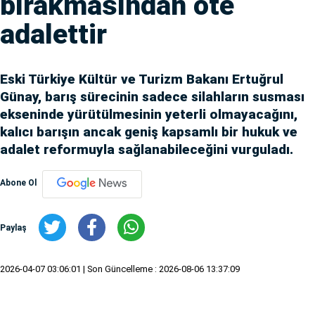
bırakmasından öte
adalettir
Eski Türkiye Kültür ve Turizm Bakanı Ertuğrul
Günay, barış sürecinin sadece silahların susması
ekseninde yürütülmesinin yeterli olmayacağını,
kalıcı barışın ancak geniş kapsamlı bir hukuk ve
adalet reformuyla sağlanabileceğini vurguladı.
Abone Ol
Paylaş
2026-04-07 03:06:01
| Son Güncelleme : 2026-08-06 13:37:09