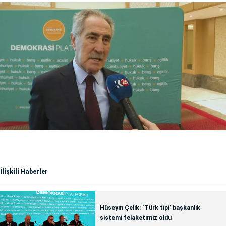
İlişkili Haberler
Hüseyin Çelik: ‘Türk tipi’ başkanlık
sistemi felaketimiz oldu