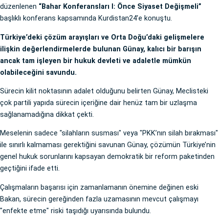
düzenlenen
“Bahar Konferansları I: Önce Siyaset Değişmeli”
başlıklı konferans kapsamında Kurdistan24’e konuştu.
Türkiye’deki çözüm arayışları ve Orta Doğu’daki gelişmelere
ilişkin değerlendirmelerde bulunan Günay, kalıcı bir barışın
ancak tam işleyen bir hukuk devleti ve adaletle mümkün
olabileceğini savundu.
Sürecin kilit noktasının adalet olduğunu belirten Günay, Meclisteki
çok partili yapıda sürecin içeriğine dair henüz tam bir uzlaşma
sağlanamadığına dikkat çekti.
Meselenin sadece "silahların susması" veya "PKK’nın silah bırakması"
ile sınırlı kalmaması gerektiğini savunan Günay, çözümün Türkiye’nin
genel hukuk sorunlarını kapsayan demokratik bir reform paketinden
geçtiğini ifade etti.
Çalışmaların başarısı için zamanlamanın önemine değinen eski
Bakan, sürecin gereğinden fazla uzamasının mevcut çalışmayı
"enfekte etme" riski taşıdığı uyarısında bulundu.