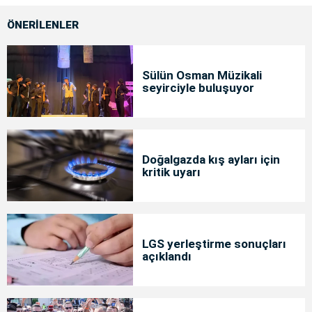
ÖNERİLENLER
Sülün Osman Müzikali
seyirciyle buluşuyor
Doğalgazda kış ayları için
kritik uyarı
LGS yerleştirme sonuçları
açıklandı