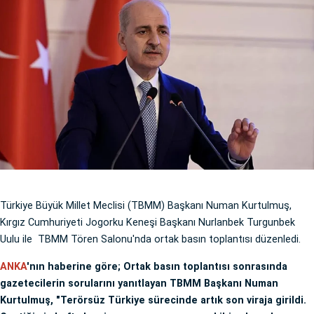
Türkiye Büyük Millet Meclisi (TBMM) Başkanı Numan Kurtulmuş,
Kırgız Cumhuriyeti Jogorku Keneşi Başkanı Nurlanbek Turgunbek
Uulu ile TBMM Tören Salonu'nda ortak basın toplantısı düzenledi.
ANKA
'nın haberine göre; Ortak basın toplantısı sonrasında
gazetecilerin sorularını yanıtlayan TBMM Başkanı Numan
Kurtulmuş, "Terörsüz Türkiye sürecinde artık son viraja girildi.