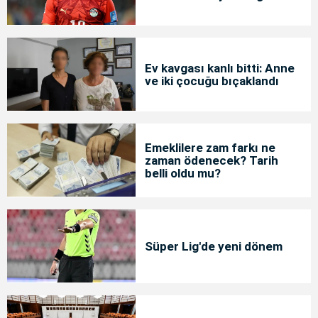
Ev kavgası kanlı bitti: Anne
ve iki çocuğu bıçaklandı
Emeklilere zam farkı ne
zaman ödenecek? Tarih
belli oldu mu?
Süper Lig'de yeni dönem