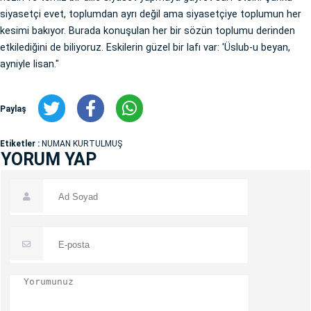
siyasetçi evet, toplumdan ayrı değil ama siyasetçiye toplumun her
kesimi bakıyor. Burada konuşulan her bir sözün toplumu derinden
etkilediğini de biliyoruz. Eskilerin güzel bir lafı var: 'Üslub-u beyan,
ayniyle lisan."
Paylaş
Etiketler :
NUMAN KURTULMUŞ
YORUM YAP