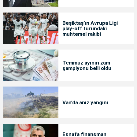
Beşiktaş'ın Avrupa Ligi
play-off turundaki
muhtemel rakibi
Temmuz ayının zam
şampiyonu belli oldu
Van’da anız yangını
Esnafa finansman