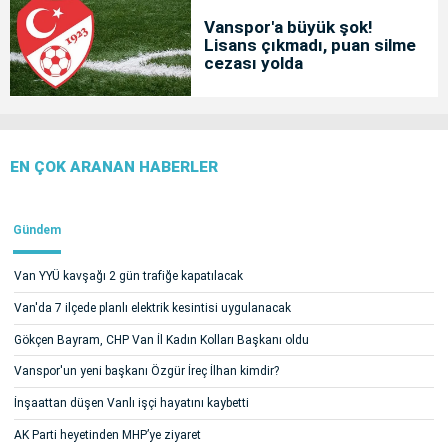
Vanspor'a büyük şok!
Lisans çıkmadı, puan silme
cezası yolda
EN ÇOK ARANAN HABERLER
Gündem
Van YYÜ kavşağı 2 gün trafiğe kapatılacak
Van'da 7 ilçede planlı elektrik kesintisi uygulanacak
Gökçen Bayram, CHP Van İl Kadın Kolları Başkanı oldu
Vanspor'un yeni başkanı Özgür İreç İlhan kimdir?
İnşaattan düşen Vanlı işçi hayatını kaybetti
AK Parti heyetinden MHP’ye ziyaret