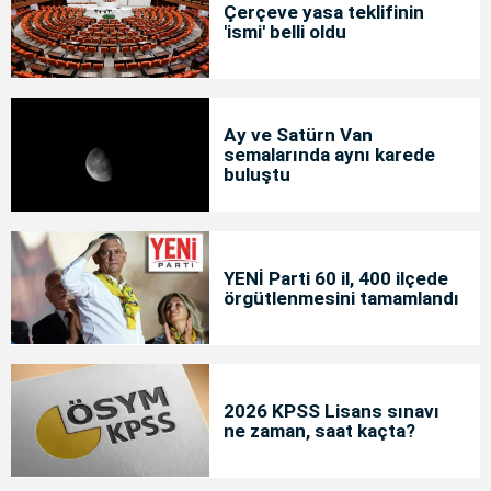
Çerçeve yasa teklifinin
'ismi' belli oldu
Ay ve Satürn Van
semalarında aynı karede
buluştu
YENİ Parti 60 il, 400 ilçede
örgütlenmesini tamamlandı
2026 KPSS Lisans sınavı
ne zaman, saat kaçta?