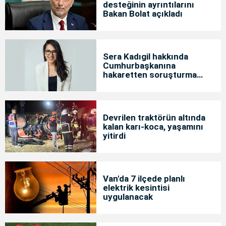
desteğinin ayrıntılarını
Bakan Bolat açıkladı
Sera Kadıgil hakkında
Cumhurbaşkanına
hakaretten soruşturma
başlatıldı
Devrilen traktörün altında
kalan karı-koca, yaşamını
yitirdi
Van'da 7 ilçede planlı
elektrik kesintisi
uygulanacak