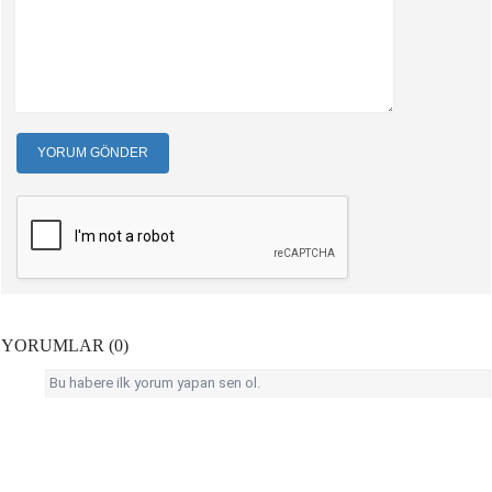
YORUM GÖNDER
YORUMLAR (0)
Bu habere ilk yorum yapan sen ol.