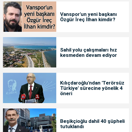
Vanspor'un yeni başkanı
Özgür İreç İlhan kimdir?
Sahil yolu çalışmaları hız
kesmeden devam ediyor
Kılıçdaroğlu'ndan 'Terörsüz
Türkiye' sürecine yönelik 4
öneri
Beşikçioğlu dahil 40 şüpheli
tutuklandı