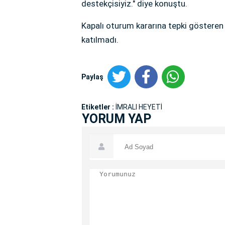
destekçisiyiz." diye konuştu.
Kapalı oturum kararına tepki gösteren 
katılmadı.
Paylaş
Etiketler :
İMRALI HEYETİ
YORUM YAP