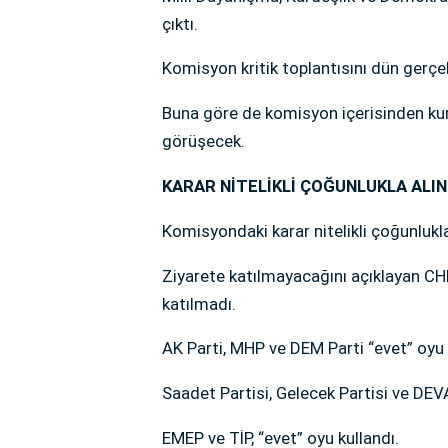
çıktı.
Komisyon kritik toplantısını dün gerçek
Buna göre de komisyon içerisinden kuru
görüşecek.
KARAR NİTELİKLİ ÇOĞUNLUKLA ALIN
Komisyondaki karar nitelikli çoğunlukla
Ziyarete katılmayacağını açıklayan CH
katılmadı.
AK Parti, MHP ve DEM Parti “evet” oyu v
Saadet Partisi, Gelecek Partisi ve DEVA
EMEP ve TİP, “evet” oyu kullandı.