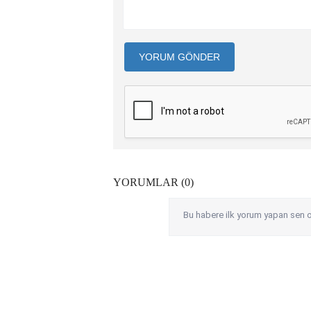
YORUM GÖNDER
YORUMLAR (0)
Bu habere ilk yorum yapan sen o