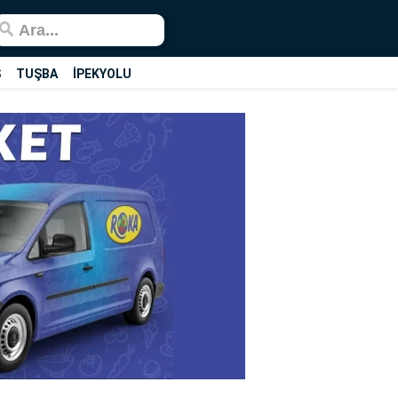
Ş
TUŞBA
İPEKYOLU