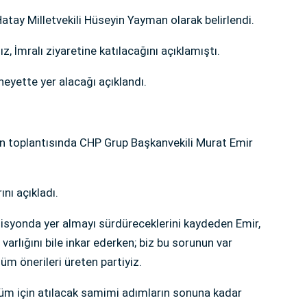
Hatay Milletvekili Hüseyin Yayman olarak belirlendi.
, İmralı ziyaretine katılacağını açıklamıştı.
heyette yer alacağı açıklandı.
yon toplantısında CHP Grup Başkanvekili Murat Emir
ını açıkladı.
isyonda yer almayı sürdüreceklerini kaydeden Emir,
n varlığını bile inkar ederken; biz bu sorunun var
üm önerileri üreten partiyiz.
üm için atılacak samimi adımların sonuna kadar