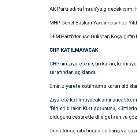
AK Parti adına İmralı'ya gidecek isim, 
MHP Genel Başkan Yardımcısı Feti Yıldız
DEM Parti'den ise Gülistan Koçyiğit'in 
CHP KATILMAYACAK
CHP'nin ziyarete ilişkin kararı, komis
tarafından açıklandı.
Emir, ziyarete katılmama kararı aldıklar
Ziyarete katılmayacaklarını ancak kom
"Birileri bırakın Kürt sorununu, Kürtleri
olduğunu cesaretle dile getiren ve çöz
Dün olduğu gibi bugün de barış ve çöz