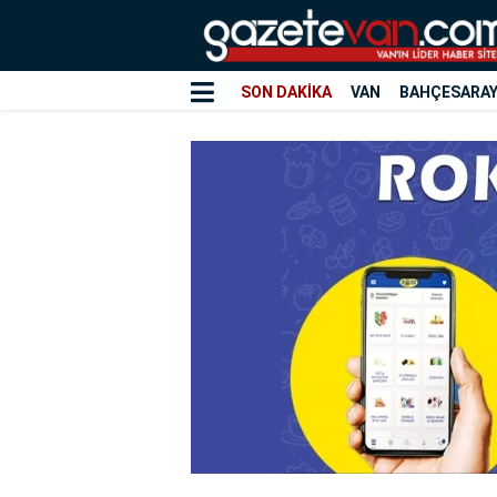
SON DAKİKA
VAN
BAHÇESARA