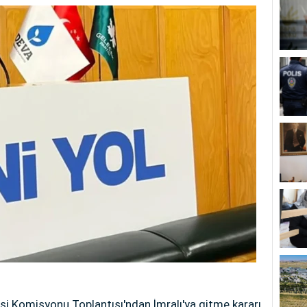
si Komisyonu Toplantısı'ndan İmralı'ya gitme kararı