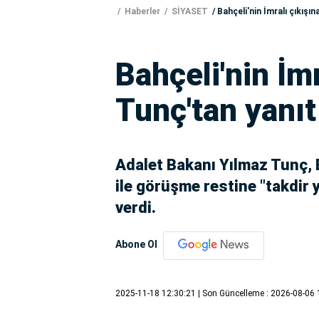
Haberler
SİYASET
Bahçeli'nin İmralı çıkışı
Bahçeli'nin İm
Tunç'tan yanıt
Adalet Bakanı Yılmaz Tunç, B
ile görüşme restine "takdir 
verdi.
Abone Ol
2025-11-18 12:30:21
| Son Güncelleme : 2026-08-06 