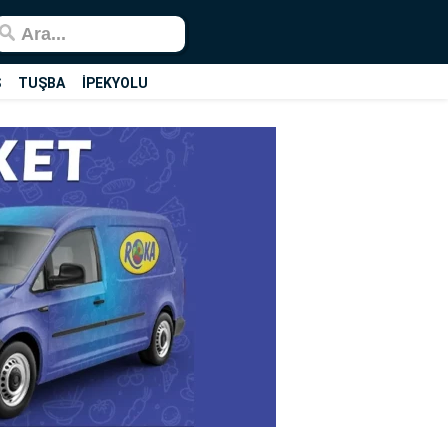
Ş
TUŞBA
İPEKYOLU