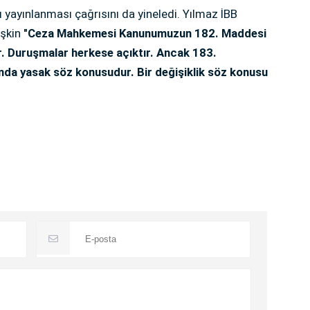
ı yayınlanması çağrısını da yineledi. Yılmaz İBB
işkin
"Ceza Mahkemesi Kanunumuzun 182. Maddesi
r. Duruşmalar herkese açıktır. Ancak 183.
da yasak söz konusudur. Bir değişiklik söz konusu