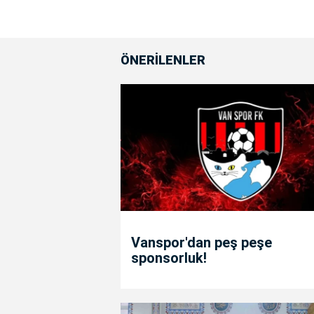
ÖNERİLENLER
Vanspor'dan peş peşe
sponsorluk!