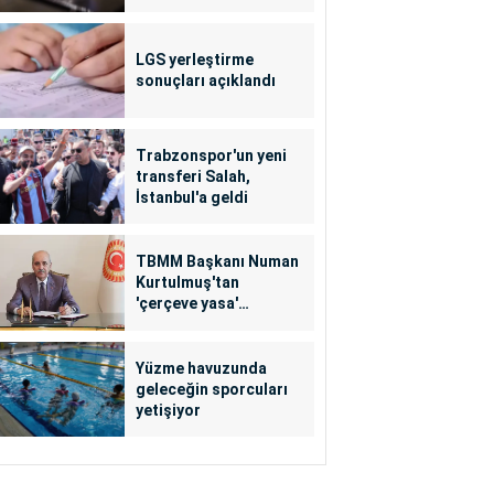
LGS yerleştirme
sonuçları açıklandı
Trabzonspor'un yeni
transferi Salah,
İstanbul'a geldi
TBMM Başkanı Numan
Kurtulmuş'tan
'çerçeve yasa'
açıklaması
Yüzme havuzunda
geleceğin sporcuları
yetişiyor