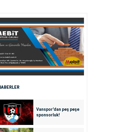
HABERLER
Vanspor'dan peş peşe
sponsorluk!