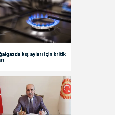
algazda kış ayları için kritik
rı