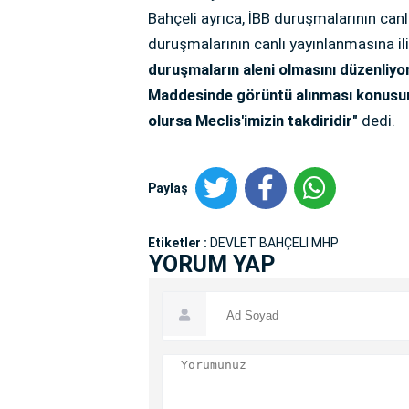
Bahçeli ayrıca, İBB duruşmalarının canl
duruşmalarının canlı yayınlanmasına il
duruşmaların aleni olmasını düzenliyo
Maddesinde görüntü alınması konusun
olursa Meclis'imizin takdiridir"
dedi.
Paylaş
Etiketler :
DEVLET BAHÇELİ MHP
YORUM YAP