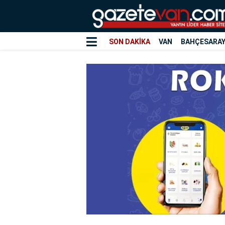
SON DAKİKA
VAN
BAHÇESARA