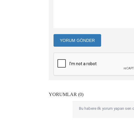
YORUM GÖNDER
YORUMLAR (0)
Bu habere ilk yorum yapan sen o