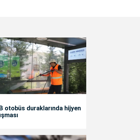
 otobüs duraklarında hijyen
ışması