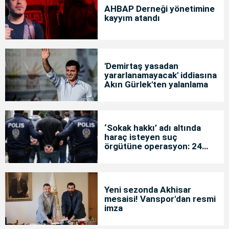
AHBAP Derneği yönetimine
kayyım atandı
'Demirtaş yasadan
yararlanamayacak' iddiasına
Akın Gürlek'ten yalanlama
‘Sokak hakkı’ adı altında
haraç isteyen suç
örgütüne operasyon: 24
tutuklama
Yeni sezonda Akhisar
mesaisi! Vanspor'dan resmi
imza