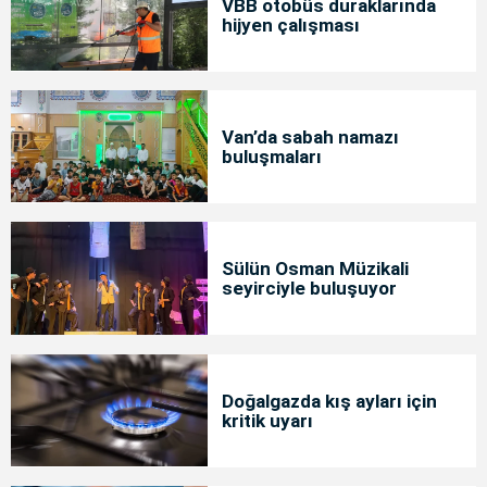
VBB otobüs duraklarında
hijyen çalışması
Van’da sabah namazı
buluşmaları
Sülün Osman Müzikali
seyirciyle buluşuyor
Doğalgazda kış ayları için
kritik uyarı