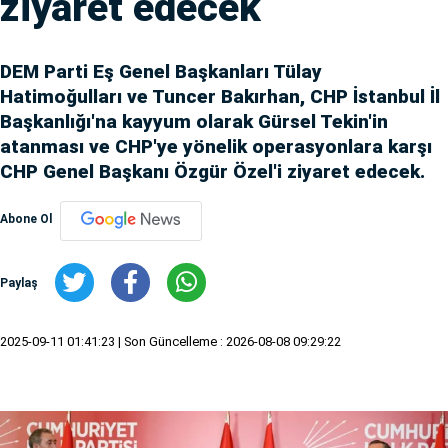
ziyaret edecek
DEM Parti Eş Genel Başkanları Tülay
Hatimoğulları ve Tuncer Bakırhan, CHP İstanbul İl
Başkanlığı'na kayyum olarak Gürsel Tekin'in
atanması ve CHP'ye yönelik operasyonlara karşı
CHP Genel Başkanı Özgür Özel'i ziyaret edecek.
Abone Ol
Paylaş
2025-09-11 01:41:23
| Son Güncelleme : 2026-08-08 09:29:22