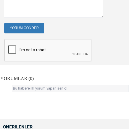
YORUM GÖNDER
YORUMLAR (0)
Bu habere ilk yorum yapan sen ol.
ÖNERİLENLER