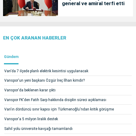
general ve amiral terfi etti
EN ÇOK ARANAN HABERLER
Gündem
Van'da 7 ilçede planlı elektrik kesintisi uygulanacak
Vanspor'un yeni başkanı Özgür İreç İlhan kimdir?
Vanspor'da beklenen karar çıktı
Vanspor FK'den Fatih Sarp hakkında disiplin süreci açıklaması
Van'ın dördüncü sınır kapısı için Türkmenoğlu'ndan kritik görüşme
Vanspor'a 5 milyon liralık destek
Sahil yolu üniversite kavşağı tamamlandı