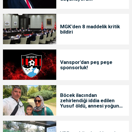
MGK'den 8 maddelik kritik
bildiri
Vanspor'dan peş peşe
sponsorluk!
Böcek ilacından
zehirlendiği iddia edilen
Yusuf öldü, annesi yoğun
bakımda