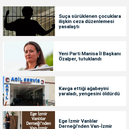
Suça sürüklenen çocuklara
ilişkin ceza düzenlemesi
yasalaştı
Yeni Parti Manisa İl Başkanı
Özalper, tutuklandı
Kavga ettiği ağabeyini
yaraladı, yengesini öldürdü
Ege İzmir Vanlılar
Derneği’nden Van-İzmir