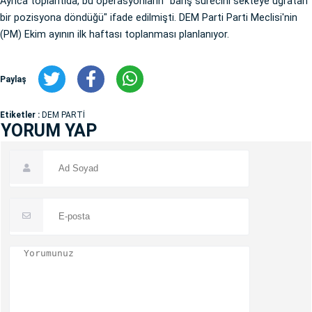
Ayrıca toplantıda, bu operasyonların "barış sürecini sekteye uğratan
bir pozisyona döndüğü" ifade edilmişti. DEM Parti Parti Meclisi'nin
(PM) Ekim ayının ilk haftası toplanması planlanıyor.
Paylaş
Etiketler :
DEM PARTİ
YORUM YAP