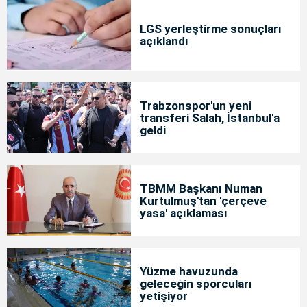
LGS yerleştirme sonuçları
açıklandı
Trabzonspor'un yeni
transferi Salah, İstanbul'a
geldi
TBMM Başkanı Numan
Kurtulmuş'tan 'çerçeve
yasa' açıklaması
Yüzme havuzunda
geleceğin sporcuları
yetişiyor