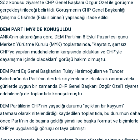
Söz konusu ziyarette CHP Genel Başkanı Özgür Özel ile görüşme
gerçekleştirileceği belirtildi. Görüşmenin CHP Genel Başkanlığı
Çalışma Ofisi'nde (Eski il binası) yapılacağı ifade edildi.
DEM PARTİ MYK'DE KONUŞULDU
ANKA'nın aktardığına göre, DEM Parti'nin 8 Eylül Pazartesi günü
Merkez Yürütme Kurulu (MYK) toplantısında, "Kayıtsız, şartsız
CHP'ye yapılan müdahalelerin karşısında oldukları ve CHP'yle
dayanışma içinde olacakları" görüşü hakim olmuştu.
DEM Parti Eş Genel Başkanları Tülay Hatimoğulları ve Tuncer
Bakırhan'ın da Parti'nin destek söylemlerine ek olarak önümüzdeki
günlerde uygun bir zamanda CHP Genel Başkanı Özgür Özel'i ziyaret
edebileceği de toplantıda konuşulmuştu.
DEM Partililerin CHP'nin yaşadığı durumu "açıktan bir kayyum"
ataması olarak nitelendirdiği kaydedilen toplantıda, bu durumun daha
önce Parti'nin de başına geldiği şimdi ise başka format ve biçimlerle
CHP'ye uygulandığı görüşü ortaya çıkmıştı.