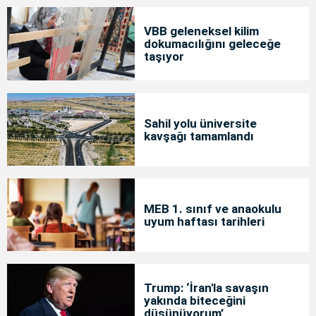
VBB geleneksel kilim
dokumacılığını geleceğe
taşıyor
Sahil yolu üniversite
kavşağı tamamlandı
MEB 1. sınıf ve anaokulu
uyum haftası tarihleri
Trump: ‘İran'la savaşın
yakında biteceğini
düşünüyorum’