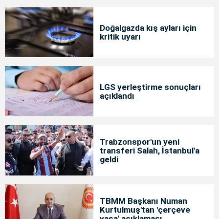
Doğalgazda kış ayları için
kritik uyarı
LGS yerleştirme sonuçları
açıklandı
Trabzonspor'un yeni
transferi Salah, İstanbul'a
geldi
TBMM Başkanı Numan
Kurtulmuş'tan 'çerçeve
yasa' açıklaması