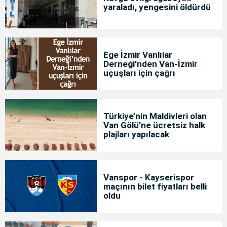
yaraladı, yengesini öldürdü
Ege İzmir Vanlılar
Derneği’nden Van-İzmir
uçuşları için çağrı
Türkiye’nin Maldivleri olan
Van Gölü’ne ücretsiz halk
plajları yapılacak
Vanspor - Kayserispor
maçının bilet fiyatları belli
oldu