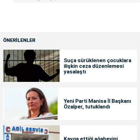
ÖNERİLENLER
Suça sürüklenen çocuklara
ilişkin ceza düzenlemesi
yasalaştı
Yeni Parti Manisa İl Başkanı
Özalper, tutuklandı
Kavga ettiği ağabeyini