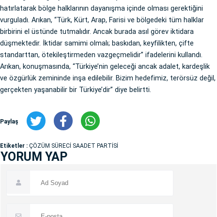
hatırlatarak bölge halklarının dayanışma içinde olması gerektiğini
vurguladı. Arıkan, “Türk, Kürt, Arap, Farisi ve bölgedeki tüm halklar
birbirini el üstünde tutmalıdır. Ancak burada asıl görev iktidara
düşmektedir. İktidar samimi olmalı; baskıdan, keyfilikten, çifte
standarttan, ötekileştirmeden vazgeçmelidir” ifadelerini kullandı.
Arıkan, konuşmasında, “Türkiye’nin geleceği ancak adalet, kardeşlik
ve özgürlük zemininde inşa edilebilir. Bizim hedefimiz, terörsüz değil,
gerçekten yaşanabilir bir Türkiye’dir” diye belirtti.
Paylaş
Etiketler :
ÇÖZÜM SÜRECİ SAADET PARTİSİ
YORUM YAP