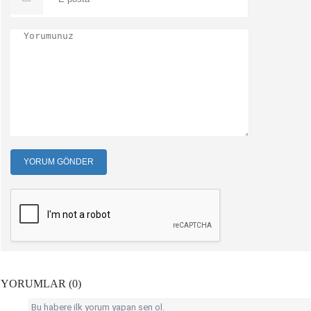
YORUM GÖNDER
YORUMLAR (0)
Bu habere ilk yorum yapan sen ol.