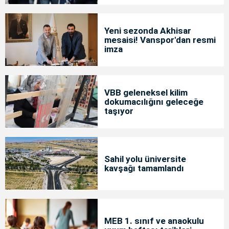
Yeni sezonda Akhisar
mesaisi! Vanspor'dan resmi
imza
VBB geleneksel kilim
dokumacılığını geleceğe
taşıyor
Sahil yolu üniversite
kavşağı tamamlandı
MEB 1. sınıf ve anaokulu