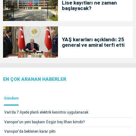
Lise kayıtları ne zaman
başlayacak?
YAŞ kararları açıklandı: 25
general ve amiral terfi etti
EN ÇOK ARANAN HABERLER
Gündem
Van'da 7 ilçede planlı elektrik kesintisi uygulanacak
Vanspor'un yeni başkanı Özgür İreç İlhan kimdir?
Vanspor'da beklenen karar çıktı