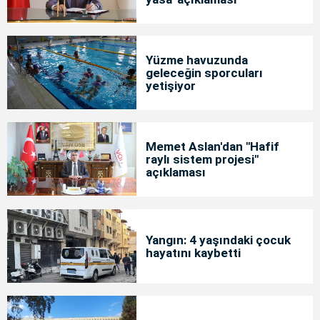
Yüzme havuzunda
geleceğin sporcuları
yetişiyor
Memet Aslan'dan "Hafif
raylı sistem projesi"
açıklaması
Yangın: 4 yaşındaki çocuk
hayatını kaybetti