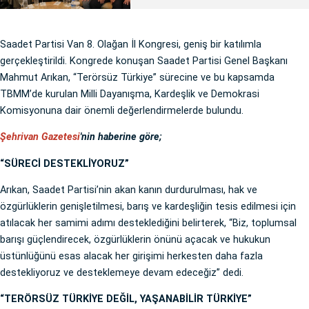
Saadet Partisi Van 8. Olağan İl Kongresi, geniş bir katılımla
gerçekleştirildi. Kongrede konuşan Saadet Partisi Genel Başkanı
Mahmut Arıkan, “Terörsüz Türkiye” sürecine ve bu kapsamda
TBMM’de kurulan Milli Dayanışma, Kardeşlik ve Demokrasi
Komisyonuna dair önemli değerlendirmelerde bulundu.
Şehrivan Gazetesi
'nin haberine göre;
“SÜRECİ DESTEKLİYORUZ”
Arıkan, Saadet Partisi’nin akan kanın durdurulması, hak ve
özgürlüklerin genişletilmesi, barış ve kardeşliğin tesis edilmesi için
atılacak her samimi adımı desteklediğini belirterek, “Biz, toplumsal
barışı güçlendirecek, özgürlüklerin önünü açacak ve hukukun
üstünlüğünü esas alacak her girişimi herkesten daha fazla
destekliyoruz ve desteklemeye devam edeceğiz” dedi.
“TERÖRSÜZ TÜRKİYE DEĞİL, YAŞANABİLİR TÜRKİYE”