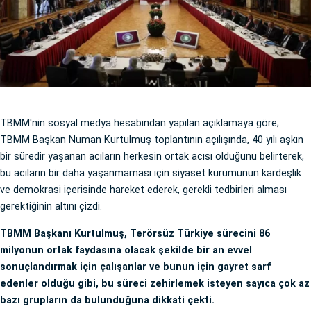
TBMM'nin sosyal medya hesabından yapılan açıklamaya göre;
TBMM Başkan Numan Kurtulmuş toplantının açılışında, 40 yılı aşkın
bir süredir yaşanan acıların herkesin ortak acısı olduğunu belirterek,
bu acıların bir daha yaşanmaması için siyaset kurumunun kardeşlik
ve demokrasi içerisinde hareket ederek, gerekli tedbirleri alması
gerektiğinin altını çizdi.
TBMM Başkanı Kurtulmuş, Terörsüz Türkiye sürecini 86
milyonun ortak faydasına olacak şekilde bir an evvel
sonuçlandırmak için çalışanlar ve bunun için gayret sarf
edenler olduğu gibi, bu süreci zehirlemek isteyen sayıca çok az
bazı grupların da bulunduğuna dikkati çekti.