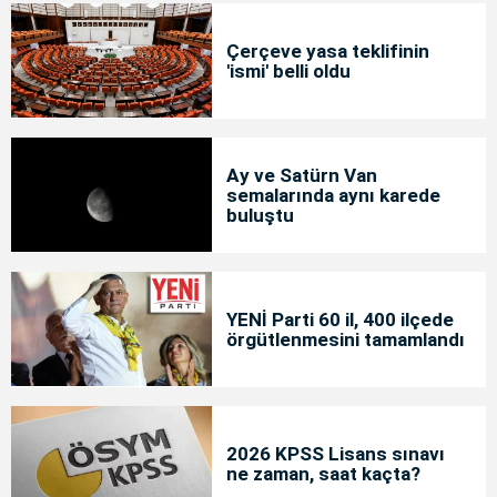
Çerçeve yasa teklifinin
'ismi' belli oldu
Ay ve Satürn Van
semalarında aynı karede
buluştu
YENİ Parti 60 il, 400 ilçede
örgütlenmesini tamamlandı
2026 KPSS Lisans sınavı
ne zaman, saat kaçta?