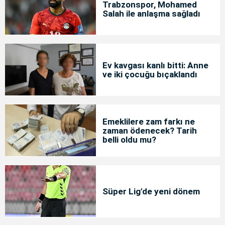
Trabzonspor, Mohamed
Salah ile anlaşma sağladı
Ev kavgası kanlı bitti: Anne
ve iki çocuğu bıçaklandı
Emeklilere zam farkı ne
zaman ödenecek? Tarih
belli oldu mu?
Süper Lig'de yeni dönem