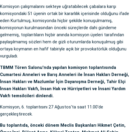
Komisyon çalışmalarını sekteye uğratabilecek çabalara karşı
komisyondaki 51 üyenin ortak bir kararlılık içerisinde olduğunu ifade
eden Kurtulmuş, komisyonda hiçbir şekilde konuşulmamış,
komisyonun kurulmasından önceki süreçlerde dahi gündeme
gelmemiş, toplantıların hiçbir anında komisyon üyeleri tarafından
paylaşılmamış sözleri hem de gizli oturumlarda konuşulmuş gibi
ortaya koymanın en hafif tabiriyle açık bir provokatörlük olduğunu
vurguladı.
TBMM Tören Salonu'nda yapılan komisyon toplantısında
Cumartesi Anneleri ve Barış Anneleri ile İnsan Hakları Derneği,
İnsan Hakları ve Mazlumlar İçin Dayanışma Derneği, Tahir Elçi
İnsan Hakları Vakfı, İnsan Hak ve Hürriyetleri ve İnsani Yardım
Vakfı temsilcileri dinlendi.
Komisyon, 6. toplantısını 27 Ağustos'ta saat 11.00'de
gerçekleştirecek.
Bu toplantıda, önceki dönem Meclis Başkanları Hikmet Çetin,