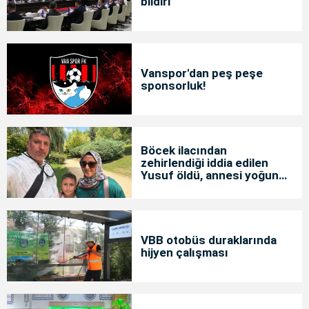
bildiri
Vanspor'dan peş peşe
sponsorluk!
Böcek ilacından
zehirlendiği iddia edilen
Yusuf öldü, annesi yoğun
bakımda
VBB otobüs duraklarında
hijyen çalışması