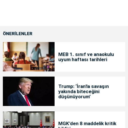
ÖNERİLENLER
MEB 1. sınıf ve anaokulu
uyum haftası tarihleri
Trump: ‘İran'la savaşın
yakında biteceğini
düşünüyorum’
MGK'den 8 maddelik kritik