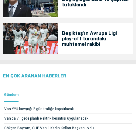
tutuklandı
Beşiktaş'ın Avrupa Ligi
play-off turundaki
muhtemel rakibi
EN ÇOK ARANAN HABERLER
Gündem
Van YYÜ kavşağı 2 gün trafiğe kapatılacak
Van'da 7 ilçede planlı elektrik kesintisi uygulanacak
Gökçen Bayram, CHP Van İl Kadın Kolları Başkanı oldu