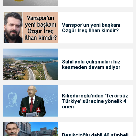
Vanspor'un yeni başkanı
Özgür İreç İlhan kimdir?
Sahil yolu çalışmaları hız
kesmeden devam ediyor
Kılıçdaroğlu'ndan 'Terörsüz
Türkiye' sürecine yönelik 4
öneri
Beşikçioğlu dahil 40 şüpheli