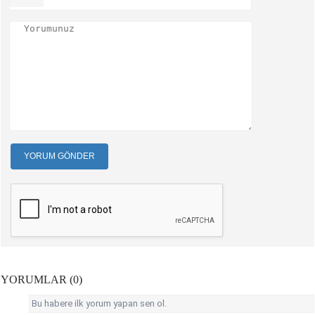
YORUM GÖNDER
YORUMLAR (0)
Bu habere ilk yorum yapan sen ol.