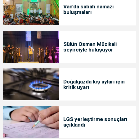
Van’da sabah namazı
buluşmaları
Sülün Osman Müzikali
seyirciyle buluşuyor
Doğalgazda kış ayları için
kritik uyarı
LGS yerleştirme sonuçları
açıklandı