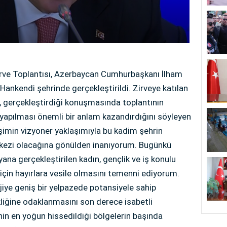
 Zirve Toplantısı, Azerbaycan Cumhurbaşkanı İlham
 Hankendi şehrinde gerçekleştirildi. Zirveye katılan
gerçekleştirdiği konuşmasında toplantının
 yapılması önemli bir anlam kazandırdığını söyleyen
imin vizyoner yaklaşımıyla bu kadim şehrin
rkezi olacağına gönülden inanıyorum. Bugünkü
ana gerçekleştirilen kadın, gençlik ve iş konulu
 için hayırlara vesile olmasını temenni ediyorum.
iye geniş bir yelpazede potansiyele sahip
ikliğine odaklanmasını son derece isabetli
inin en yoğun hissedildiği bölgelerin başında