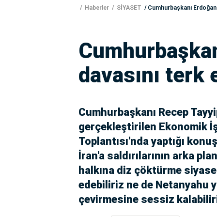
Haberler
SİYASET
Cumhurbaşkanı Erdoğan: '
Cumhurbaşkanı 
davasını terk 
Cumhurbaşkanı Recep Tayyi
gerçekleştirilen Ekonomik İşb
Toplantısı'nda yaptığı konuş
İran'a saldırılarının arka pla
halkına diz çöktürme siyaseti
edebiliriz ne de Netanyahu 
çevirmesine sessiz kalabilir