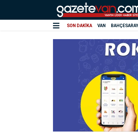
SON DAKİKA
VAN
BAHÇESARA