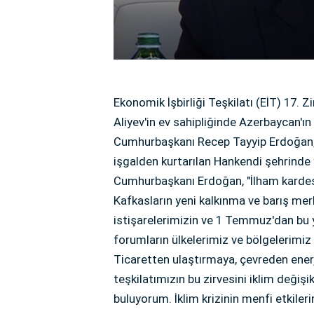
Ekonomik İşbirliği Teşkilatı (EİT) 17.
Aliyev'in ev sahipliğinde Azerbaycan'ın
Cumhurbaşkanı Recep Tayyip Erdoğan, 
işgalden kurtarılan Hankendi şehrinde
Cumhurbaşkanı Erdoğan, "İlham kardeş
Kafkasların yeni kalkınma ve barış me
istişarelerimizin ve 1 Temmuz'dan bu y
forumların ülkelerimiz ve bölgelerimiz
Ticaretten ulaştırmaya, çevreden enerj
teşkilatımızın bu zirvesini iklim değiş
buluyorum. İklim krizinin menfi etkiler