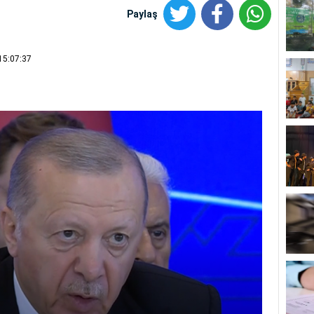
Paylaş
15:07:37