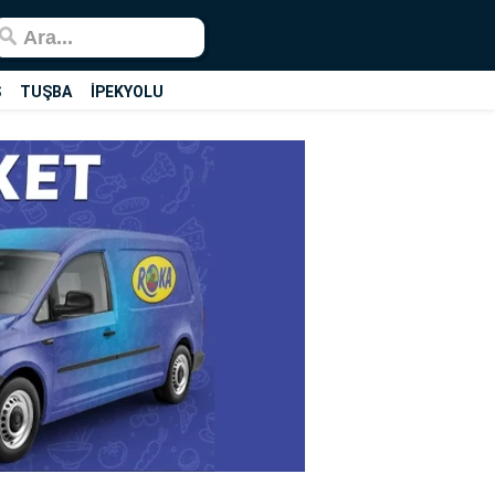
Ş
TUŞBA
İPEKYOLU