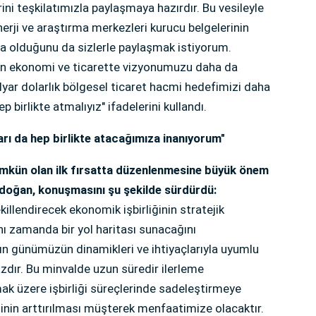
ini teşkilatımızla paylaşmaya hazırdır. Bu vesileyle
erji ve araştırma merkezleri kurucu belgelerinin
 olduğunu da sizlerle paylaşmak istiyorum.
 olan ekonomi ve ticarette vizyonumuzu daha da
yar dolarlık bölgesel ticaret hacmi hedefimizi daha
birlikte atmalıyız" ifadelerini kullandı.
rı da hep birlikte atacağımıza inanıyorum"
mümkün olan ilk fırsatta düzenlenmesine büyük önem
rdoğan, konuşmasını şu şekilde sürdürdü:
killendirecek ekonomik işbirliğinin stratejik
ynı zamanda bir yol haritası sunacağını
n günümüzün dinamikleri ve ihtiyaçlarıyla uyumlu
zdır. Bu minvalde uzun süredir ilerleme
 üzere işbirliği süreçlerinde sadeleştirmeye
ğinin arttırılması müşterek menfaatimize olacaktır.