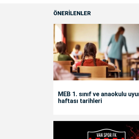
ÖNERİLENLER
MEB 1. sınıf ve anaokulu uy
haftası tarihleri