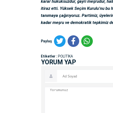
karar hukuksuzdur, gayri meşrudur, hal
itiraz etti. Yüksek Seçim Kurulu’nu bu
tanımaya çağırıyoruz. Partimiz, üyeleri
kadar meşru ve demokratik tepkimiz 
Paylaş
Etiketler :
POLİTİKA
YORUM YAP