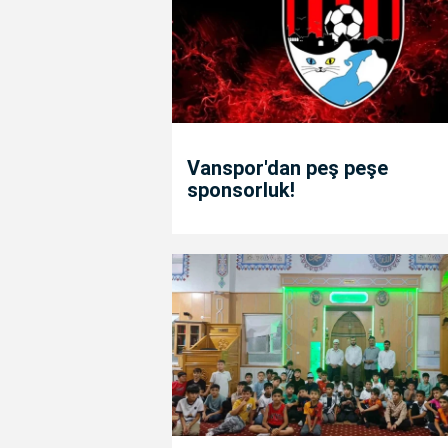
Vanspor'dan peş peşe
sponsorluk!