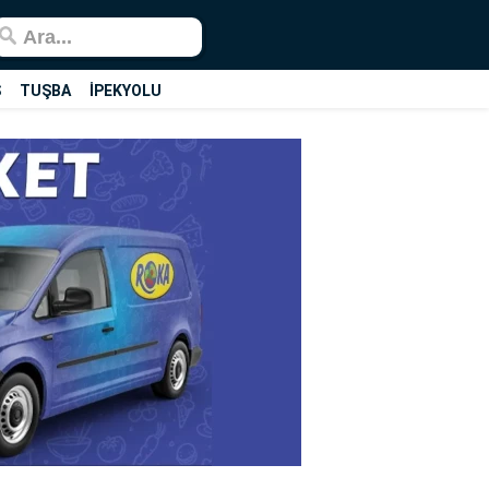
Ş
TUŞBA
İPEKYOLU