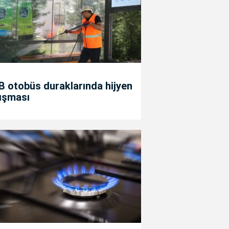
 otobüs duraklarında hijyen
ışması