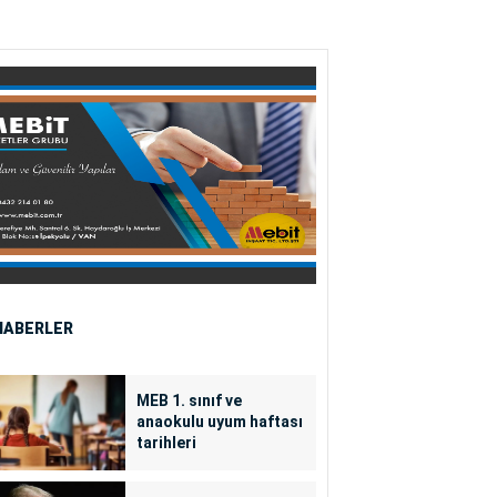
HABERLER
MEB 1. sınıf ve
anaokulu uyum haftası
tarihleri