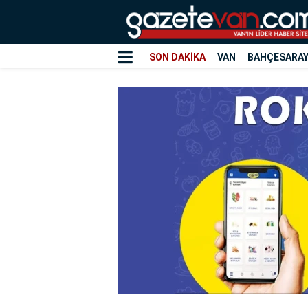
SON DAKİKA
VAN
BAHÇESARA