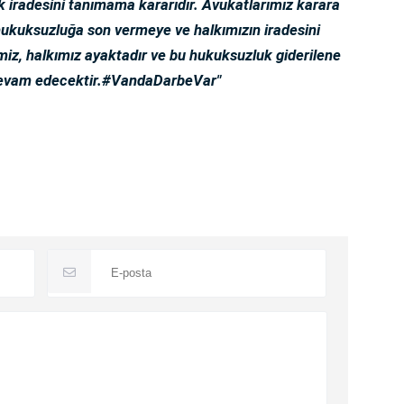
k iradesini tanımama kararıdır. Avukatlarımız karara
 hukuksuzluğa son vermeye ve halkımızın iradesini
miz, halkımız ayaktadır ve bu hukuksuzluk giderilene
devam edecektir.#VandaDarbeVar"