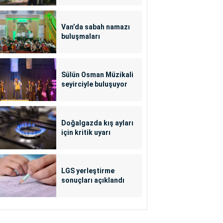
Van’da sabah namazı
buluşmaları
Sülün Osman Müzikali
seyirciyle buluşuyor
Doğalgazda kış ayları
için kritik uyarı
LGS yerleştirme
sonuçları açıklandı