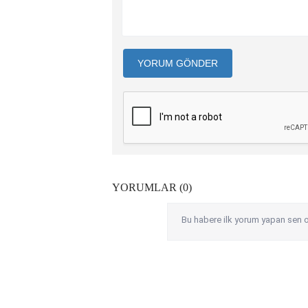
YORUM GÖNDER
YORUMLAR (0)
Bu habere ilk yorum yapan sen o