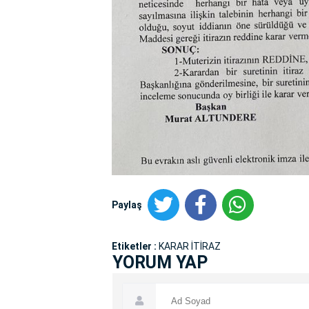
Paylaş
Etiketler :
KARAR İTİRAZ
YORUM YAP