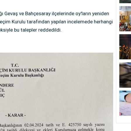
ğı Gevaş ve Bahçesaray ilçelerinde oy'ların yeniden
 Seçim Kurulu tarafından yapılan incelemede herhangi
siyle bu talepler reddedildi.