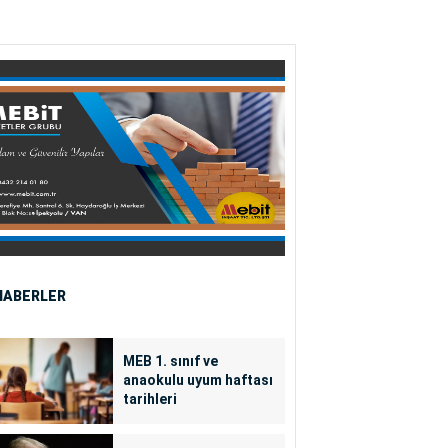
HABERLER
MEB 1. sınıf ve
anaokulu uyum haftası
tarihleri