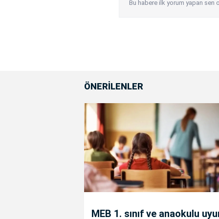
Bu habere ilk yorum yapan sen o
ÖNERİLENLER
MEB 1. sınıf ve anaokulu uy