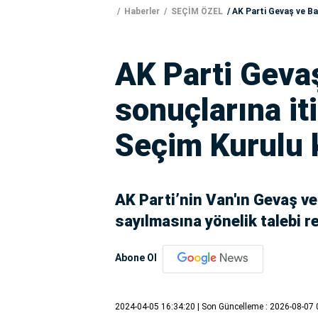
Haberler
SEÇİM ÖZEL
AK Parti Gevaş ve Bah
AK Parti Geva
sonuçlarına iti
Seçim Kurulu k
AK Parti’nin Van'ın Gevaş v
sayılmasına yönelik talebi r
Abone Ol
2024-04-05 16:34:20
| Son Güncelleme : 2026-08-07 