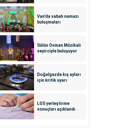
Van’da sabah namazı
buluşmaları
Sülün Osman Müzikali
seyirciyle buluşuyor
Doğalgazda kış ayları
için kritik uyarı
LGS yerleştirme
sonuçları açıklandı