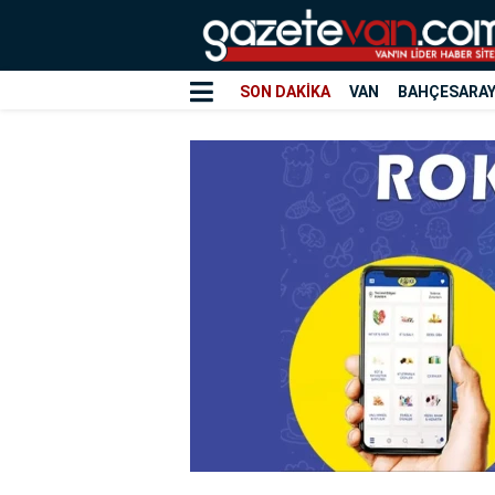
SON DAKİKA
VAN
BAHÇESARA