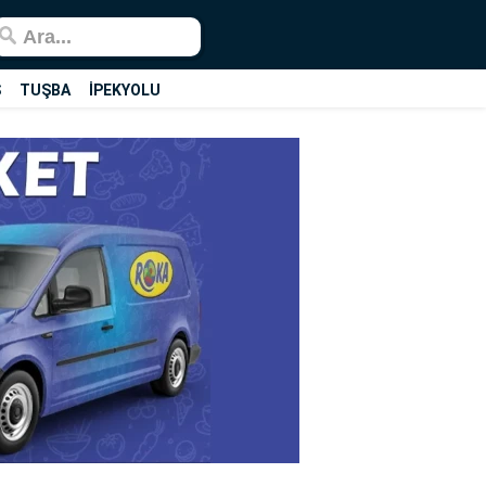
Ş
TUŞBA
İPEKYOLU