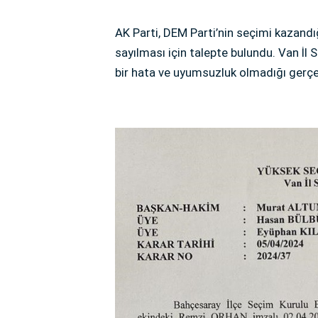
AK Parti, DEM Parti’nin seçimi kazandı
sayılması için talepte bulundu. Van İl
bir hata ve uyumsuzluk olmadığı gerçek