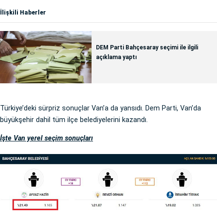
İlişkili Haberler
DEM Parti Bahçesaray seçimi ile ilgili
açıklama yaptı
Türkiye’deki sürpriz sonuçlar Van’a da yansıdı. Dem Parti, Van’da
büyükşehir dahil tüm ilçe belediyelerini kazandı.
İşte Van yerel seçim sonuçları