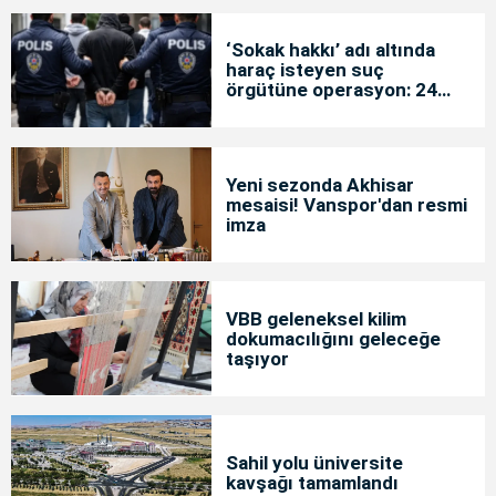
‘Sokak hakkı’ adı altında
haraç isteyen suç
örgütüne operasyon: 24
tutuklama
Yeni sezonda Akhisar
mesaisi! Vanspor'dan resmi
imza
VBB geleneksel kilim
dokumacılığını geleceğe
taşıyor
Sahil yolu üniversite
kavşağı tamamlandı