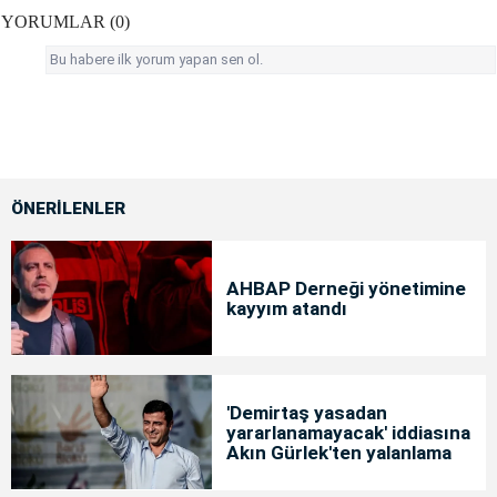
YORUMLAR (0)
Bu habere ilk yorum yapan sen ol.
ÖNERİLENLER
AHBAP Derneği yönetimine
kayyım atandı
'Demirtaş yasadan
yararlanamayacak' iddiasına
Akın Gürlek'ten yalanlama