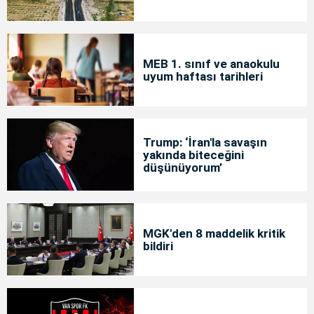
MEB 1. sınıf ve anaokulu
uyum haftası tarihleri
Trump: ‘İran'la savaşın
yakında biteceğini
düşünüyorum’
MGK'den 8 maddelik kritik
bildiri