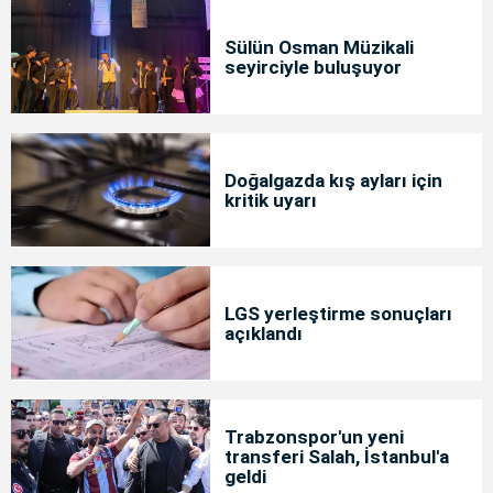
Sülün Osman Müzikali
seyirciyle buluşuyor
Doğalgazda kış ayları için
kritik uyarı
LGS yerleştirme sonuçları
açıklandı
Trabzonspor'un yeni
transferi Salah, İstanbul'a
geldi