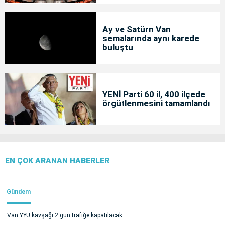
Ay ve Satürn Van
semalarında aynı karede
buluştu
YENİ Parti 60 il, 400 ilçede
örgütlenmesini tamamlandı
EN ÇOK ARANAN HABERLER
Gündem
Van YYÜ kavşağı 2 gün trafiğe kapatılacak