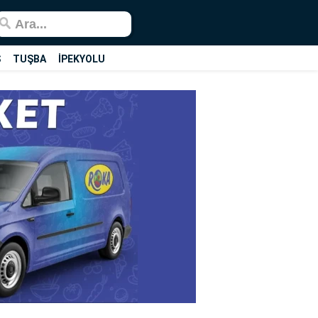
Ş
TUŞBA
İPEKYOLU