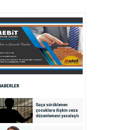
HABERLER
Suça sürüklenen
çocuklara ilişkin ceza
düzenlemesi yasalaştı