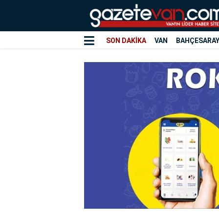
SON DAKİKA
VAN
BAHÇESARA