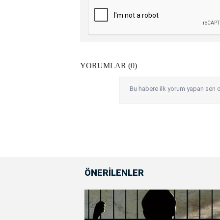
YORUMLAR (0)
Bu habere ilk yorum yapan sen o
ÖNERİLENLER