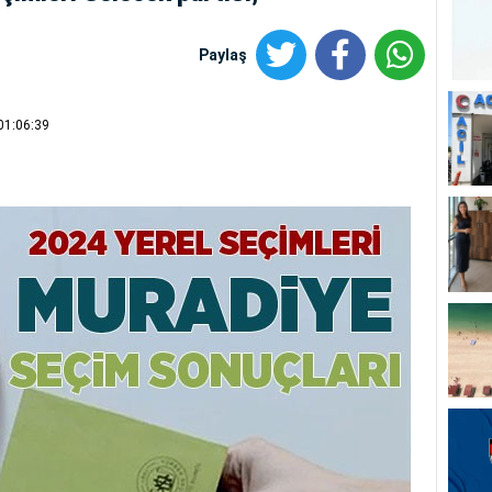
Paylaş
01:06:39