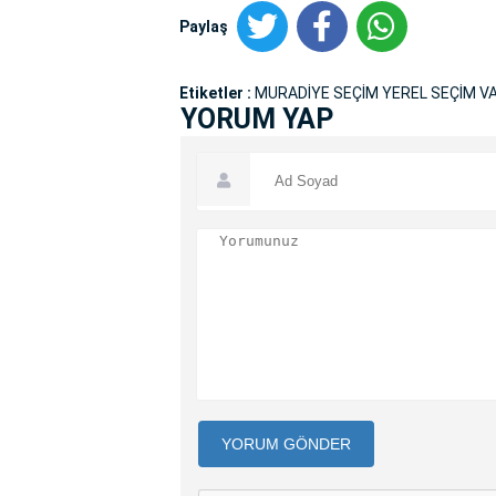
Paylaş
Etiketler :
MURADİYE SEÇİM YEREL SEÇİM V
YORUM YAP
YORUM GÖNDER