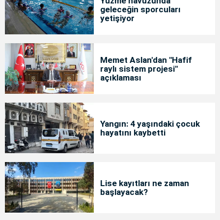
Yüzme havuzunda
geleceğin sporcuları
yetişiyor
Memet Aslan'dan "Hafif
raylı sistem projesi"
açıklaması
Yangın: 4 yaşındaki çocuk
hayatını kaybetti
Lise kayıtları ne zaman
başlayacak?