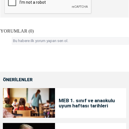
YORUMLAR (0)
Bu habere ilk yorum yapan sen ol.
ÖNERİLENLER
MEB 1. sınıf ve anaokulu
uyum haftası tarihleri