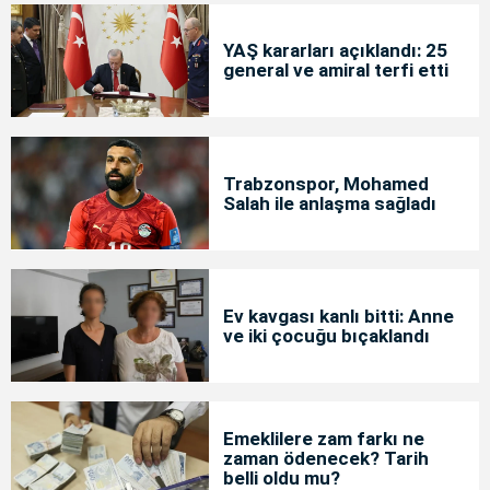
YAŞ kararları açıklandı: 25
general ve amiral terfi etti
Trabzonspor, Mohamed
Salah ile anlaşma sağladı
Ev kavgası kanlı bitti: Anne
ve iki çocuğu bıçaklandı
Emeklilere zam farkı ne
zaman ödenecek? Tarih
belli oldu mu?