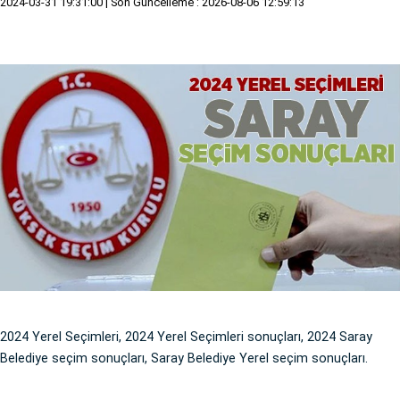
2024-03-31 19:31:00
| Son Güncelleme : 2026-08-06 12:59:13
2024 Yerel Seçimleri, 2024 Yerel Seçimleri sonuçları, 2024 Saray
Belediye seçim sonuçları, Saray Belediye Yerel seçim sonuçları.