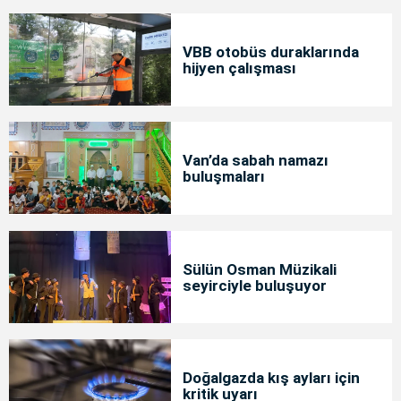
VBB otobüs duraklarında
hijyen çalışması
Van’da sabah namazı
buluşmaları
Sülün Osman Müzikali
seyirciyle buluşuyor
Doğalgazda kış ayları için
kritik uyarı