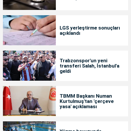
LGS yerleştirme sonuçları
açıklandı
Trabzonspor'un yeni
transferi Salah, İstanbul'a
geldi
TBMM Başkanı Numan
Kurtulmuş'tan 'çerçeve
yasa' açıklaması