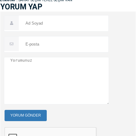
Etiketler :
SARAY SEÇİM YEREL SEÇİM VAN
YORUM YAP
YORUM GÖNDER