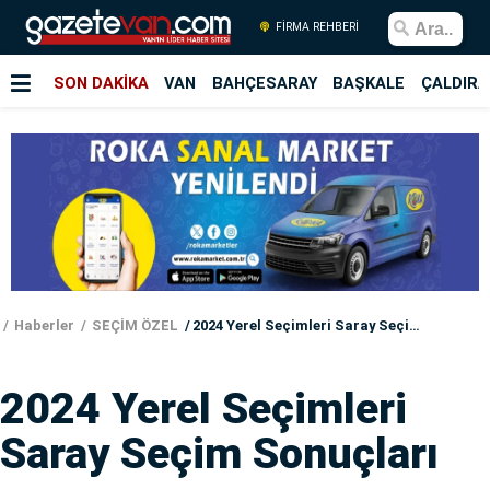
FİRMA REHBERİ
SON DAKİKA
VAN
BAHÇESARAY
BAŞKALE
ÇALDIRA
Haberler
SEÇİM ÖZEL
2024 Yerel Seçimleri Saray Seçim Sonuçları
2024 Yerel Seçimleri
Saray Seçim Sonuçları