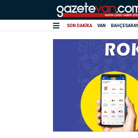
SON DAKİKA
VAN
BAHÇESARA