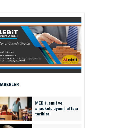
HABERLER
MEB 1. sınıf ve
anaokulu uyum haftası
tarihleri