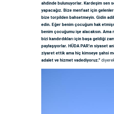
ahdinde bulunuyorlar. Kardeşim sen se
yapacağız. Bize menfaat için gelenle
bize torpilden bahsetmeyin. Gidin adil 
edin. Eğer benim çocuğum hak etmiş
benim çocuğumu işe alacaksın. Ama m
bizi kandırdıkları için başa geldiği z
paylaşıyorlar. HÜDA PAR’ın siyaset an
ziyaret ettik ama hiç kimseye şahsi m
adalet ve hizmet vadediyoruz.”
diyerek