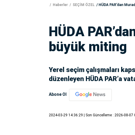
Haberler
SEÇİM ÖZEL
HÜDA PAR’dan Muradi
HÜDA PAR’dan
büyük miting
Yerel seçim çalışmaları kap
düzenleyen HÜDA PAR’a vata
Abone Ol
2024-03-29 14:36:29
| Son Güncelleme : 2026-08-07 