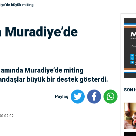
ye’de büyük miting
 Muradiye’de
samında Muradiye’de miting
ndaşlar büyük bir destek gösterdi.
SON 
Paylaş
00:02:02