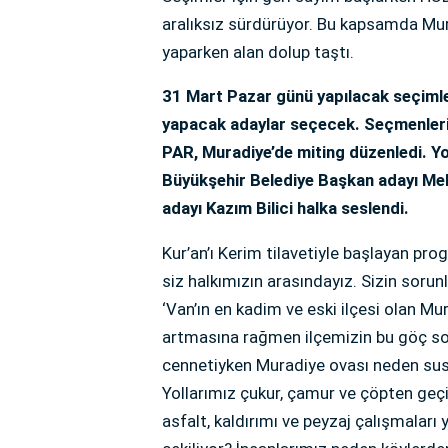
aralıksız sürdürüyor. Bu kapsamda Mu
yaparken alan dolup taştı.
31 Mart Pazar günü yapılacak seçimle
yapacak adaylar seçecek. Seçmenleri 
PAR, Muradiye’de miting düzenledi. Y
Büyükşehir Belediye Başkan adayı M
adayı Kazım Bilici halka seslendi.
Kur’an’ı Kerim tilavetiyle başlayan pro
siz halkımızın arasındayız. Sizin sorunla
‘Van’ın en kadim ve eski ilçesi olan M
artmasına rağmen ilçemizin bu göç s
cennetiyken Muradiye ovası neden susu
Yollarımız çukur, çamur ve çöpten geçi
asfalt, kaldırımı ve peyzaj çalışmaları 