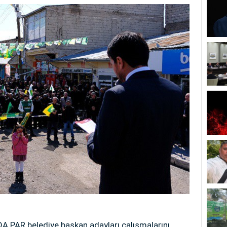
DA PAR belediye başkan adayları çalışmalarını