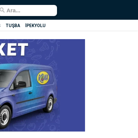
Ş
TUŞBA
İPEKYOLU