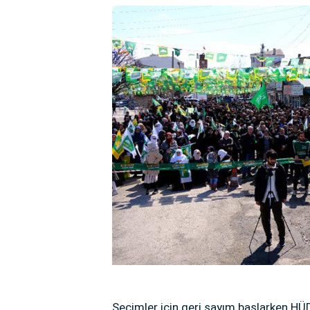
Seçimler için geri sayım başlarken HÜ