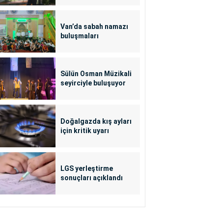
Van’da sabah namazı
buluşmaları
Sülün Osman Müzikali
seyirciyle buluşuyor
Doğalgazda kış ayları
için kritik uyarı
LGS yerleştirme
sonuçları açıklandı