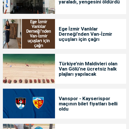
yaraladı, yengesini öldürdü
Ege İzmir Vanlılar
Derneği’nden Van-İzmir
uçuşları için çağrı
Türkiye’nin Maldivleri olan
Van Gölü’ne ücretsiz halk
plajları yapılacak
Vanspor - Kayserispor
maçının bilet fiyatları belli
oldu