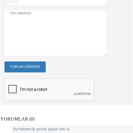
YORUM GÖNDER
YORUMLAR (0)
Bu habere ilk yorum yapan sen ol.