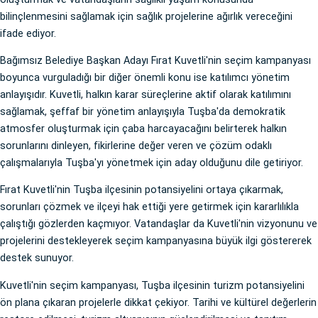
bilinçlenmesini sağlamak için sağlık projelerine ağırlık vereceğini
ifade ediyor.
Bağımsız Belediye Başkan Adayı Fırat Kuvetli'nin seçim kampanyası
boyunca vurguladığı bir diğer önemli konu ise katılımcı yönetim
anlayışıdır. Kuvetli, halkın karar süreçlerine aktif olarak katılımını
sağlamak, şeffaf bir yönetim anlayışıyla Tuşba'da demokratik
atmosfer oluşturmak için çaba harcayacağını belirterek halkın
sorunlarını dinleyen, fikirlerine değer veren ve çözüm odaklı
çalışmalarıyla Tuşba'yı yönetmek için aday olduğunu dile getiriyor.
Fırat Kuvetli'nin Tuşba ilçesinin potansiyelini ortaya çıkarmak,
sorunları çözmek ve ilçeyi hak ettiği yere getirmek için kararlılıkla
çalıştığı gözlerden kaçmıyor. Vatandaşlar da Kuvetli'nin vizyonunu ve
projelerini destekleyerek seçim kampanyasına büyük ilgi göstererek
destek sunuyor.
Kuvetli'nin seçim kampanyası, Tuşba ilçesinin turizm potansiyelini
ön plana çıkaran projelerle dikkat çekiyor. Tarihi ve kültürel değerlerin