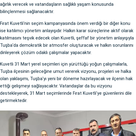
ağırlık verecek ve vatandaşların sağlıklı yaşam konusunda
bilinçlenmesi sağlanacaktır.
Fırat Kuvetli'nin seçim kampanyasında önem verdiği bir diğer konu
ise katılımcı yönetim anlayışıdır. Halkın karar süreçlerine aktif olarak
katılmasını teşvik edecek olan Kuvetli, şeffaf bir yönetim anlayışıyla
Tuşba'da demokratik bir atmosfer oluşturacak ve halkın sorunlarını
dinleyerek çözüm odaklı çalışmalar yapacaktır.
Kuvetli 31 Mart yerel seçimleri için yürüttüğü yoğun çalışmalarla,
Tuşba ilçesinin geleceğine umut vererek vizyonu, projeleri ve halka
olan yaklaşımı, Tuşba'yı yeni bir döneme hazırlayacak ve ilçenin hak
ettiği gelişmeyi sağlayacaktır. Vatandaşlar da bu vizyonu
destekleyerek, 31 Mart seçimlerinde Fırat Kuvetli'ye güvenlerini dile
getirmektedir.