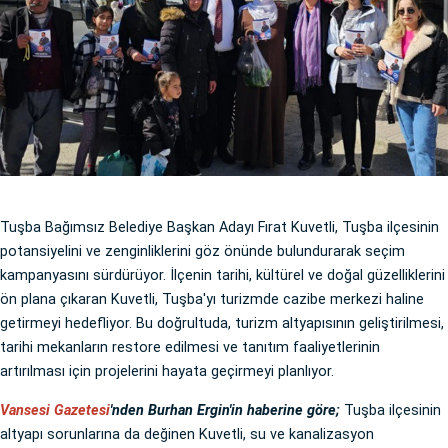
Tuşba Bağımsız Belediye Başkan Adayı Fırat Kuvetli, Tuşba ilçesinin
potansiyelini ve zenginliklerini göz önünde bulundurarak seçim
kampanyasını sürdürüyor. İlçenin tarihi, kültürel ve doğal güzelliklerini
ön plana çıkaran Kuvetli, Tuşba'yı turizmde cazibe merkezi haline
getirmeyi hedefliyor. Bu doğrultuda, turizm altyapısının geliştirilmesi,
tarihi mekanların restore edilmesi ve tanıtım faaliyetlerinin
artırılması için projelerini hayata geçirmeyi planlıyor.
Vansesi Gazetesi
'nden Burhan Ergin'in haberine göre;
Tuşba ilçesinin
altyapı sorunlarına da değinen Kuvetli, su ve kanalizasyon