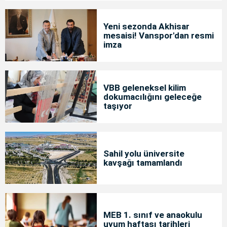
Yeni sezonda Akhisar
mesaisi! Vanspor'dan resmi
imza
VBB geleneksel kilim
dokumacılığını geleceğe
taşıyor
Sahil yolu üniversite
kavşağı tamamlandı
MEB 1. sınıf ve anaokulu
uyum haftası tarihleri