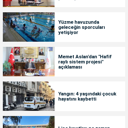
Yüzme havuzunda
geleceğin sporcuları
yetişiyor
Memet Aslan'dan "Hafif
raylı sistem projesi"
açıklaması
Yangın: 4 yaşındaki çocuk
hayatını kaybetti