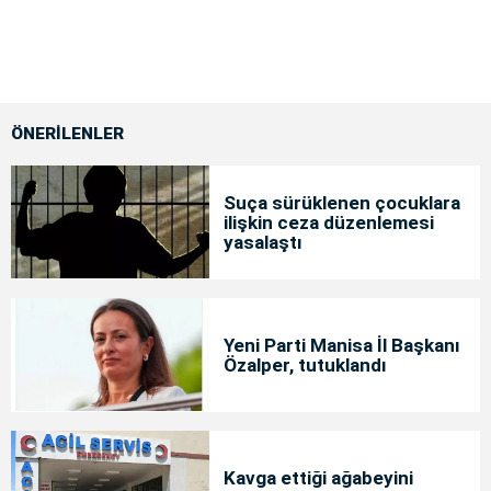
ÖNERİLENLER
Suça sürüklenen çocuklara
ilişkin ceza düzenlemesi
yasalaştı
Yeni Parti Manisa İl Başkanı
Özalper, tutuklandı
Kavga ettiği ağabeyini