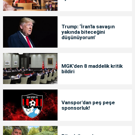
Trump: ‘İran'la savaşın
yakında biteceğini
düşünüyorum’
MGK'den 8 maddelik kritik
bildiri
Vanspor'dan peş peşe
sponsorluk!