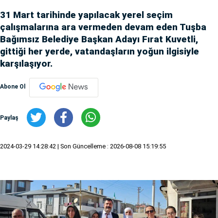
31 Mart tarihinde yapılacak yerel seçim
çalışmalarına ara vermeden devam eden Tuşba
Bağımsız Belediye Başkan Adayı Fırat Kuvetli,
gittiği her yerde, vatandaşların yoğun ilgisiyle
karşılaşıyor.
Abone Ol
Paylaş
2024-03-29 14:28:42
| Son Güncelleme : 2026-08-08 15:19:55