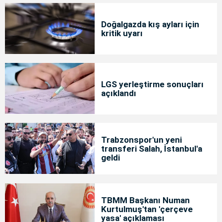
Doğalgazda kış ayları için
kritik uyarı
LGS yerleştirme sonuçları
açıklandı
Trabzonspor'un yeni
transferi Salah, İstanbul'a
geldi
TBMM Başkanı Numan
Kurtulmuş'tan 'çerçeve
yasa' açıklaması