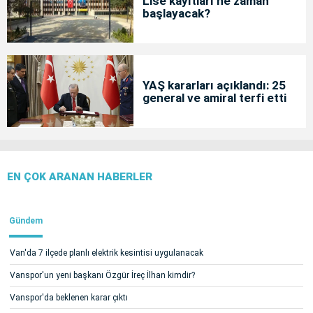
Lise kayıtları ne zaman
başlayacak?
YAŞ kararları açıklandı: 25
general ve amiral terfi etti
EN ÇOK ARANAN HABERLER
Gündem
Van'da 7 ilçede planlı elektrik kesintisi uygulanacak
Vanspor'un yeni başkanı Özgür İreç İlhan kimdir?
Vanspor'da beklenen karar çıktı