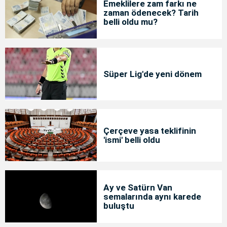
Emeklilere zam farkı ne
zaman ödenecek? Tarih
belli oldu mu?
Süper Lig'de yeni dönem
Çerçeve yasa teklifinin
'ismi' belli oldu
Ay ve Satürn Van
semalarında aynı karede
buluştu