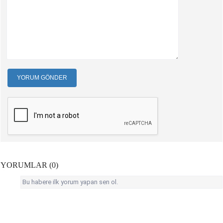
YORUM GÖNDER
YORUMLAR (0)
Bu habere ilk yorum yapan sen ol.