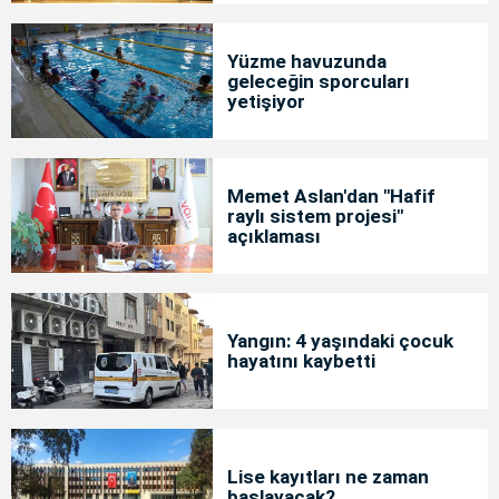
Yüzme havuzunda
geleceğin sporcuları
yetişiyor
Memet Aslan'dan "Hafif
raylı sistem projesi"
açıklaması
Yangın: 4 yaşındaki çocuk
hayatını kaybetti
Lise kayıtları ne zaman
başlayacak?