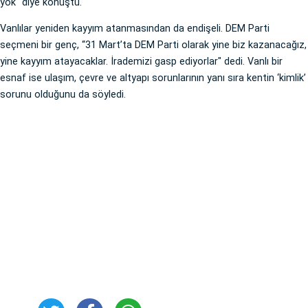
yok" diye konuştu.
Vanlılar yeniden kayyım atanmasından da endişeli. DEM Parti
seçmeni bir genç, “31 Mart’ta DEM Parti olarak yine biz kazanacağız,
yine kayyım atayacaklar. İrademizi gasp ediyorlar" dedi. Vanlı bir
esnaf ise ulaşım, çevre ve altyapı sorunlarının yanı sıra kentin ‘kimlik’
sorunu olduğunu da söyledi.