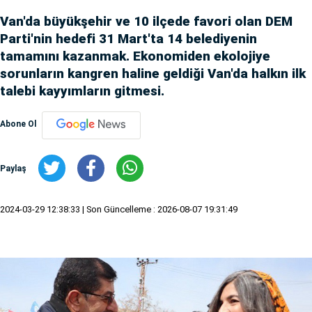
Van'da büyükşehir ve 10 ilçede favori olan DEM
Parti'nin hedefi 31 Mart'ta 14 belediyenin
tamamını kazanmak. Ekonomiden ekolojiye
sorunların kangren haline geldiği Van'da halkın ilk
talebi kayyımların gitmesi.
Abone Ol
Paylaş
2024-03-29 12:38:33
| Son Güncelleme : 2026-08-07 19:31:49