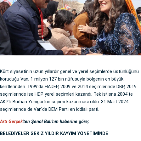
Kürt siyasetinin uzun yıllardır genel ve yerel seçimlerde üstünlüğünü
koruduğu Van, 1 milyon 127 bin nüfusuyla bölgenin en büyük
kentlerinden. 1999'da HADEP, 2009 ve 2014 seçimlerinde DBP, 2019
seçimlerinde ise HDP yerel seçimleri kazandı. Tek istisna 2004'te
AKP'li Burhan Yenigün'ün seçimi kazanması oldu. 31 Mart 2024
seçimlerinde de Van'da DEM Parti en iddialı parti.
Artı Gerçek
'ten Şenol Balı'nın haberine göre;
BELEDİYELER SEKİZ YILDIR KAYYIM YÖNETİMİNDE