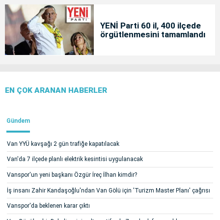
YENİ Parti 60 il, 400 ilçede
örgütlenmesini tamamlandı
EN ÇOK ARANAN HABERLER
Gündem
Van YYÜ kavşağı 2 gün trafiğe kapatılacak
Van'da 7 ilçede planlı elektrik kesintisi uygulanacak
Vanspor'un yeni başkanı Özgür İreç İlhan kimdir?
İş insanı Zahir Kandaşoğlu'ndan Van Gölü için 'Turizm Master Planı' çağrısı
Vanspor'da beklenen karar çıktı