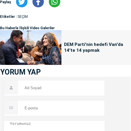
Paylaş
Etiketler :
SEÇİM
Bu Haberle İlişkili Video Galeriler
DEM Parti'nin hedefi Van'da
14'te 14 yapmak
YORUM YAP