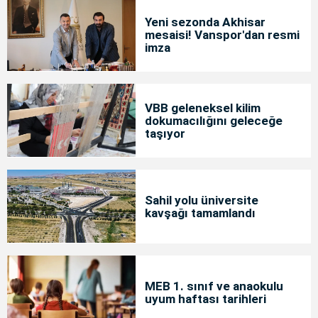
Yeni sezonda Akhisar
mesaisi! Vanspor'dan resmi
imza
VBB geleneksel kilim
dokumacılığını geleceğe
taşıyor
Sahil yolu üniversite
kavşağı tamamlandı
MEB 1. sınıf ve anaokulu
uyum haftası tarihleri