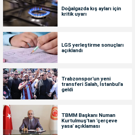
Doğalgazda kış ayları için
kritik uyarı
LGS yerleştirme sonuçları
açıklandı
Trabzonspor'un yeni
transferi Salah, İstanbul'a
geldi
TBMM Başkanı Numan
Kurtulmuş'tan 'çerçeve
yasa' açıklaması