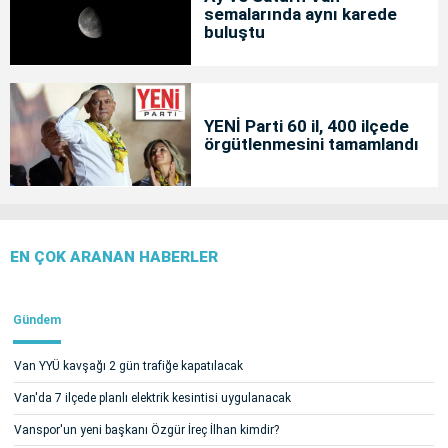
semalarında aynı karede
buluştu
YENİ Parti 60 il, 400 ilçede
örgütlenmesini tamamlandı
EN ÇOK ARANAN HABERLER
Gündem
Van YYÜ kavşağı 2 gün trafiğe kapatılacak
Van'da 7 ilçede planlı elektrik kesintisi uygulanacak
Vanspor'un yeni başkanı Özgür İreç İlhan kimdir?