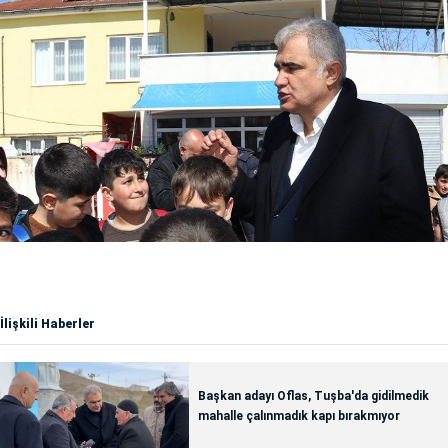
İlişkili Haberler
Başkan adayı Oflas, Tuşba'da gidilmedik
mahalle çalınmadık kapı bırakmıyor