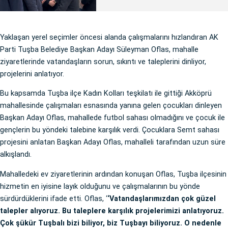
Yaklaşan yerel seçimler öncesi alanda çalışmalarını hızlandıran AK
Parti Tuşba Belediye Başkan Adayı Süleyman Oflas, mahalle
ziyaretlerinde vatandaşların sorun, sıkıntı ve taleplerini dinliyor,
projelerini anlatıyor.
Bu kapsamda Tuşba ilçe Kadın Kolları teşkilatı ile gittiği Akköprü
mahallesinde çalışmaları esnasında yanına gelen çocukları dinleyen
Başkan Adayı Oflas, mahallede futbol sahası olmadığını ve çocuk ile
gençlerin bu yöndeki talebine karşılık verdi. Çocuklara Semt sahası
projesini anlatan Başkan Adayı Oflas, mahalleli tarafından uzun süre
alkışlandı.
Mahalledeki ev ziyaretlerinin ardından konuşan Oflas, Tuşba ilçesinin
hizmetin en iyisine layık olduğunu ve çalışmalarının bu yönde
sürdürdüklerini ifade etti. Oflas, ‘
‘Vatandaşlarımızdan çok güzel
talepler alıyoruz. Bu taleplere karşılık projelerimizi anlatıyoruz.
Çok şükür Tuşbalı bizi biliyor, biz Tuşbayı biliyoruz. O nedenle