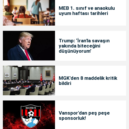
MEB 1. sınıf ve anaokulu
uyum haftası tarihleri
Trump: ‘İran'la savaşın
yakında biteceğini
düşünüyorum’
MGK'den 8 maddelik kritik
bildiri
Vanspor'dan peş peşe
sponsorluk!