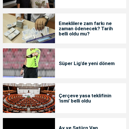
Emeklilere zam farkı ne
zaman ödenecek? Tarih
belli oldu mu?
Süper Lig'de yeni dönem
Çerçeve yasa teklifinin
'ismi' belli oldu
Ay ve Satürn Van