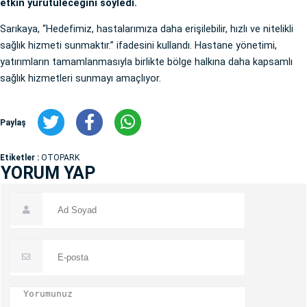
etkin yürütüleceğini söyledi.
Sarıkaya, “Hedefimiz, hastalarımıza daha erişilebilir, hızlı ve nitelikli
sağlık hizmeti sunmaktır.” ifadesini kullandı. Hastane yönetimi,
yatırımların tamamlanmasıyla birlikte bölge halkına daha kapsamlı
sağlık hizmetleri sunmayı amaçlıyor.
Paylaş
Etiketler :
OTOPARK
YORUM YAP