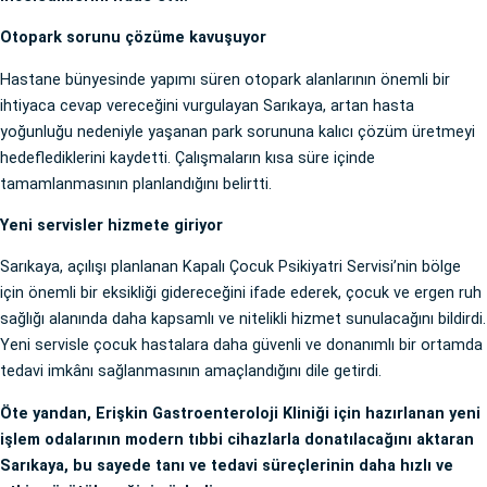
Otopark sorunu çözüme kavuşuyor
Hastane bünyesinde yapımı süren otopark alanlarının önemli bir
ihtiyaca cevap vereceğini vurgulayan Sarıkaya, artan hasta
yoğunluğu nedeniyle yaşanan park sorununa kalıcı çözüm üretmeyi
hedeflediklerini kaydetti. Çalışmaların kısa süre içinde
tamamlanmasının planlandığını belirtti.
Yeni servisler hizmete giriyor
Sarıkaya, açılışı planlanan Kapalı Çocuk Psikiyatri Servisi’nin bölge
için önemli bir eksikliği gidereceğini ifade ederek, çocuk ve ergen ruh
sağlığı alanında daha kapsamlı ve nitelikli hizmet sunulacağını bildirdi.
Yeni servisle çocuk hastalara daha güvenli ve donanımlı bir ortamda
tedavi imkânı sağlanmasının amaçlandığını dile getirdi.
Öte yandan, Erişkin Gastroenteroloji Kliniği için hazırlanan yeni
işlem odalarının modern tıbbi cihazlarla donatılacağını aktaran
Sarıkaya, bu sayede tanı ve tedavi süreçlerinin daha hızlı ve