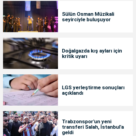
Sülün Osman Müzikali
seyirciyle buluşuyor
Doğalgazda kış ayları için
kritik uyarı
LGS yerleştirme sonuçları
açıklandı
Trabzonspor'un yeni
transferi Salah, İstanbul'a
geldi