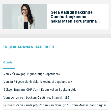
Sera Kadıgil hakkında
Cumhurbaşkanına
hakaretten soruşturma
başlatıldı
EN ÇOK ARANAN HABERLER
Gündem
Van YYÜ kavşağı 2 gün trafiğe kapatılacak
Van'da 7 ilçede planlı elektrik kesintisi uygulanacak
Gökçen Bayram, CHP Van İl Kadın Kolları Başkanı oldu
Vanspor'un yeni başkanı Özgür İreç İlhan kimdir?
İş insanı Zahir Kandaşoğlu'ndan Van Gölü için 'Turizm Master Planı' çağrısı