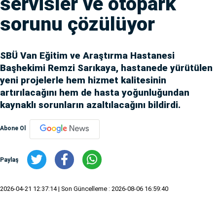
servisler ve otopark
sorunu çözülüyor
SBÜ Van Eğitim ve Araştırma Hastanesi
Başhekimi Remzi Sarıkaya, hastanede yürütülen
yeni projelerle hem hizmet kalitesinin
artırılacağını hem de hasta yoğunluğundan
kaynaklı sorunların azaltılacağını bildirdi.
Abone Ol
Paylaş
2026-04-21 12:37:14
| Son Güncelleme : 2026-08-06 16:59:40