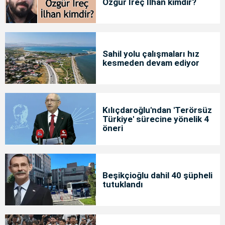
Özgür İreç İlhan kimdir?
Sahil yolu çalışmaları hız
kesmeden devam ediyor
Kılıçdaroğlu'ndan 'Terörsüz
Türkiye' sürecine yönelik 4
öneri
Beşikçioğlu dahil 40 şüpheli
tutuklandı