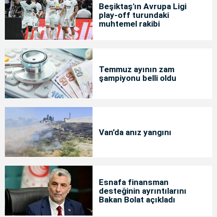
Beşiktaş'ın Avrupa Ligi
play-off turundaki
muhtemel rakibi
Temmuz ayının zam
şampiyonu belli oldu
Van’da anız yangını
Esnafa finansman
desteğinin ayrıntılarını
Bakan Bolat açıkladı