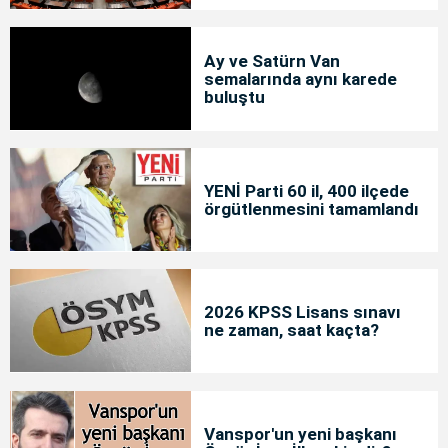
Ay ve Satürn Van
semalarında aynı karede
buluştu
YENİ Parti 60 il, 400 ilçede
örgütlenmesini tamamlandı
2026 KPSS Lisans sınavı
ne zaman, saat kaçta?
Vanspor'un yeni başkanı