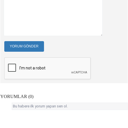
YORUM GÖNDER
YORUMLAR (0)
Bu habere ilk yorum yapan sen ol.